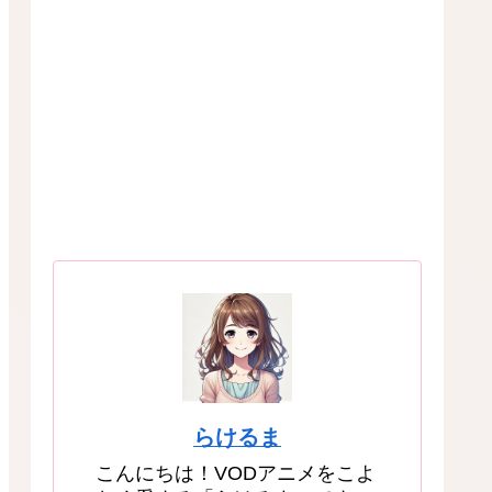
らけるま
こんにちは！VODアニメをこよ