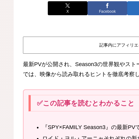
X
Facebook
記事内にアフィリエ
最新PVが公開され、Season3の世界観や
では、映像から読み取れるヒントを徹底考察
✅この記事を読むとわかること
『SPY×FAMILY Season3』の
ロイド・ヨル・アーニャそれぞれの新