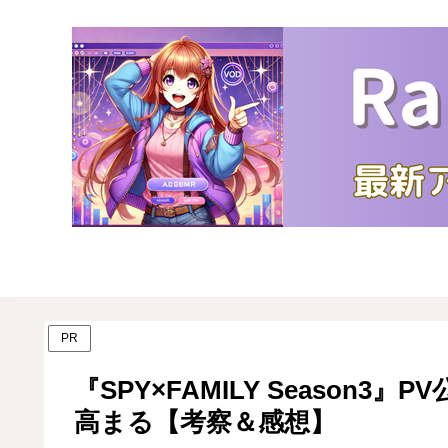
PR
『SPY×FAMILY Season
高まる【考察＆感想】