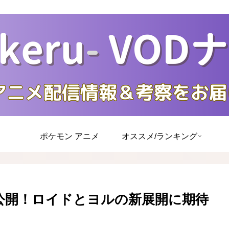
ポケモン アニメ
オススメ/ランキング
3』PV公開！ロイドとヨルの新展開に期待