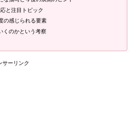
反応と注目トピック
度の感じられる要素
でいくのかという考察
ンサーリンク