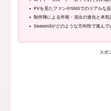
PVを見たファンやSNSでのリアルな
制作陣による作画・演出の進化と本気
Season3がどのような方向性で進ん
スポ