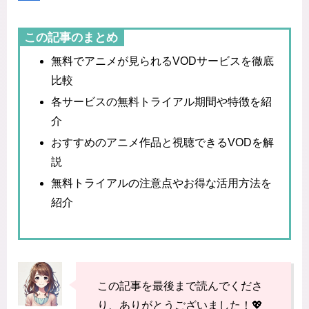
この記事のまとめ
無料でアニメが見られるVODサービスを徹底
比較
各サービスの無料トライアル期間や特徴を紹
介
おすすめのアニメ作品と視聴できるVODを解
説
無料トライアルの注意点やお得な活用方法を
紹介
この記事を最後まで読んでくださ
り、ありがとうございました！💖