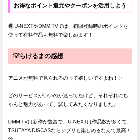
お得なポイント還元やクーポンを活用しよう
🉐 U-NEXTやDMM TVでは、初回登録時のポイントを
使って有料作品も無料で楽しめます！
💡らけるまの感想
アニメが無料で見られるのって嬉しいですよね！✨
どのサービスがいいのか迷ってたけど、それぞれにち
ゃんと魅力があって、試してみたくなりました。
DMM TVは新作が豊富で、U-NEXTは作品数が多くて、
TSUTAYA DISCASならジブリも楽しめるなんて最高！
💛