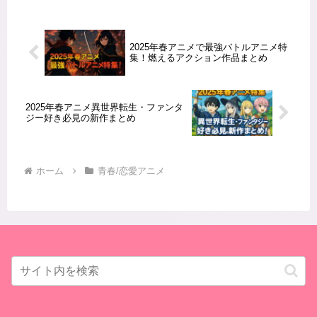
す」という言葉は、地動説の核心を象
徴する重要なフレーズです。この記...
2025年春アニメで最強バトルアニメ特
集！燃えるアクション作品まとめ
2025年春アニメ異世界転生・ファンタ
ジー好き必見の新作まとめ
ホーム
青春/恋愛アニメ