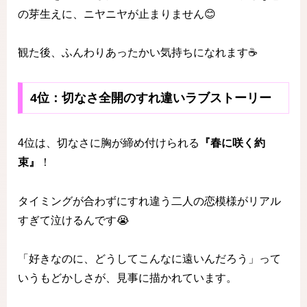
の芽生えに、ニヤニヤが止まりません😊
観た後、ふんわりあったかい気持ちになれます☕️
4位：切なさ全開のすれ違いラブストーリー
4位は、切なさに胸が締め付けられる
『春に咲く約
束』
！
タイミングが合わずにすれ違う二人の恋模様がリアル
すぎて泣けるんです😭
「好きなのに、どうしてこんなに遠いんだろう」って
いうもどかしさが、見事に描かれています。