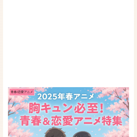
青春/恋愛アニメ