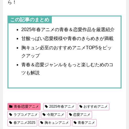
ら！
この記事のまとめ
2025年春アニメの青春＆恋愛作品を厳選紹介
甘酸っぱい恋愛模様や青春のきらめきが満載
胸キュン必至のおすすめアニメTOP5をピッ
クアップ
青春＆恋愛ジャンルをもっと楽しむためのコ
ツも解説
青春/恋愛アニメ
2025年春アニメ
おすすめアニメ
ラブコメアニメ
今期アニメ
恋愛アニメ
春アニメ2025
胸キュンアニメ
青春アニメ