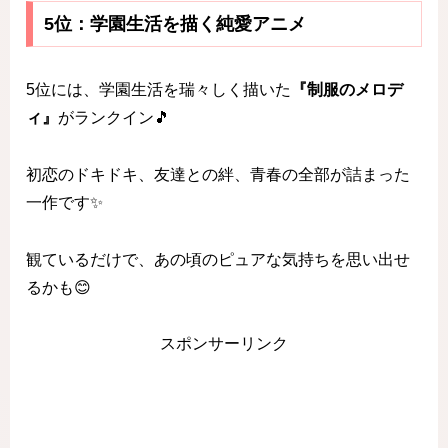
5位：学園生活を描く純愛アニメ
5位には、学園生活を瑞々しく描いた
『制服のメロデ
ィ』
がランクイン🎵
初恋のドキドキ、友達との絆、青春の全部が詰まった
一作です✨
観ているだけで、あの頃のピュアな気持ちを思い出せ
るかも😊
スポンサーリンク