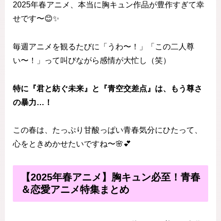
2025年春アニメ、本当に胸キュン作品が豊作すぎて幸
せです〜😊✨
毎週アニメを観るたびに「うわ〜！」「この二人尊
い〜！」って叫びながら感情が大忙し（笑）
特に『君と紡ぐ未来』と『青空交差点』は、もう尊さ
の暴力…！
この春は、たっぷり甘酸っぱい青春気分にひたって、
心をときめかせたいですね〜🌸💕
【2025年春アニメ】胸キュン必至！青春
＆恋愛アニメ特集まとめ