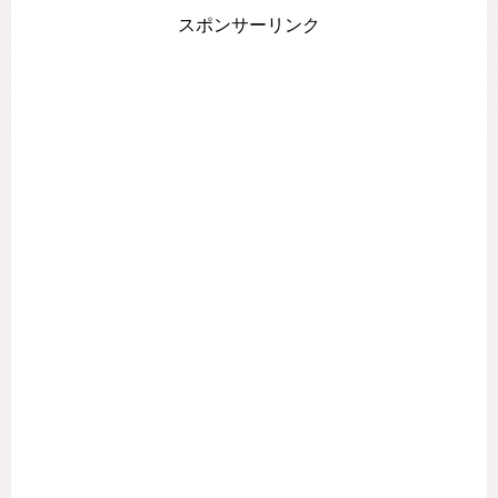
スポンサーリンク