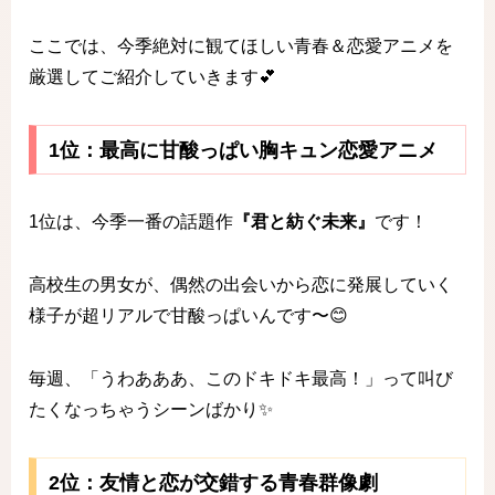
ここでは、今季絶対に観てほしい青春＆恋愛アニメを
厳選してご紹介していきます💕
1位：最高に甘酸っぱい胸キュン恋愛アニメ
1位は、今季一番の話題作
『君と紡ぐ未来』
です！
高校生の男女が、偶然の出会いから恋に発展していく
様子が超リアルで甘酸っぱいんです〜😊
毎週、「うわあああ、このドキドキ最高！」って叫び
たくなっちゃうシーンばかり✨
2位：友情と恋が交錯する青春群像劇