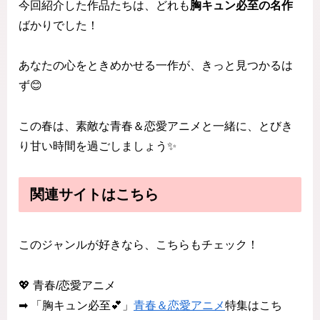
今回紹介した作品たちは、どれも
胸キュン必至の名作
ばかりでした！
あなたの心をときめかせる一作が、きっと見つかるは
ず😊
この春は、素敵な青春＆恋愛アニメと一緒に、とびき
り甘い時間を過ごしましょう✨
関連サイトはこちら
このジャンルが好きなら、こちらもチェック！
💖 青春/恋愛アニメ
➡ 「胸キュン必至💕」
青春＆恋愛アニメ
特集はこち