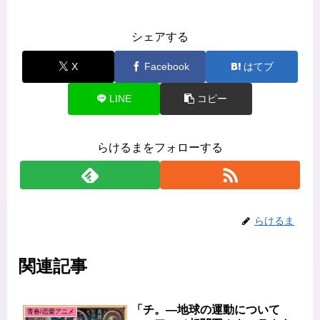
シェアする
X
Facebook
はてブ
LINE
コピー
らけるまをフォローする
らけるま
関連記事
「チ。―地球の運動について
青春/恋愛アニメ