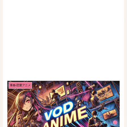
青春/恋愛アニメ