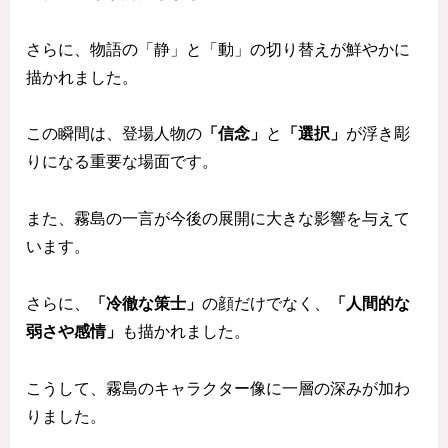
さらに、物語の「静」と「動」の切り替えが鮮やかに
描かれました。
この瞬間は、登場人物の
「信念」
と
「選択」
が浮き彫
りになる重要な場面です。
また、霧島の一言が今後の展開に大きな影響を与えて
います。
さらに、
「冷徹な策士」
の顔だけでなく、
「人間的な
弱さや感情」
も描かれました。
こうして、霧島のキャラクター像に一層の深みが加わ
りました。