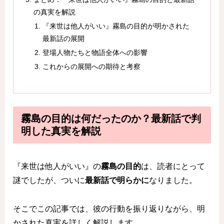
の真実を解説
『来世は他人がいい』霧島の目的が明かされた
最新話の展開
登場人物たちと物語全体への影響
これからの展開への期待と考察
霧島の目的は何だったのか？最新話で判
明した真実を解説
『来世は他人がいい』の
霧島の目的
は、読者にとって
謎でしたが、ついに
最新話で明らかに
なりました。
そこでこの記事では、彼の行動を振り返りながら、明
かされた真実を詳しく解説します。