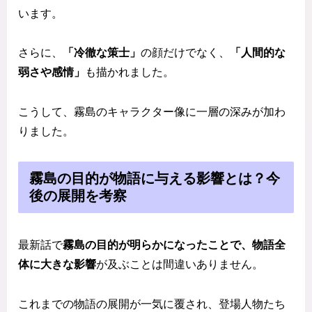
います。
さらに、
「冷徹な策士」
の顔だけでなく、
「人間的な
弱さや感情」
も描かれました。
こうして、霧島のキャラクター像に一層の深みが加わ
りました。
霧島の目的が物語に与える影響とは？今
後の展開を考察
最新話で
霧島の目的が明らかになったことで、物語全
体に大きな影響
が及ぶことは間違いありません。
これまでの物語の展開が一気に覆され、登場人物たち