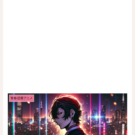
青春/恋愛アニメ