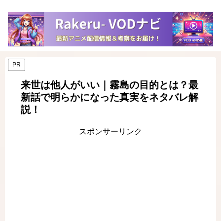
PR
来世は他人がいい｜霧島の目的とは？最
新話で明らかになった真実をネタバレ解
説！
スポンサーリンク