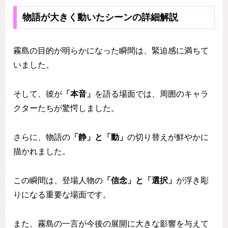
物語が大きく動いたシーンの詳細解説
霧島の目的が明らかになった瞬間は、緊迫感に満ちて
いました。
そして、彼が
「本音」
を語る場面では、周囲のキャラ
クターたちが驚愕しました。
さらに、物語の
「静」と「動」
の切り替えが鮮やかに
描かれました。
この瞬間は、登場人物の
「信念」と「選択」
が浮き彫
りになる重要な場面です。
また、霧島の一言が今後の展開に大きな影響を与えて