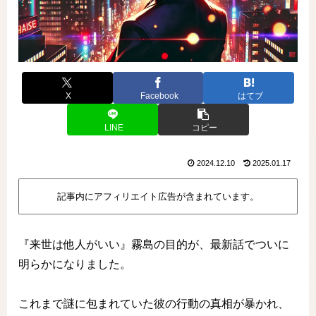
X
Facebook
はてブ
LINE
コピー
2024.12.10
2025.01.17
記事内にアフィリエイト広告が含まれています。
『来世は他人がいい』霧島の目的が、最新話でついに
明らかになりました。
これまで謎に包まれていた彼の行動の真相が暴かれ、