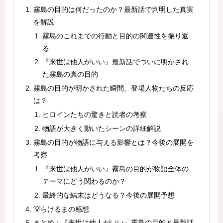
霧島の目的は何だったのか？最新話で判明した真実
を解説
霧島のこれまでの行動と目的の関連性を振り返
る
『来世は他人がいい』最新話でついに明かされ
た霧島の真の目的
霧島の目的が明かされた瞬間、登場人物たちの反応
は？
ヒロインたちの驚きと読者の考察
物語が大きく動いたシーンの詳細解説
霧島の目的が物語に与える影響とは？今後の展開を
考察
『来世は他人がいい』霧島の目的が物語全体の
テーマにどう関わるのか？
最終的な結末はどうなる？今後の展開予想
💡らけるまの感想
まとめ：『来世は他人がいい』霧島の目的と最新話