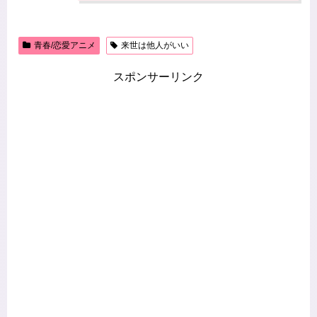
青春/恋愛アニメ
来世は他人がいい
スポンサーリンク