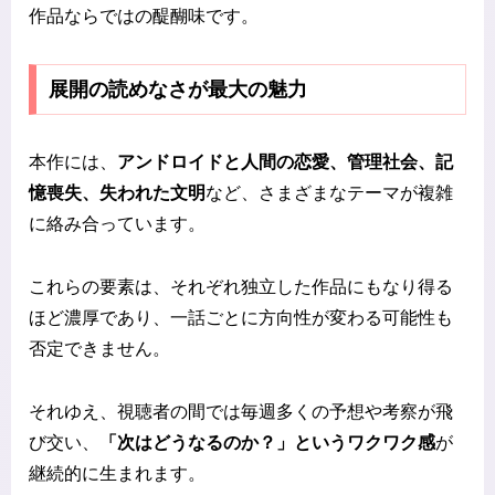
作品ならではの醍醐味です。
展開の読めなさが最大の魅力
本作には、
アンドロイドと人間の恋愛、管理社会、記
憶喪失、失われた文明
など、さまざまなテーマが複雑
に絡み合っています。
これらの要素は、それぞれ独立した作品にもなり得る
ほど濃厚であり、一話ごとに方向性が変わる可能性も
否定できません。
それゆえ、視聴者の間では毎週多くの予想や考察が飛
び交い、
「次はどうなるのか？」というワクワク感
が
継続的に生まれます。