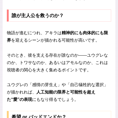
誰が主人公を救うのか？
物語が進むにつれ、アキラは
精神的にも肉体的にも限
界
を迎えるシーンが描かれる可能性が高いです。
そのとき、彼を支える存在が誰なのか——ユウグレな
のか、トワサなのか、あるいはアモルなのか、これは
視聴者の関心を大きく集めるポイントです。
ユウグレの「感情の芽生え」や「自己犠牲的な選択」
が描かれれば、
人工知能の限界と可能性を超え
た“愛”の表現
にもなり得るでしょう。
希望 or バッドエンドか？