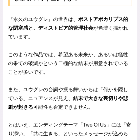
『永久のユウグレ』の世界は、
ポストアポカリプス的
な閉塞感と、ディストピア的管理社会
が色濃く描かれ
ています。
このような作品では、希望ある未来か、あるいは犠牲
の果ての破滅かという二極的な結末が用意されている
ことが多いです。
また、ユウグレの台詞や振る舞いからは「何かを隠し
ている」ニュアンスが見え、
結末で大きな裏切りや悲
劇が起きる
可能性も否定できません。
とはいえ、エンディングテーマ「Two Of Us」には「寄
り添い」「共に生きる」といったメッセージが込めら