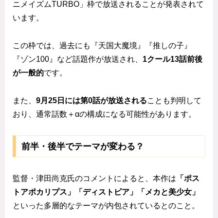
ニメイズムTURBO」枠で放送されることが発表されて
います。
この枠では、過去にも『天国大魔境』『推しの子』
『ゾン100』など話題作が放送され、
1クール13話前後
が一般的
です。
また、
9月25日には第0話が放送される
ことも判明して
おり、通常話数＋αの構成になる可能性があります。
前半・後半でテーマが変わる？
監督・津田尚克氏のコメントによると、本作は
「ポス
トアポカリプス」「ディストピア」「メカと美少女」
といった多層的なテーマが内包されているとのこと。