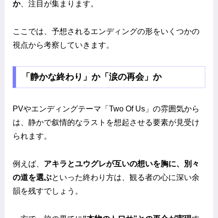
か
、注目が集まります。
ここでは、予想されるエンディングの形をいくつかの
視点から考察していきます。
「静かな終わり」か「涙の再会」か
PVやエンディングテーマ「Two Of Us」の雰囲気から
は、静かで叙情的なラストを想起させる要素が見受け
られます。
例えば、
アキラとユウグレが互いの想いを胸に、別々
の道を選ぶ
といった終わり方は、観る者の心に深い余
韻を残すでしょう。