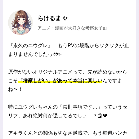
らけるま ✨
アニメ・漫画が大好きな考察女子🎀
『永久のユウグレ』、もうPVの段階からワクワクが止
まりませんでしたっ🥹✨
原作がないオリジナルアニメって、先が読めないから
こそ
「考察しがい」があって本当に楽しい
んですよ
ね〜！
特にユウグレちゃんの「禁則事項です…」っていうセ
リフ、あれ絶対何か隠してるでしょ！？🤖💔
アキラくんとの関係も切なさ満載で、もう毎週ハンカ