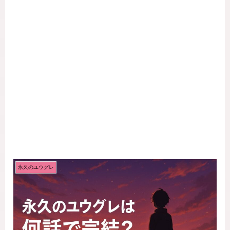
永久のユウグレ