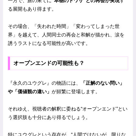
一方で、旅の果てに
“本物のトワサ”との再会が実現
す
る展開もあり得ます。
その場合、「失われた時間」「変わってしまった世
界」を越えて、人間同士の再会と和解が描かれ、涙を
誘うラストになる可能性が高いです。
オープンエンドの可能性も？
『永久のユウグレ』の物語には、
「正解のない問い」
や「価値観の違い」
が頻繁に登場します。
それゆえ、視聴者の解釈に委ねる“オープンエンド”とい
う選択肢も十分にあり得るでしょう。
特にユウグレという存在が、“人間ではないが、限りな