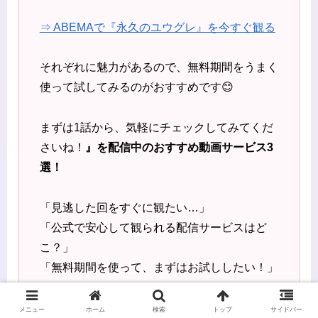
⇒ ABEMAで『永久のユウグレ』を今すぐ観る
それぞれに魅力があるので、無料期間をうまく
使って試してみるのがおすすめです😊
まずは1話から、気軽にチェックしてみてくだ
さいね！
』を配信中のおすすめ動画サービス3
選！
「見逃した回をすぐに観たい…」
「公式で安心して観られる配信サービスはど
こ？」
「無料期間を使って、まずはお試ししたい！」
そんな方にぴったりな3つのアニメ配信サービ
メニュー
ホーム
検索
トップ
サイドバー