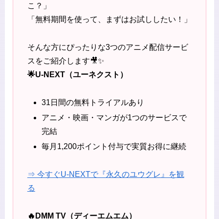
こ？」
「無料期間を使って、まずはお試ししたい！」
そんな方にぴったりな3つのアニメ配信サービ
スをご紹介します🎥✨
🌟U-NEXT（ユーネクスト）
31日間の無料トライアルあり
アニメ・映画・マンガが1つのサービスで
完結
毎月1,200ポイント付与で実質お得に継続
⇒ 今すぐU-NEXTで『永久のユウグレ』を観
る
🔥DMM TV（ディーエムエム）