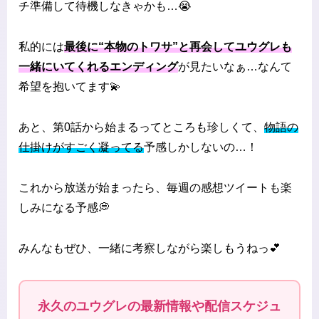
チ準備して待機しなきゃかも…😭
私的には
最後に“本物のトワサ”と再会してユウグレも
一緒にいてくれるエンディング
が見たいなぁ…なんて
希望を抱いてます💫
あと、第0話から始まるってところも珍しくて、
物語の
仕掛けがすごく凝ってる
予感しかしないの…！
これから放送が始まったら、毎週の感想ツイートも楽
しみになる予感💭
みんなもぜひ、一緒に考察しながら楽しもうねっ💕
永久のユウグレの最新情報や配信スケジュ