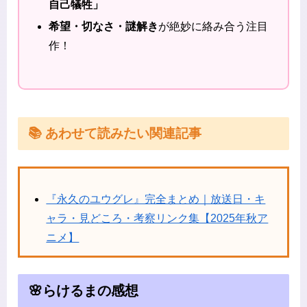
自己犠牲」
希望・切なさ・謎解き
が絶妙に絡み合う注目
作！
📚 あわせて読みたい関連記事
『永久のユウグレ』完全まとめ｜放送日・キ
ャラ・見どころ・考察リンク集【2025年秋ア
ニメ】
🌸らけるまの感想