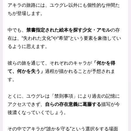
アキラの旅路には、ユウグレ以外にも個性的な仲間た
ちが登場します。
中でも、
禁書指定された絵本を探す少女・アモル
の存
在は、“失われた文化”や“希望”という要素を象徴してい
るように思えます。
彼らの旅を通じて、それぞれのキャラが
「何かを得
て、何かを失う」
過程が描かれることが予想されま
す。
とくに、ユウグレは「禁則事項」により過去の記憶に
アクセスできず、
自らの存在意義に葛藤する
描写が今
後濃くなっていくでしょう。
その中でアキラが“誰かを守る”という選択をする場面