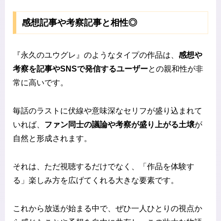
感想記事や考察記事と相性◎
『永久のユウグレ』のようなタイプの作品は、
感想や
考察を記事やSNSで発信するユーザー
との親和性が非
常に高いです。
毎話のラストに伏線や意味深なセリフが盛り込まれて
いれば、
ファン同士の議論や考察が盛り上がる土壌
が
自然と形成されます。
それは、ただ視聴するだけでなく、「作品を体験す
る」楽しみ方を広げてくれる大きな要素です。
これから放送が始まる中で、ぜひ一人ひとりの視点か