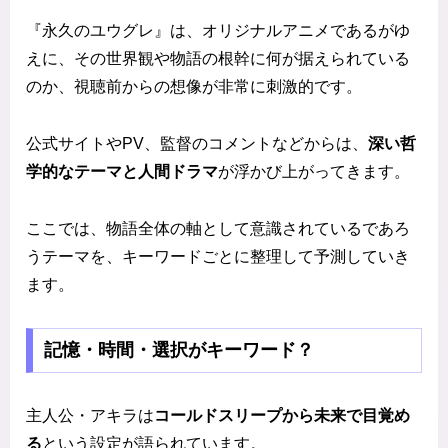
『永久のユウグレ』は、オリジナルアニメであるがゆ
えに、その世界観や物語の根幹に何が据えられている
のか、視聴前からの想像が非常に刺激的です。
公式サイトやPV、監督のコメントなどからは、
深い哲
学的なテーマと人間ドラマ
が浮かび上がってきます。
ここでは、物語全体の軸として意識されているであろ
うテーマを、キーワードごとに整理して予測していき
ます。
記憶・時間・選択がキーワード？
主人公・アキラは
コールドスリープから未来で目覚め
る
という設定が語られています。