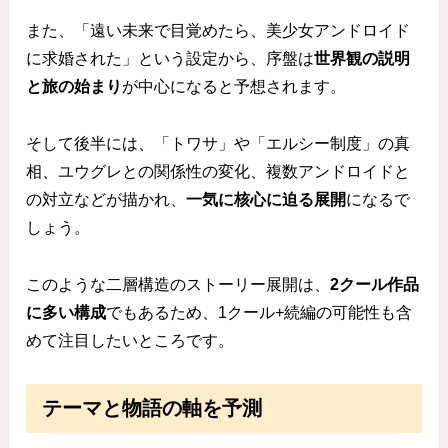
また、「遠い未来で目覚めたら、美少女アンドロイド
に求婚された」という設定から、序盤は
世界観の説明
と旅の始まり
が中心になると予想されます。
そして後半には、「トワサ」や「エルシー制度」の真
相、ユウグレとの関係性の変化、複数アンドロイドと
の対立などが描かれ、
一気に核心に迫る展開
になるで
しょう。
このような二層構造のストーリー展開は、
2クール作品
に多い構成
でもあるため、1クール+続編の可能性も含
めて注目したいところです。
テーマと物語の軸を予測