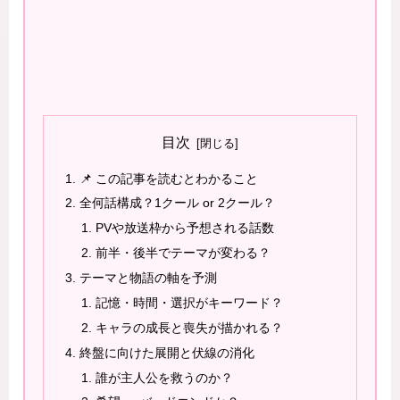
目次
📌 この記事を読むとわかること
全何話構成？1クール or 2クール？
PVや放送枠から予想される話数
前半・後半でテーマが変わる？
テーマと物語の軸を予測
記憶・時間・選択がキーワード？
キャラの成長と喪失が描かれる？
終盤に向けた展開と伏線の消化
誰が主人公を救うのか？