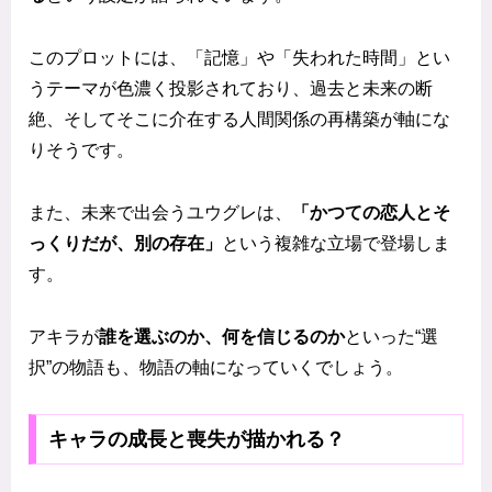
このプロットには、「記憶」や「失われた時間」とい
うテーマが色濃く投影されており、過去と未来の断
絶、そしてそこに介在する人間関係の再構築が軸にな
りそうです。
また、未来で出会うユウグレは、
「かつての恋人とそ
っくりだが、別の存在」
という複雑な立場で登場しま
す。
アキラが
誰を選ぶのか、何を信じるのか
といった“選
択”の物語も、物語の軸になっていくでしょう。
キャラの成長と喪失が描かれる？