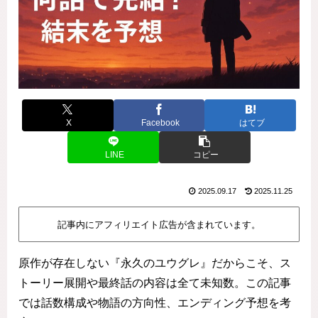
X
Facebook
はてブ
LINE
コピー
2025.09.17
2025.11.25
記事内にアフィリエイト広告が含まれています。
原作が存在しない『永久のユウグレ』だからこそ、ス
トーリー展開や最終話の内容は全て未知数。この記事
では話数構成や物語の方向性、エンディング予想を考