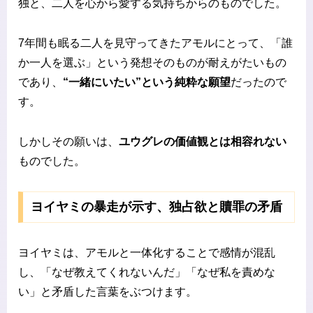
独と、二人を心から愛する気持ちからのものでした。
7年間も眠る二人を見守ってきたアモルにとって、「誰
か一人を選ぶ」という発想そのものが耐えがたいもの
であり、
“一緒にいたい”という純粋な願望
だったので
す。
しかしその願いは、
ユウグレの価値観とは相容れない
ものでした。
ヨイヤミの暴走が示す、独占欲と贖罪の矛盾
ヨイヤミは、アモルと一体化することで感情が混乱
し、「なぜ教えてくれないんだ」「なぜ私を責めな
い」と矛盾した言葉をぶつけます。