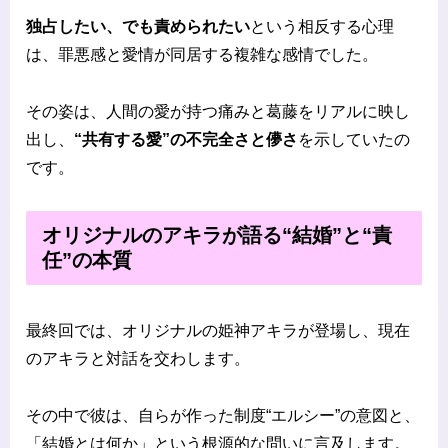
独占したい、でも責められたい
という相反する心理
は、罪悪感と愛情が同居する複雑な感情でした。
その姿は、人間の愛が持つ痛みと葛藤をリアルに映し
出し、
“共有する愛”の不完全さと儚さ
を示していたの
です。
オリジナルのアキラが語る“結婚”と“責
任”の本質
最終回では、オリジナルの姫神アキラが登場し、現在
のアキラと対話を交わします。
その中で彼は、自らが作った制度“エルシー”の意図と、
「結婚とは何か」という根源的な問いに言及します。