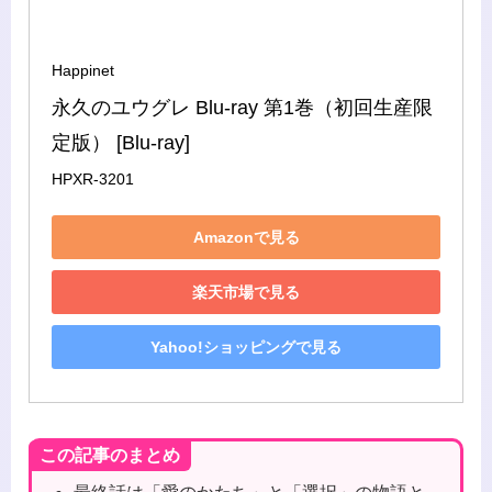
Happinet
永久のユウグレ Blu-ray 第1巻（初回生産限
定版） [Blu-ray]
HPXR-3201
Amazonで見る
楽天市場で見る
Yahoo!ショッピングで見る
この記事のまとめ