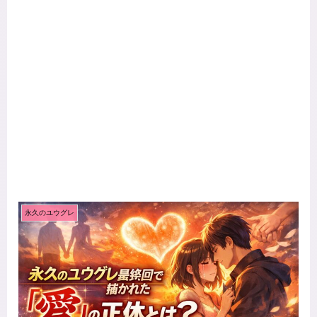
永久のユウグレ