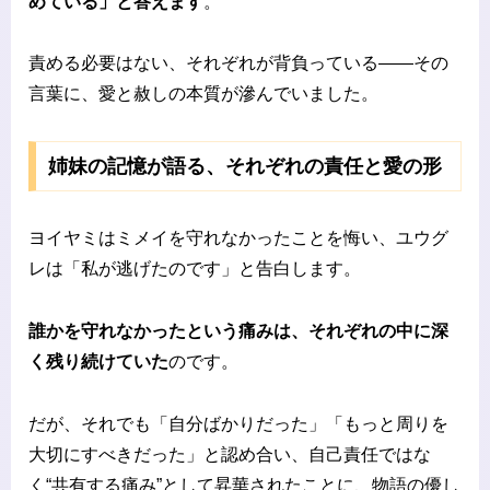
めている」と答えます
。
責める必要はない、それぞれが背負っている――その
言葉に、愛と赦しの本質が滲んでいました。
姉妹の記憶が語る、それぞれの責任と愛の形
ヨイヤミはミメイを守れなかったことを悔い、ユウグ
レは「私が逃げたのです」と告白します。
誰かを守れなかったという痛みは、それぞれの中に深
く残り続けていた
のです。
だが、それでも「自分ばかりだった」「もっと周りを
大切にすべきだった」と認め合い、自己責任ではな
く“共有する痛み”として昇華されたことに、物語の優し