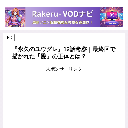
PR
『永久のユウグレ』12話考察｜最終回で
描かれた「愛」の正体とは？
スポンサーリンク