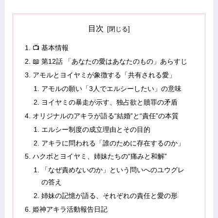
目次
📺 基本情報
📖 第12話 「あなたの愛はあなたのもの」あらすじ
アモルとヨイヤミが象徴する「共有される愛」
アモルの願い「3人でエルシーしたい」の意味
ヨイヤミの暴走が示す、独占欲と贖罪の矛盾
オリジナルのアキラが語る“結婚”と“責任”の本質
エルシー制度の成立理由とその目的
アキラに問われる「誰のために存在するのか」
ハクボとヨイヤミ、姉妹たちの“痛みと和解”
「なぜ責めないのか」という問いへのユウグレ
の答え
姉妹の記憶が語る、それぞれの責任と愛の形
姫神アキラ活動報告日記