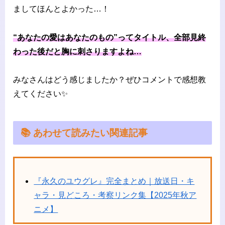
ましてほんとよかった…！
“あなたの愛はあなたのもの”ってタイトル、全部見終
わった後だと胸に刺さりますよね…
みなさんはどう感じましたか？ぜひコメントで感想教
えてください✨
📚 あわせて読みたい関連記事
『永久のユウグレ』完全まとめ｜放送日・キ
ャラ・見どころ・考察リンク集【2025年秋ア
ニメ】