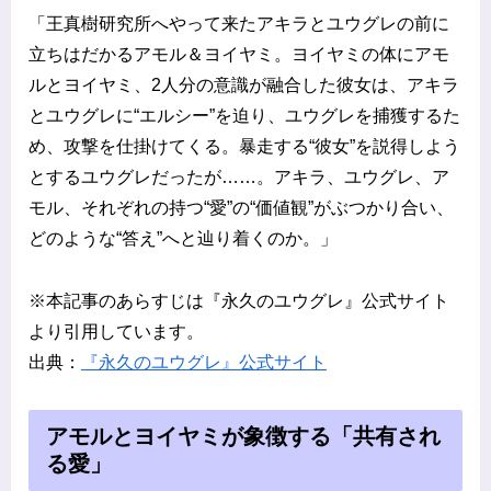
「王真樹研究所へやって来たアキラとユウグレの前に
立ちはだかるアモル＆ヨイヤミ。ヨイヤミの体にアモ
ルとヨイヤミ、2人分の意識が融合した彼女は、アキラ
とユウグレに“エルシー”を迫り、ユウグレを捕獲するた
め、攻撃を仕掛けてくる。暴走する“彼女”を説得しよう
とするユウグレだったが……。アキラ、ユウグレ、ア
モル、それぞれの持つ“愛”の“価値観”がぶつかり合い、
どのような“答え”へと辿り着くのか。」
※本記事のあらすじは『永久のユウグレ』公式サイト
より引用しています。
出典：
『永久のユウグレ』公式サイト
アモルとヨイヤミが象徴する「共有され
る愛」