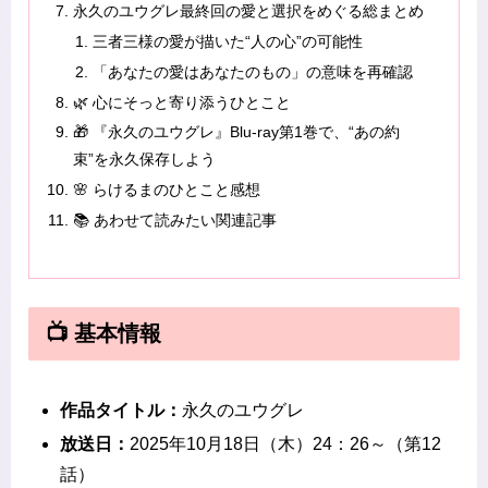
永久のユウグレ最終回の愛と選択をめぐる総まとめ
三者三様の愛が描いた“人の心”の可能性
「あなたの愛はあなたのもの」の意味を再確認
🌿 心にそっと寄り添うひとこと
🎁 『永久のユウグレ』Blu-ray第1巻で、“あの約
束”を永久保存しよう
🌸 らけるまのひとこと感想
📚 あわせて読みたい関連記事
📺 基本情報
作品タイトル：
永久のユウグレ
放送日：
2025年10月18日（木）24：26～（第12
話）