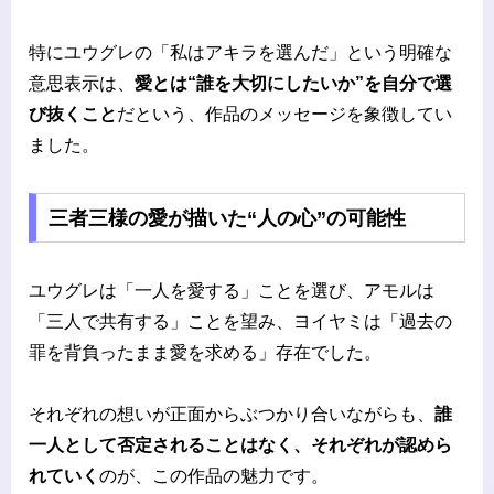
特にユウグレの「私はアキラを選んだ」という明確な
意思表示は、
愛とは“誰を大切にしたいか”を自分で選
び抜くこと
だという、作品のメッセージを象徴してい
ました。
三者三様の愛が描いた“人の心”の可能性
ユウグレは「一人を愛する」ことを選び、アモルは
「三人で共有する」ことを望み、ヨイヤミは「過去の
罪を背負ったまま愛を求める」存在でした。
それぞれの想いが正面からぶつかり合いながらも、
誰
一人として否定されることはなく、それぞれが認めら
れていく
のが、この作品の魅力です。