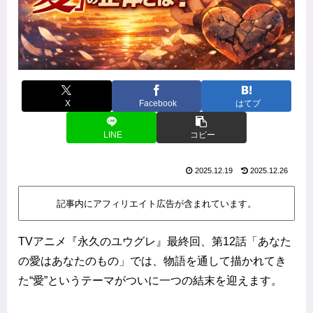
X
Facebook
はてブ
LINE
コピー
2025.12.19
2025.12.26
記事内にアフィリエイト広告が含まれています。
TVアニメ『永久のユウグレ』最終回、第12話「あなた
の愛はあなたのもの」では、物語を通して描かれてき
た“愛”というテーマがついに一つの結末を迎えます。