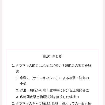
目次
タツマキの能力はどれほど強い？超能力の実力を解
説
念動力（サイコキネシス）による攻撃・防御の
全貌
浮遊・飛行が可能！空中戦における圧倒的優位
広範囲攻撃と物理法則を無視した破壊力
タツマキのキャラ解説と性格｜姉としての一面も紹