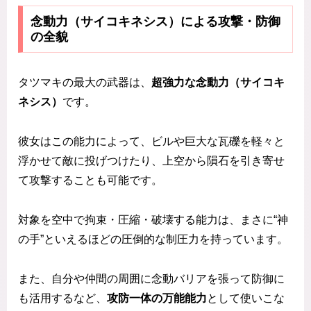
念動力（サイコキネシス）による攻撃・防御
の全貌
タツマキの最大の武器は、
超強力な念動力（サイコキ
ネシス）
です。
彼女はこの能力によって、ビルや巨大な瓦礫を軽々と
浮かせて敵に投げつけたり、上空から隕石を引き寄せ
て攻撃することも可能です。
対象を空中で拘束・圧縮・破壊する能力は、まさに“神
の手”といえるほどの圧倒的な制圧力を持っています。
また、自分や仲間の周囲に念動バリアを張って防御に
も活用するなど、
攻防一体の万能能力
として使いこな