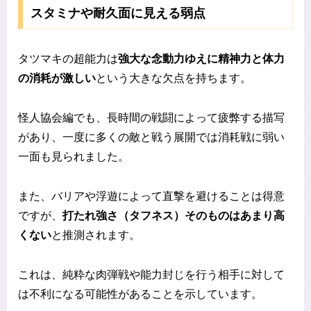
スタミナや耐久面に見える弱点
タツマキの超能力は
強大な念動力ゆえに精神力と体力
の消耗が激しい
という大きな欠点を持ちます。
怪人協会編でも、長時間の戦闘によって疲弊する描写
があり、一度に多くの敵と戦う展開では消耗戦に弱い
一面も見られました。
また、バリアや浮遊によって直撃を避けることは得意
ですが、
打たれ強さ（タフネス）そのものはあまり高
くない
と推測されます。
これは、純粋な肉弾戦や能力封じを行う相手に対して
は不利になる可能性があることを示しています。