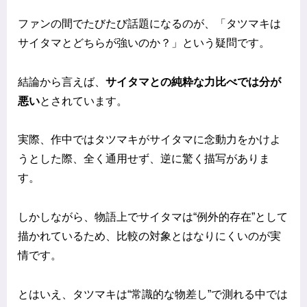
ファンの間でたびたび話題になるのが、「タツマキは
サイタマとどちらが強いのか？」という疑問です。
結論から言えば、
サイタマとの純粋な力比べでは分が
悪い
とされています。
実際、作中ではタツマキがサイタマに念動力をかけよ
うとした際、全く通用せず、逆に驚く描写がありま
す。
しかしながら、物語上でサイタマは“例外的存在”として
描かれているため、比較の対象とはなりにくいのが実
情です。
とはいえ、タツマキは“常識的な物差し”で測れる中では