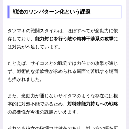
戦法のワンパターン化という課題
タツマキの戦闘スタイルは、ほぼすべてが念動力に依
存しており、
能力封じを行う敵や精神干渉系の攻撃
に
は対策が不足しています。
たとえば、サイコスとの戦闘では力任せの攻撃が通じ
ず、戦術的な柔軟性が求められる局面で苦戦する場面
も描かれました。
また、念動力が通じないサイタマのような存在には根
本的に対処不能であるため、
対特殊能力持ちへの戦略
の必要性が今後の課題といえます。
それでも彼女の破壊力は健在であり、戦い方の幅を広