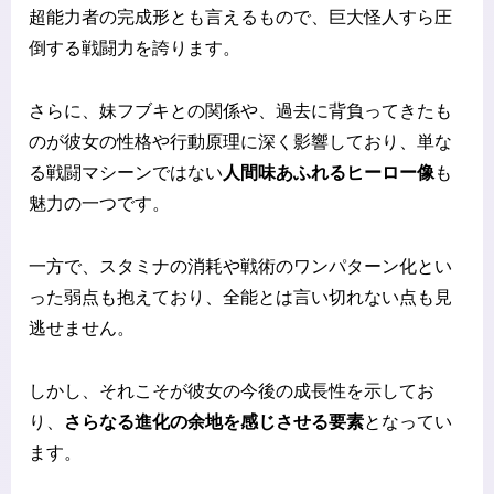
超能力者の完成形とも言えるもので、巨大怪人すら圧
倒する戦闘力を誇ります。
さらに、妹フブキとの関係や、過去に背負ってきたも
のが彼女の性格や行動原理に深く影響しており、単な
る戦闘マシーンではない
人間味あふれるヒーロー像
も
魅力の一つです。
一方で、スタミナの消耗や戦術のワンパターン化とい
った弱点も抱えており、全能とは言い切れない点も見
逃せません。
しかし、それこそが彼女の今後の成長性を示してお
り、
さらなる進化の余地を感じさせる要素
となってい
ます。