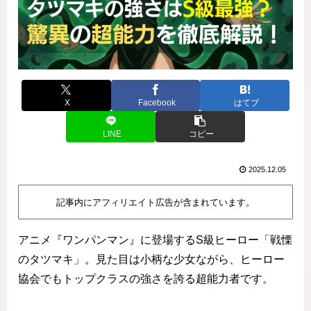
X
Facebook
はてブ
LINE
コピー
2025.12.05
記事内にアフィリエイト広告が含まれています。
アニメ『ワンパンマン』に登場するS級ヒーロー「戦慄
のタツマキ」。見た目は小柄な少女ながら、ヒーロー
協会でもトップクラスの強さを誇る超能力者です。