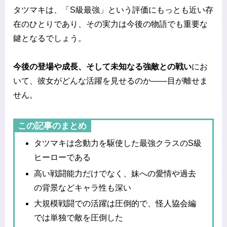
タツマキは、「S級最強」という評価にもっとも近い存
在のひとりであり、その実力は今後の物語でも重要な
鍵となるでしょう。
今後の登場や成長、そして未知なる強敵との戦い
にお
いて、彼女がどんな活躍を見せるのか――目が離せま
せん。
この記事のまとめ
タツマキは念動力を駆使した最強クラスのS級
ヒーローである
高い戦闘能力だけでなく、妹への愛情や過去
の背景などキャラ性も深い
大規模戦闘での活躍は圧倒的で、怪人協会編
では単独で敵を圧倒した