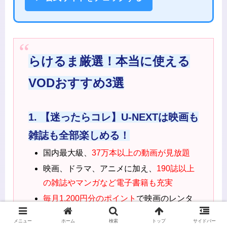
らけるま厳選！本当に使える
VODおすすめ3選
1. 【迷ったらコレ】U-NEXTは映画も
雑誌も全部楽しめる！
国内最大級、
37万本以上の動画が見放題
映画、ドラマ、アニメに加え、
190誌以上
の雑誌やマンガなど電子書籍も充実
毎月1,200円分のポイント
で映画のレンタ
ルや電子書籍、映画チケットにも使える
メニュー
ホーム
検索
トップ
サイドバー