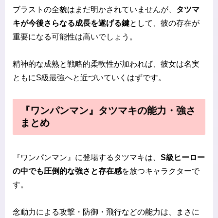
ブラストの全貌はまだ明かされていませんが、
タツマ
キが今後さらなる成長を遂げる鍵
として、彼の存在が
重要になる可能性は高いでしょう。
精神的な成熟と戦略的柔軟性が加われば、彼女は名実
ともにS級最強へと近づいていくはずです。
『ワンパンマン』タツマキの能力・強さ
まとめ
『ワンパンマン』に登場するタツマキは、
S級ヒーロー
の中でも圧倒的な強さと存在感
を放つキャラクターで
す。
念動力による攻撃・防御・飛行などの能力は、まさに