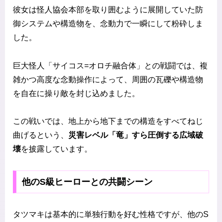
彼女は怪人協会本部を取り囲むように展開していた防
御システムや構造物を、念動力で一瞬にして粉砕しま
した。
巨大怪人「サイコス=オロチ融合体」との戦闘では、複
雑かつ高度な念動操作によって、周囲の瓦礫や構造物
を自在に操り敵を封じ込めました。
この戦いでは、地上から地下までの構造をすべてねじ
曲げるという、
災害レベル「竜」すら圧倒する広域破
壊
を披露しています。
他のS級ヒーローとの共闘シーン
タツマキは基本的に単独行動を好む性格ですが、他のS