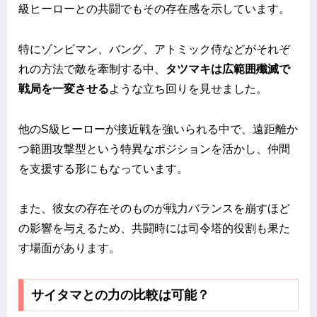
級ヒーローとの共闘でもその存在感を示しています。
特にゾンビマン、バング、アトミック侍などがそれぞ
れの方法で敵を牽制する中、
タツマキは広範囲殲滅で
戦局を一変させる
ような立ち回りを見せました。
他のS級ヒーローが接近戦を強いられる中で、遠距離か
つ範囲攻撃型という特異なポジションを活かし、仲間
を支援する形にもなっています。
また、彼女の存在そのものが戦力バランスを崩すほど
の影響を与えるため、共闘時には司令塔的役割も果た
す場面があります。
サイタマとの力の比較は可能？