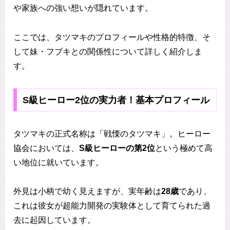
や家族への強い想いが隠れています。
ここでは、タツマキのプロフィールや性格的特徴、そ
して妹・フブキとの関係性について詳しく紹介しま
す。
S級ヒーロー2位の実力者！基本プロフィール
タツマキの正式名称は「戦慄のタツマキ」。ヒーロー
協会においては、
S級ヒーローの第2位
という極めて高
い地位に就いています。
外見は小柄で幼く見えますが、実年齢は
28歳
であり、
これは彼女が超能力開発の実験体として育てられた過
去に起因しています。