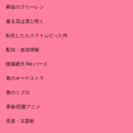
葬送のフリーレン
薫る花は凛と咲く
転生したらスライムだった件
配信・放送情報
陰陽廻天 Re:バース
青のオーケストラ
青のミブロ
青春/恋愛アニメ
音楽・主題歌