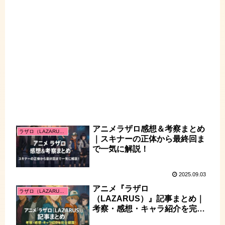
アニメラザロ感想＆考察まとめ
ラザロ（LAZARUS）
｜スキナーの正体から最終回ま
で一気に解説！
2025.09.03
アニメ『ラザロ
ラザロ（LAZARUS）
（LAZARUS）』記事まとめ｜
考察・感想・キャラ紹介を完全
網羅！