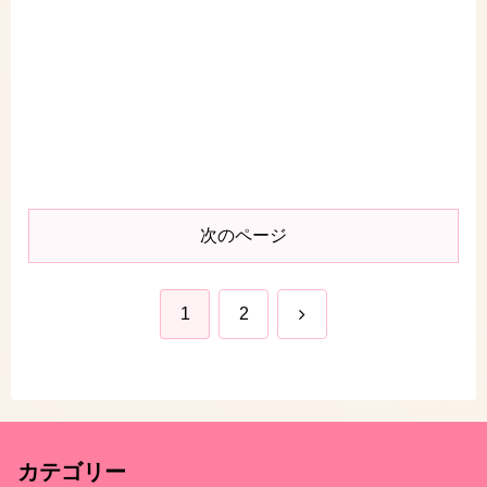
次のページ
次
1
2
へ
カテゴリー