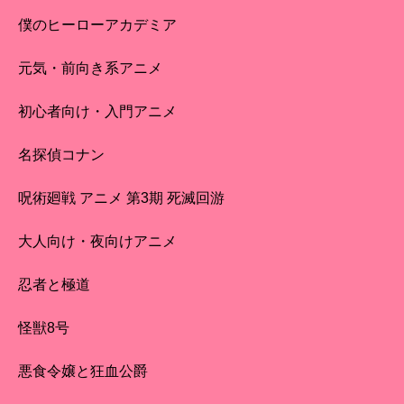
僕のヒーローアカデミア
元気・前向き系アニメ
初心者向け・入門アニメ
名探偵コナン
呪術廻戦 アニメ 第3期 死滅回游
大人向け・夜向けアニメ
忍者と極道
怪獣8号
悪食令嬢と狂血公爵