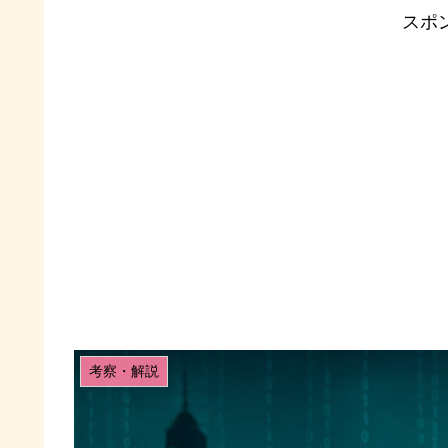
スポ
考察・解説