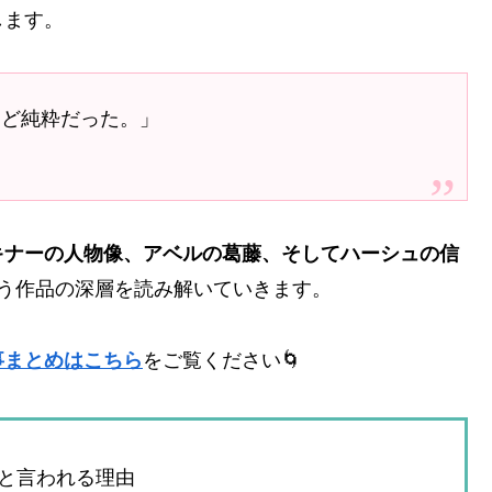
します。
ほど純粋だった。」
キナーの人物像、アベルの葛藤、そしてハーシュの信
という作品の深層を読み解いていきます。
事まとめはこちら
をご覧ください🌀
と言われる理由