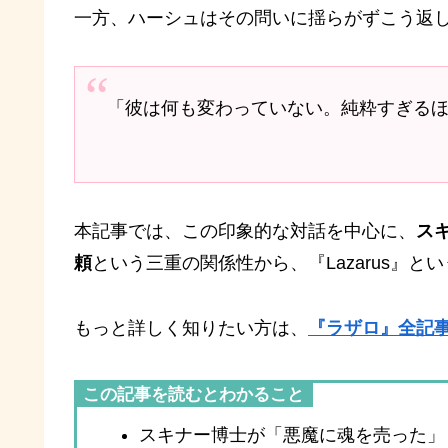
一方、ハーシュはその問いに揺らがずこう返
「彼は何も変わっていない。純粋すぎる
本記事では、この印象的な対話を中心に、
ス
頼
という三重の関係性から、『Lazarus』
もっと詳しく知りたい方は、
『ラザロ』全記
この記事を読むとわかること
スキナー博士が「悪魔に魂を売った」