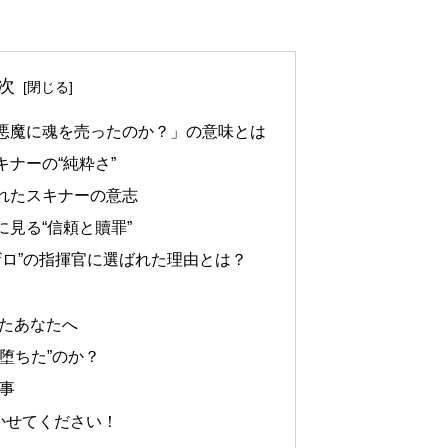
次
悪魔に魂を売ったのか？」の意味とは
ナーの“純粋さ”
れたスキナーの意志
見る“信頼と贖罪”
ザロ”の指揮官に選ばれた理由とは？
ったあなたへ
堕ちた”のか？
記事
聞かせてください！