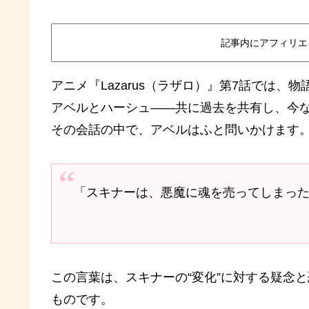
記事内にアフィリエ
アニメ『Lazarus（ラザロ）』第7話では
アベルとハーシュ――共に過去を共有し、今
その会話の中で、アベルはふと問いかけます
「スキナーは、悪魔に魂を売ってしまっ
この言葉は、スキナーの“変化”に対する疑念
ものです。