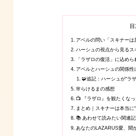
目
アベルの問い「スキナーは
ハーシュの視点から見るスキ
「ラザロの復活」に込めら
アベルとハーシュの関係性に
🧩追記：ハーシュが“ラ
🌸らけるまの感想
📺 『ラザロ』を観たくな
まとめ｜スキナーは本当に“
📚 あわせて読みたい関連
あなたのLAZARUS愛、