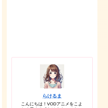
らけるま
こんにちは！VODアニメをこよ