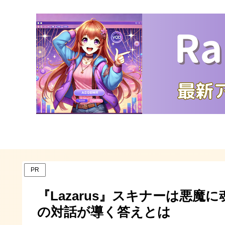
PR
『Lazarus』スキナーは悪
の対話が導く答えとは