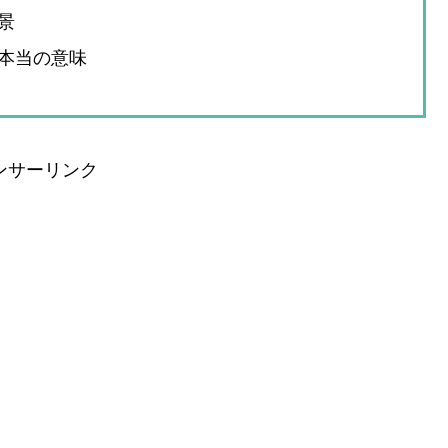
景
本当の意味
ンサーリンク