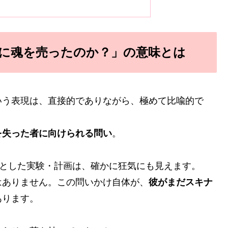
に魂を売ったのか？」の意味とは
いう表現は、直接的でありながら、極めて比喩的で
を失った者に向けられる問い
。
目とした実験・計画は、確かに狂気にも見えます。
はありません。この問いかけ自体が、
彼がまだスキナ
あります。