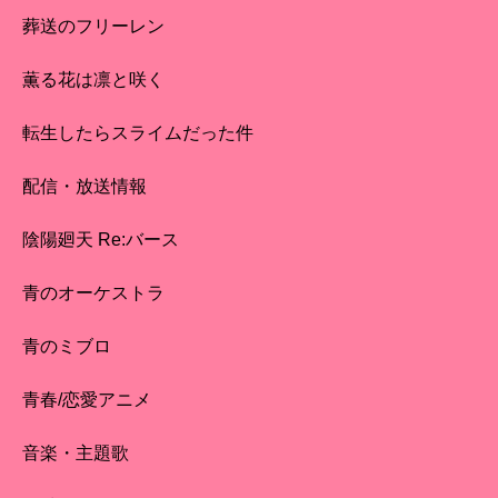
葬送のフリーレン
薫る花は凛と咲く
転生したらスライムだった件
配信・放送情報
陰陽廻天 Re:バース
青のオーケストラ
青のミブロ
青春/恋愛アニメ
音楽・主題歌