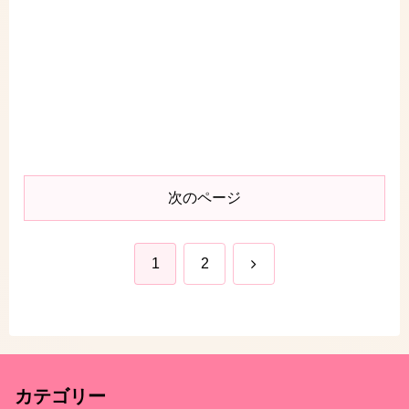
次のページ
次
1
2
へ
カテゴリー