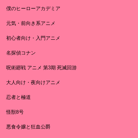
僕のヒーローアカデミア
元気・前向き系アニメ
初心者向け・入門アニメ
名探偵コナン
呪術廻戦 アニメ 第3期 死滅回游
大人向け・夜向けアニメ
忍者と極道
怪獣8号
悪食令嬢と狂血公爵