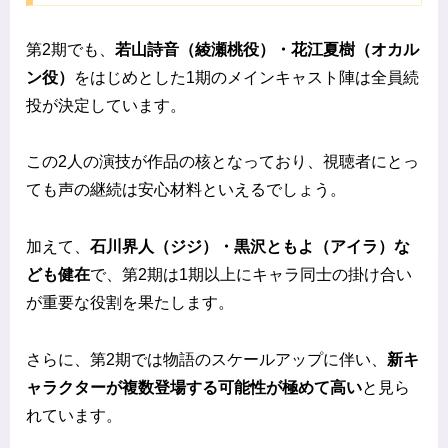
第2期でも、
若山詩音（綾瀬桃役）・花江夏樹（オカル
ン役）
をはじめとした1期のメインキャスト陣は全員続
投が決定しています。
この2人の演技が作品の核となっており、視聴者にとっ
ても声の継続は安心材料といえるでしょう。
加えて、
石川界人（ジジ）・黒沢ともよ（アイラ）な
ども健在
で、第2期は1期以上にキャラ同士の掛け合い
が重要な役割を果たします。
さらに、第2期では物語のスケールアップに伴い、
新キ
ャラクターが複数登場する可能性が極めて高い
と見ら
れています。