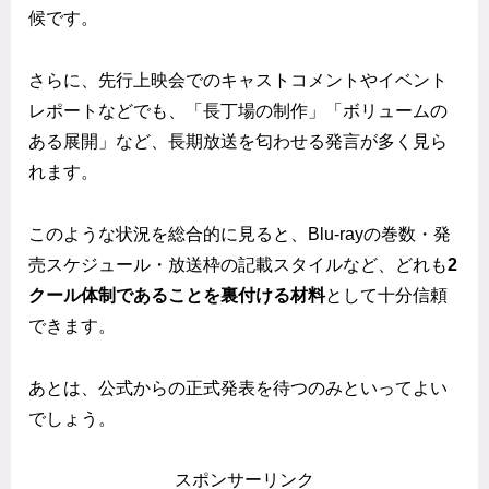
候です。
さらに、先行上映会でのキャストコメントやイベント
レポートなどでも、「長丁場の制作」「ボリュームの
ある展開」など、長期放送を匂わせる発言が多く見ら
れます。
このような状況を総合的に見ると、Blu-rayの巻数・発
売スケジュール・放送枠の記載スタイルなど、どれも
2
クール体制であることを裏付ける材料
として十分信頼
できます。
あとは、公式からの正式発表を待つのみといってよい
でしょう。
スポンサーリンク