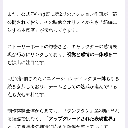
また、公式PVでは既に第2期のアクション作画が一部
公開されており、その映像クオリティからも「続編に
対する本気度」が伝わってきます。
ストーリーボードの緻密さと、キャラクターの感情表
現が巧みにリンクしており、
視覚と感情の一体感
を生
む演出に注目です。
1期で評価されたアニメーションディレクター陣も引き
続き参加しており、チームとしての熟成が進んでいる
点も安心材料です。
制作体制全体から見ても、『ダンダダン』第2期は単な
る続編ではなく、
「アップグレードされた表現世界」
として視聴者の期待に応える準備が整っています。