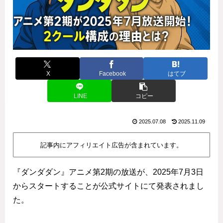
X
Facebook
はてブ
LINE
コピー
2025.07.08
2025.11.09
記事内にアフィリエイト広告が含まれています。
『ダンダダン』アニメ第2期の放送が、2025年7月3日
からスタートすることが公式サイトにて発表されまし
た。