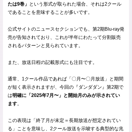
たは9巻」
という形式が取られた場合、それは2クール
であることを意味することが多いです。
公式サイトのニュースセクションでも、第2期Blu-ray発
売が告知されており、これが半年にわたって分割販売
されるパターンと見られています。
また、放送日程の記載形式にも注目です。
通常、1クール作品であれば「〇月〜〇月放送」と期間
が短く表示されますが、今回の『ダンダダン』第2期で
は
明確に「2025年7月〜」と開始月のみが示されてい
ます
。
この表現は「終了月が未定＝長期放送が想定されてい
る」ことを意味し、2クール放送を示唆する典型的な兆