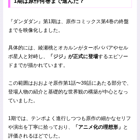
1期は原作何巻まで進んだ？
『ダンダダン』第1期は、原作コミックス第4巻の終盤
までを映像化しました。
具体的には、綾瀬桃とオカルンがターボババアやセル
ポ星人と対峙し、
「ジジ」が正式に登場
するエピソー
ドまでが描かれています。
この範囲はおおよそ原作第1話〜39話にあたる部分で、
登場人物の紹介と基礎的な世界観の構築が中心となっ
ていました。
1期では、テンポよく進行しつつも原作の細かなセリフ
や演出を丁寧に拾っており、
「アニメ化の理想形」
と
評価されるほどでした。