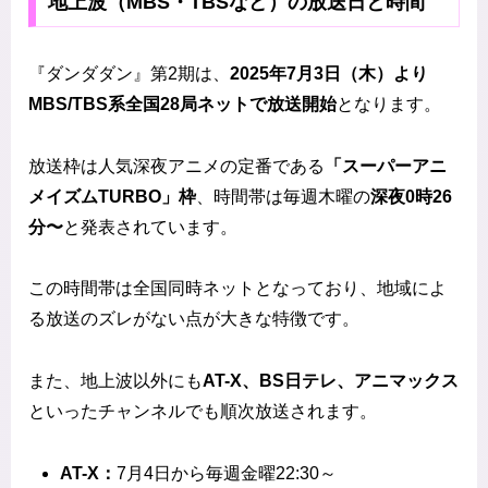
地上波（MBS・TBSなど）の放送日と時間
『ダンダダン』第2期は、
2025年7月3日（木）より
MBS/TBS系全国28局ネットで放送開始
となります。
放送枠は人気深夜アニメの定番である
「スーパーアニ
メイズムTURBO」枠
、時間帯は毎週木曜の
深夜0時26
分〜
と発表されています。
この時間帯は全国同時ネットとなっており、地域によ
る放送のズレがない点が大きな特徴です。
また、地上波以外にも
AT-X、BS日テレ、アニマックス
といったチャンネルでも順次放送されます。
AT-X：
7月4日から毎週金曜22:30～