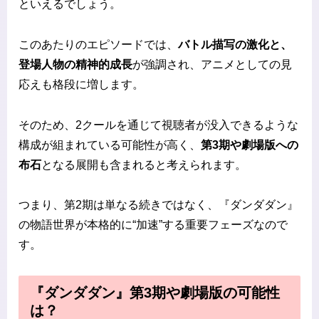
といえるでしょう。
このあたりのエピソードでは、
バトル描写の激化と、
登場人物の精神的成長
が強調され、アニメとしての見
応えも格段に増します。
そのため、2クールを通じて視聴者が没入できるような
構成が組まれている可能性が高く、
第3期や劇場版への
布石
となる展開も含まれると考えられます。
つまり、第2期は単なる続きではなく、『ダンダダン』
の物語世界が本格的に“加速”する重要フェーズなので
す。
『ダンダダン』第3期や劇場版の可能性
は？