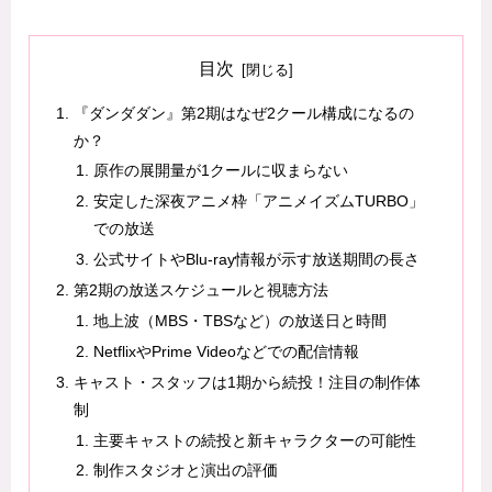
目次
『ダンダダン』第2期はなぜ2クール構成になるの
か？
原作の展開量が1クールに収まらない
安定した深夜アニメ枠「アニメイズムTURBO」
での放送
公式サイトやBlu-ray情報が示す放送期間の長さ
第2期の放送スケジュールと視聴方法
地上波（MBS・TBSなど）の放送日と時間
NetflixやPrime Videoなどでの配信情報
キャスト・スタッフは1期から続投！注目の制作体
制
主要キャストの続投と新キャラクターの可能性
制作スタジオと演出の評価