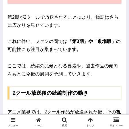
第2期が2クールで放送されることにより、物語はさら
に広がりを見せています。
これに伴い、ファンの間では
「第3期」や「劇場版」
の
可能性にも注目が集まっています。
ここでは、続編の兆候となる要素や、過去作品の傾向
をもとに今後の展開を予測していきます。
2クール放送後の続編制作の動き
アニメ業界では、2クール作品が放送された後、その
視
聴率・配信再生数・円盤売上
などが一定以上の成果を
メニュー
ホーム
検索
トップ
サイドバー
挙げた場合、高確率で続編が制作されます。