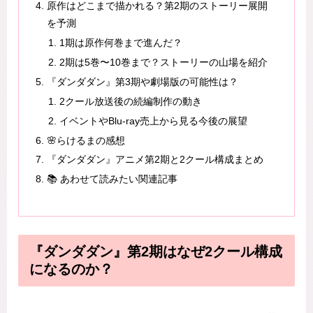
原作はどこまで描かれる？第2期のストーリー展開
を予測
1期は原作何巻まで進んだ？
2期は5巻〜10巻まで？ストーリーの山場を紹介
『ダンダダン』第3期や劇場版の可能性は？
2クール放送後の続編制作の動き
イベントやBlu-ray売上から見る今後の展望
🌸らけるまの感想
『ダンダダン』アニメ第2期と2クール構成まとめ
📚 あわせて読みたい関連記事
『ダンダダン』第2期はなぜ2クール構成
になるのか？