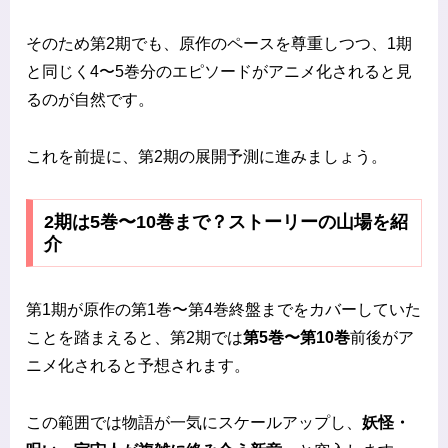
そのため第2期でも、原作のペースを尊重しつつ、1期
と同じく4〜5巻分のエピソードがアニメ化されると見
るのが自然です。
これを前提に、第2期の展開予測に進みましょう。
2期は5巻〜10巻まで？ストーリーの山場を紹
介
第1期が原作の第1巻〜第4巻終盤までをカバーしていた
ことを踏まえると、第2期では
第5巻〜第10巻
前後がア
ニメ化されると予想されます。
この範囲では物語が一気にスケールアップし、
妖怪・