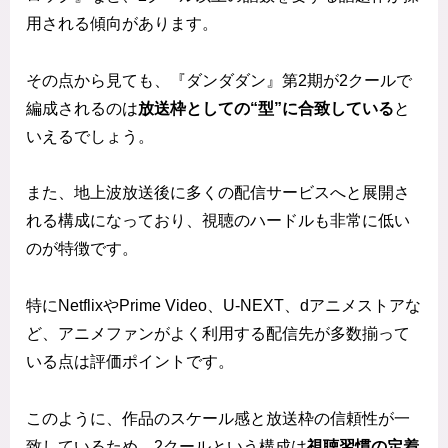
用される傾向があります。
その点から見ても、『ダンダダン』第2期が2クールで
編成されるのは
放送枠としての“型”に合致している
と
いえるでしょう。
また、地上波放送後に多くの配信サービスへと展開さ
れる構成になっており、視聴のハードルも非常に低い
のが特徴です。
特にNetflixやPrime Video、U-NEXT、dアニメストアな
ど、アニメファンがよく利用する配信先が多数揃って
いる点は評価ポイントです。
このように、作品のスケール感と放送枠の信頼性が一
致しているため、2クールという構成は
視聴習慣の定着