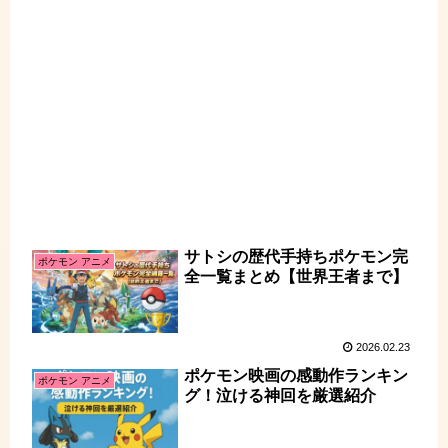
サトシの歴代手持ちポケモン完
ポケモン アニメ
全一覧まとめ【世界王者まで】
2026.02.23
ポケモン映画の感動作ランキン
ポケモン アニメ
グ！泣ける神回を厳選紹介