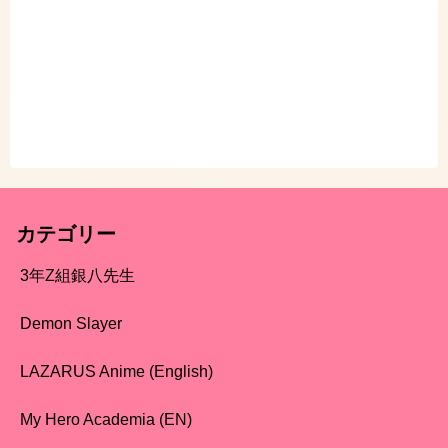
カテゴリー
3年Z組銀八先生
Demon Slayer
LAZARUS Anime (English)
My Hero Academia (EN)