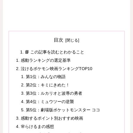
目次
📘 この記事を読むとわかること
感動ランキングの選定基準
泣けるポケモン映画ランキングTOP10
第1位：みんなの物語
第2位：キミにきめた！
第3位：ルカリオと波導の勇者
第4位：ミュウツーの逆襲
第5位：劇場版ポケットモンスター ココ
感動するポイント別おすすめ映画
🌸らけるまの感想