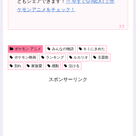
ともシェアできます！
⇒ 今すぐU-NEXTでポ
ケモンアニメをチェック！
ポケモン アニメ
みんなの物語
キミにきめた
ポケモン映画
ランキング
ルカリオ
主題歌
別れ
家族愛
感動
泣ける
スポンサーリンク