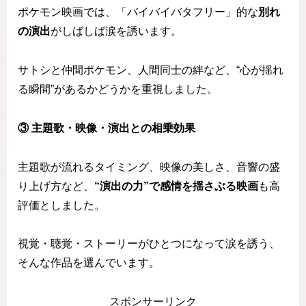
ポケモン映画では、「バイバイバタフリー」的な
別れ
の演出
がしばしば涙を誘います。
サトシと仲間ポケモン、人間同士の絆など、“心が揺れ
る瞬間”があるかどうかを重視しました。
③ 主題歌・映像・演出との相乗効果
主題歌が流れるタイミング、映像の美しさ、音響の盛
り上げ方など、
“演出の力”で感情を揺さぶる映画
も高
評価としました。
視覚・聴覚・ストーリーがひとつになって涙を誘う、
そんな作品を選んでいます。
スポンサーリンク