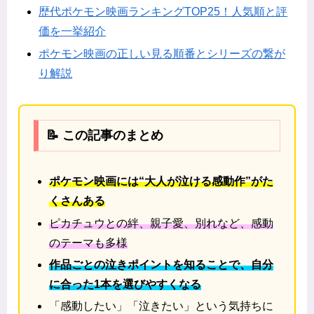
歴代ポケモン映画ランキングTOP25！人気順と評
価を一挙紹介
ポケモン映画の正しい見る順番とシリーズの繋が
り解説
📝 この記事のまとめ
ポケモン映画には“大人が泣ける感動作”がた
くさんある
ピカチュウとの絆、親子愛、別れなど、感動
のテーマも多様
作品ごとの泣きポイントを知ることで、自分
に合った1本を選びやすくなる
「感動したい」「泣きたい」という気持ちに