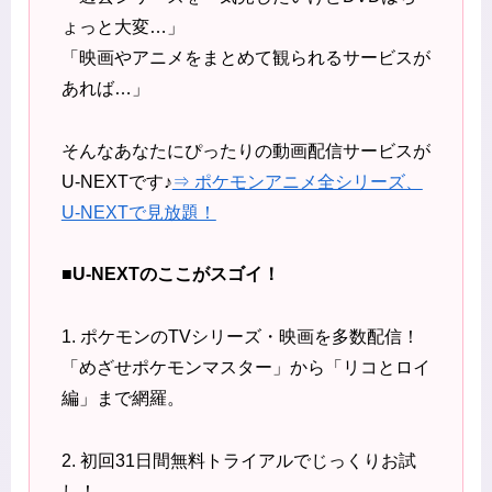
ょっと大変…」
「映画やアニメをまとめて観られるサービスが
あれば…」
そんなあなたにぴったりの動画配信サービスが
U-NEXTです♪
⇒ ポケモンアニメ全シリーズ、
U-NEXTで見放題！
■U-NEXTのここがスゴイ！
1. ポケモンのTVシリーズ・映画を多数配信！
「めざせポケモンマスター」から「リコとロイ
編」まで網羅。
2. 初回31日間無料トライアルでじっくりお試
し！