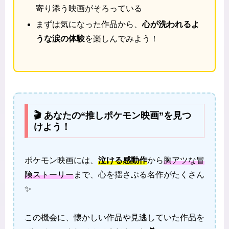
寄り添う映画がそろっている
まずは気になった作品から、
心が洗われるよ
うな涙の体験
を楽しんでみよう！
🎬 あなたの“推しポケモン映画”を見つ
けよう！
ポケモン映画には、
泣ける感動作
から
胸アツな冒
険ストーリー
まで、心を揺さぶる名作がたくさん
✨
この機会に、懐かしい作品や見逃していた作品を