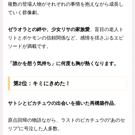
複数の登場人物がそれぞれの事情を抱えながら成長し
ていく群像劇。
ゼラオラとの絆や、少女リサの家族愛
、盲目の老人ト
リトとポケモンの信頼関係など、感情を揺さぶるエピ
ソードが満載です。
「誰かを想う気持ち」に何度も胸が熱くなります。
第2位：キミにきめた！
サトシとピカチュウの出会いを描いた再構築作品
。
原点回帰の物語ながら、ラストのピカチュウの“あのセ
リフ”に号泣した人多数。