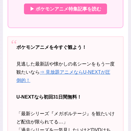
▶ ポケモンアニメ特集記事を読む
ポケモンアニメを今すぐ観よう！
見逃した最新話や懐かしの名シーンをもう一度
観たいなら
⇒ 見放題アニメならU-NEXTが圧
倒的！
U-NEXTなら初回31日間無料！
「最新シリーズ『メガボルテージ』を観たいけ
ど配信が限られてる…」
「過去シリーズを一気見したいけどDVDはち