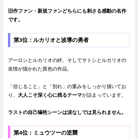
旧作ファン・新規ファンどちらにも刺さる感動の名作
です。
第3位：ルカリオと波導の勇者
アーロンとルカリオの絆、そしてサトシとルカリオの
友情が描かれた異色の作品。
「信じること」と「別れ」の重みをしっかり描いてお
り、
大人こそ深く心に残るテーマ
が詰まっています。
ラストの自己犠牲シーンは涙なしでは見られません。
第4位：ミュウツーの逆襲