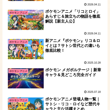
2026.04.11
ポケモンアニメ「リコとロイ」
ポケモン アニメ
あらすじ＆旅立ちの物語を徹底
解説【新主人公】
2026.04.11
新アニメ『ポケモン』リコ＆ロ
ポケモン アニメ
イとは？サトシ世代との違いも
徹底比較！
2025.10.28
ポケモン メガボルテージ｜新章
ポケモン アニメ
キャラ＆見どころ完全ガイド
2025.07.18
ポケモンアニメ登場人物一覧｜
ポケモン アニメ
サトシ・リコ・ロイなど歴代キ
ャラと主な活躍まとめ