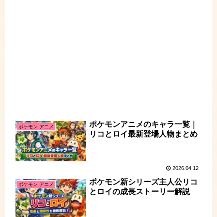
ポケモンアニメのキャラ一覧｜
ポケモン アニメ
リコとロイ最新登場人物まとめ
2026.04.12
ポケモン新シリーズ主人公リコ
ポケモン アニメ
とロイの成長ストーリー解説