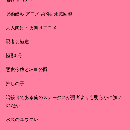
呪術廻戦 アニメ 第3期 死滅回游
大人向け・夜向けアニメ
忍者と極道
怪獣8号
悪食令嬢と狂血公爵
推しの子
暗殺者である俺のステータスが勇者よりも明らかに強い
のだが
永久のユウグレ