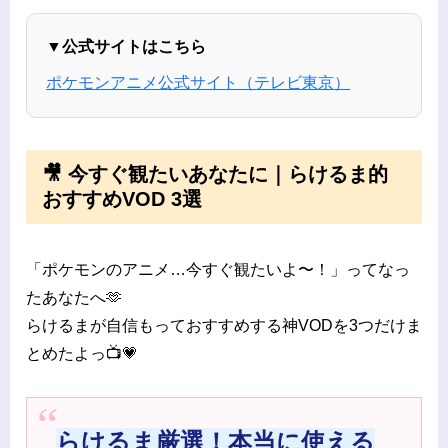
▼公式サイトはこちら
ポケモンアニメ公式サイト（テレビ東京）
🎥 今すぐ観たいあなたに｜らけるま的
おすすめVOD 3選
「ポケモンのアニメ…今すぐ観たいよ〜！」ってなっ
たあなたへ🫶
らけるまが自信もっておすすめする神VODを3つだけま
とめたよっ📺💗
らけるま厳選！本当に使える