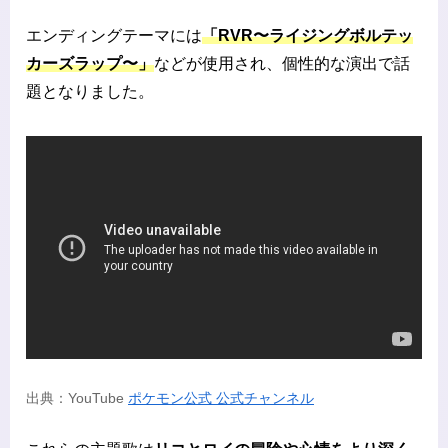
エンディングテーマには
「RVR〜ライジングボルテッ
カーズラップ〜」
などが使用され、個性的な演出で話
題となりました。
出典：YouTube
ポケモン公式 公式チャンネル