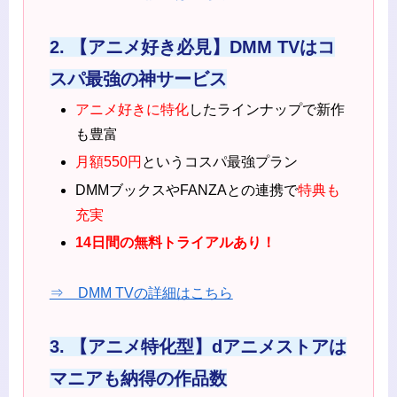
2. 【アニメ好き必見】DMM TVはコ
スパ最強の神サービス
アニメ好きに特化
したラインナップで新作
も豊富
月額550円
というコスパ最強プラン
DMMブックスやFANZAとの連携で
特典も
充実
14日間の無料トライアルあり！
⇒ DMM TVの詳細はこちら
3. 【アニメ特化型】dアニメストアは
マニアも納得の作品数