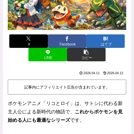
X
Facebook
はてブ
LINE
コピー
2026.04.11
2026.04.12
記事内にアフィリエイト広告が含まれています。
ポケモンアニメ「リコとロイ」は、サトシに代わる新
主人公による新時代の物語で、
これからポケモンを見
始める人にも最適なシリーズ
です。