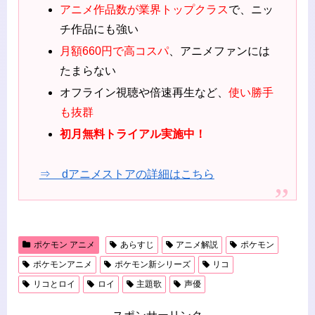
アニメ作品数が業界トップクラス
で、ニッ
チ作品にも強い
月額660円で高コスパ
、アニメファンには
たまらない
オフライン視聴や倍速再生など、
使い勝手
も抜群
初月無料トライアル実施中！
⇒ dアニメストアの詳細はこちら
ポケモン アニメ
あらすじ
アニメ解説
ポケモン
ポケモンアニメ
ポケモン新シリーズ
リコ
リコとロイ
ロイ
主題歌
声優