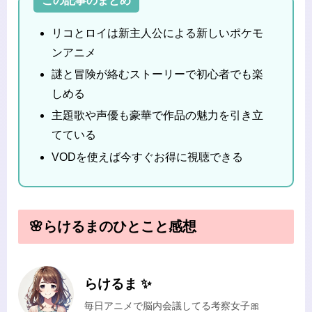
この記事のまとめ
リコとロイは新主人公による新しいポケモ
ンアニメ
謎と冒険が絡むストーリーで初心者でも楽
しめる
主題歌や声優も豪華で作品の魅力を引き立
てている
VODを使えば今すぐお得に視聴できる
🌸らけるまのひとこと感想
らけるま ✨
毎日アニメで脳内会議してる考察女子🎀