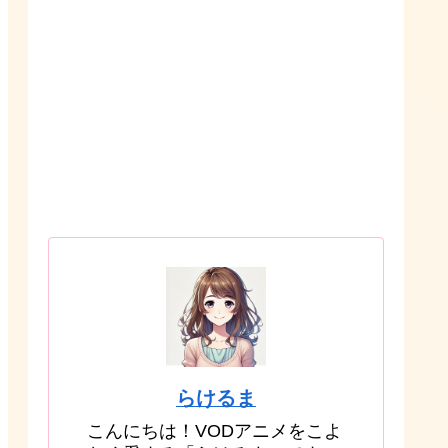
らけるま
こんにちは！VODアニメをこよ