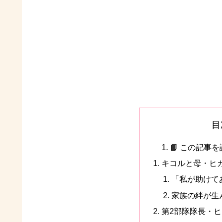
目
📘 この記事
キコルと母・ヒ
「私が助けて
家族の絆が生
第2部隊隊長・