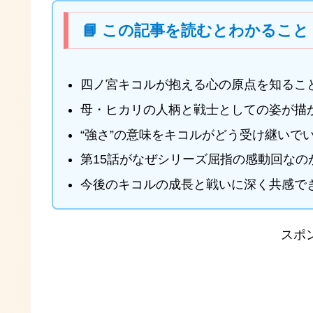
📘 この記事を読むとわかること
四ノ宮キコルが抱える心の原点を知るこ
母・ヒカリの人柄と戦士としての姿が描
“強さ”の意味をキコルがどう受け継いで
第15話がなぜシリーズ屈指の感動回なの
今後のキコルの成長と戦いに深く共感で
スポ