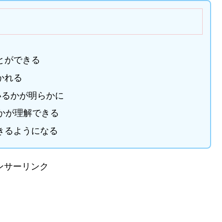
とができる
かれる
いるかが明らかに
かが理解できる
きるようになる
ンサーリンク