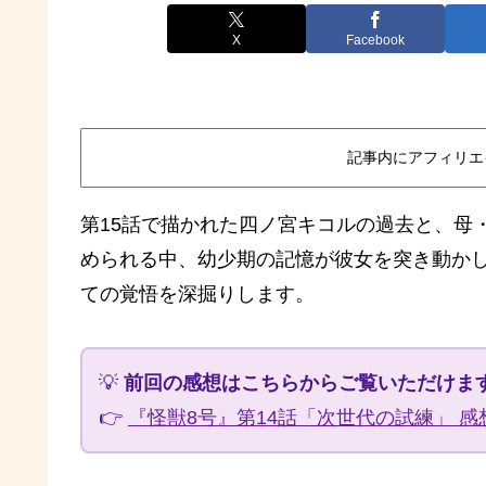
X
Facebook
記事内にアフィリエ
第15話で描かれた四ノ宮キコルの過去と、母
められる中、幼少期の記憶が彼女を突き動か
ての覚悟を深掘りします。
💡
前回の感想はこちらからご覧いただけま
👉
『怪獣8号』第14話「次世代の試練」 