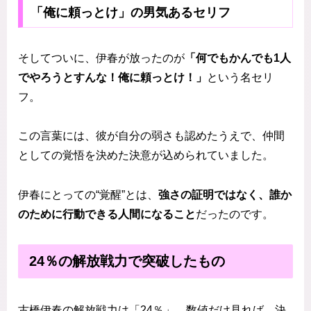
「俺に頼っとけ」の男気あるセリフ
そしてついに、伊春が放ったのが
「何でもかんでも1人
でやろうとすんな！俺に頼っとけ！」
という名セリ
フ。
この言葉には、彼が自分の弱さも認めたうえで、仲間
としての覚悟を決めた決意が込められていました。
伊春にとっての“覚醒”とは、
強さの証明ではなく、誰か
のために行動できる人間になること
だったのです。
24％の解放戦力で突破したもの
古橋伊春の解放戦力は「24％」。数値だけ見れば、決