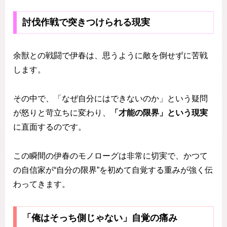
討伐作戦で突きつけられる現実
余獣との戦闘で伊春は、思うように敵を倒せずに苦戦
します。
その中で、「なぜ自分にはできないのか」という疑問
が怒りと苛立ちに変わり、
「才能の限界」という現実
に直面するのです。
この瞬間の伊春のモノローグは非常に切実で、かつて
の自信家が“自分の限界”を初めて自覚する重みが強く伝
わってきます。
「俺はそっち側じゃない」自覚の痛み