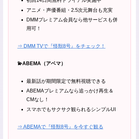
初回14日間無料トライアル実施中
アニメ・声優番組・2.5次元舞台も充実
DMMプレミアム会員なら他サービスも併
用可！
⇒ DMM TVで『怪獣8号』をチェック！
💫ABEMA（アベマ）
最新話が期間限定で無料視聴できる
ABEMAプレミアムなら追っかけ再生＆
CMなし！
スマホでもサクサク観られるシンプルUI
⇒ ABEMAで『怪獣8号』を今すぐ観る