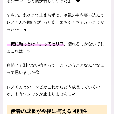
るシーン…もう胸が苦しくなったよ…💔
でもね、あそこで止まらずに、冷気の中を突っ込んで
レノくんを助けに行った姿、めちゃくちゃかっこよか
った〜！🔥
「俺に頼っとけ！」ってセリフ
、惚れるしかないでし
ょこれは…✨
数値じゃ測れない強さって、こういうことなんだなぁ
って思いました😊
レノくんとのコンビがこれからどう成長していくの
か、もうワクワクが止まりませんっ💕
伊春の成長が今後に与える可能性