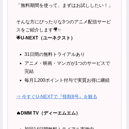
「無料期間を使って、まずはお試ししたい！」
そんな方にぴったりな3つのアニメ配信サービ
スをご紹介します🎥✨
🌟U-NEXT（ユーネクスト）
31日間の無料トライアルあり
アニメ・映画・マンガが1つのサービスで
完結
毎月1,200ポイント付与で実質お得に継続
⇒ 今すぐU-NEXTで『怪獣8号』を観る
🔥DMM TV（ディーエムエム）