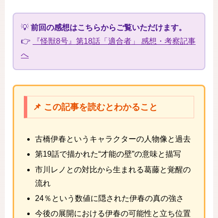
💡
前回の感想はこちらからご覧いただけます。
👉
『怪獣8号』第18話「適合者」 感想・考察記事
へ
📌 この記事を読むとわかること
古橋伊春というキャラクターの人物像と過去
第19話で描かれた“才能の壁”の意味と描写
市川レノとの対比から生まれる葛藤と覚醒の
流れ
24％という数値に隠された伊春の真の強さ
今後の展開における伊春の可能性と立ち位置