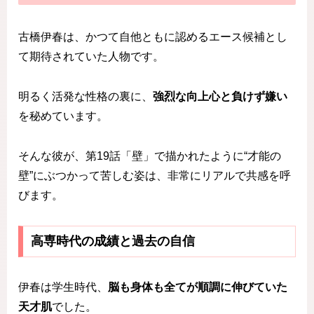
古橋伊春は、かつて自他ともに認めるエース候補とし
て期待されていた人物です。
明るく活発な性格の裏に、
強烈な向上心と負けず嫌い
を秘めています。
そんな彼が、第19話「壁」で描かれたように“才能の
壁”にぶつかって苦しむ姿は、非常にリアルで共感を呼
びます。
高専時代の成績と過去の自信
伊春は学生時代、
脳も身体も全てが順調に伸びていた
天才肌
でした。