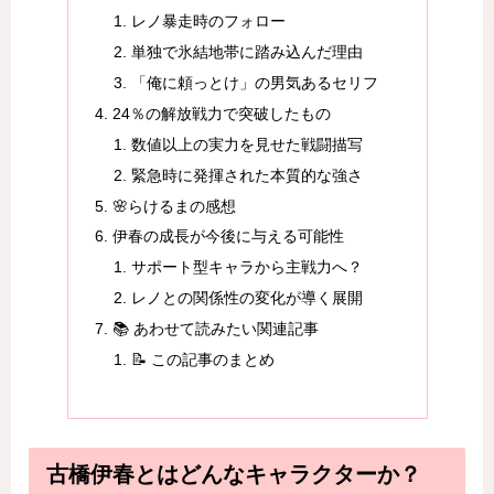
レノ暴走時のフォロー
単独で氷結地帯に踏み込んだ理由
「俺に頼っとけ」の男気あるセリフ
24％の解放戦力で突破したもの
数値以上の実力を見せた戦闘描写
緊急時に発揮された本質的な強さ
🌸らけるまの感想
伊春の成長が今後に与える可能性
サポート型キャラから主戦力へ？
レノとの関係性の変化が導く展開
📚 あわせて読みたい関連記事
📝 この記事のまとめ
古橋伊春とはどんなキャラクターか？