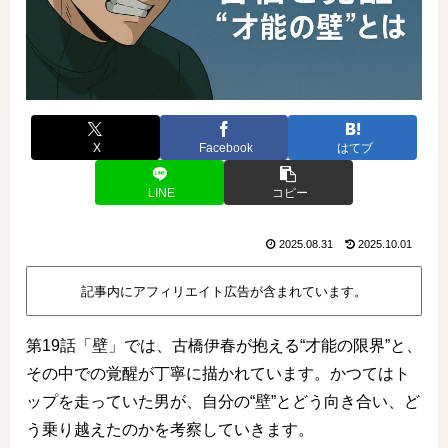
X
Facebook
はてブ
LINE
コピー
2025.08.31
2025.10.01
記事内にアフィリエイト広告が含まれています。
第19話「壁」では、古橋伊春が抱える“才能の限界”と、
その中での覚醒が丁寧に描かれています。かつてはト
ップを走っていた男が、自分の“壁”とどう向き合い、ど
う乗り越えたのかを考察していきます。