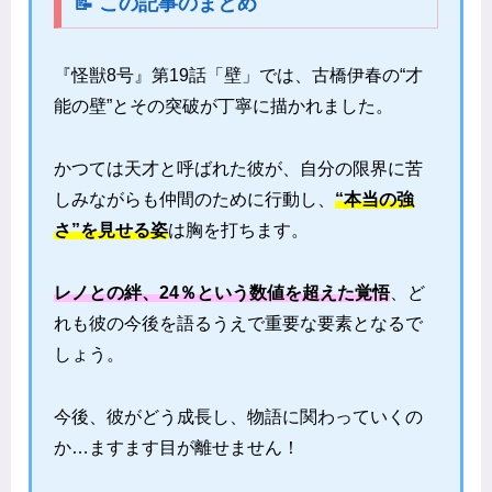
📝 この記事のまとめ
『怪獣8号』第19話「壁」では、古橋伊春の“才
能の壁”とその突破が丁寧に描かれました。
かつては天才と呼ばれた彼が、自分の限界に苦
しみながらも仲間のために行動し、
“本当の強
さ”を見せる姿
は胸を打ちます。
レノとの絆、24％という数値を超えた覚悟
、ど
れも彼の今後を語るうえで重要な要素となるで
しょう。
今後、彼がどう成長し、物語に関わっていくの
か…ますます目が離せません！