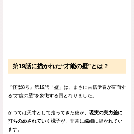
第19話に描かれた“才能の壁”とは？
『怪獣8号』第19話「壁」は、まさに古橋伊春が直面す
る“才能の壁”を象徴する回となりました。
かつては天才として走ってきた彼が、
現実の実力差に
打ちのめされていく様子
が、非常に繊細に描かれてい
ます。