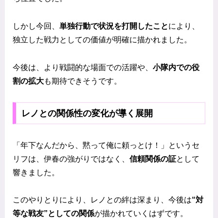
しかし今回、
単独行動で状況を打開したこと
により、
独立した戦力としての価値が明確に描かれました。
今後は、より戦闘的な場面での活躍や、
小隊内での役
割の拡大
も期待できそうです。
レノとの関係性の変化が導く展開
「年下なんだから、黙って俺に頼っとけ！」というセ
リフは、伊春の強がりではなく、
信頼関係の証
として
響きました。
このやりとりにより、レノとの絆は深まり、今後は
“対
等な戦友”としての関係
が描かれていくはずです。