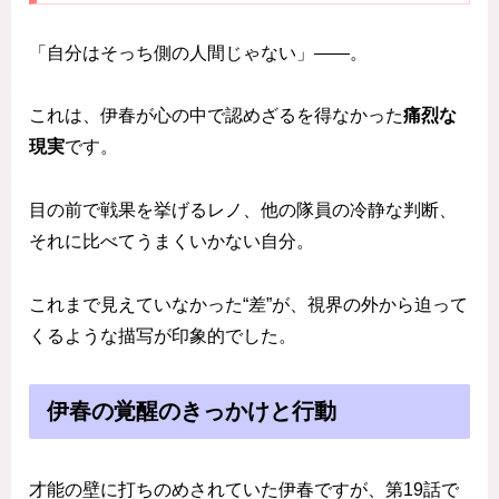
「自分はそっち側の人間じゃない」――。
これは、伊春が心の中で認めざるを得なかった
痛烈な
現実
です。
目の前で戦果を挙げるレノ、他の隊員の冷静な判断、
それに比べてうまくいかない自分。
これまで見えていなかった“差”が、視界の外から迫って
くるような描写が印象的でした。
伊春の覚醒のきっかけと行動
才能の壁に打ちのめされていた伊春ですが、第19話で