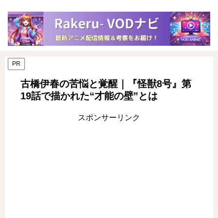
PR
古橋伊春の苦悩と覚醒｜『怪獣8号』第
19話で描かれた“才能の壁”とは
スポンサーリンク