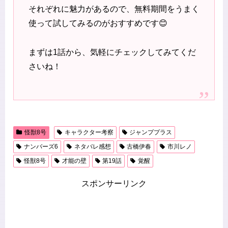
それぞれに魅力があるので、無料期間をうまく
使って試してみるのがおすすめです😊
まずは1話から、気軽にチェックしてみてくだ
さいね！
怪獣8号
キャラクター考察
ジャンププラス
ナンバーズ6
ネタバレ感想
古橋伊春
市川レノ
怪獣8号
才能の壁
第19話
覚醒
スポンサーリンク