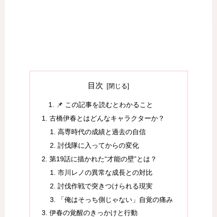
目次
📌 この記事を読むとわかること
古橋伊春とはどんなキャラクターか？
高専時代の成績と過去の自信
討伐隊に入ってからの変化
第19話に描かれた“才能の壁”とは？
市川レノの異常な成長との対比
討伐作戦で突きつけられる現実
「俺はそっち側じゃない」自覚の痛み
伊春の覚醒のきっかけと行動