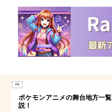
PR
ポケモンアニメの舞台地方一覧
説！