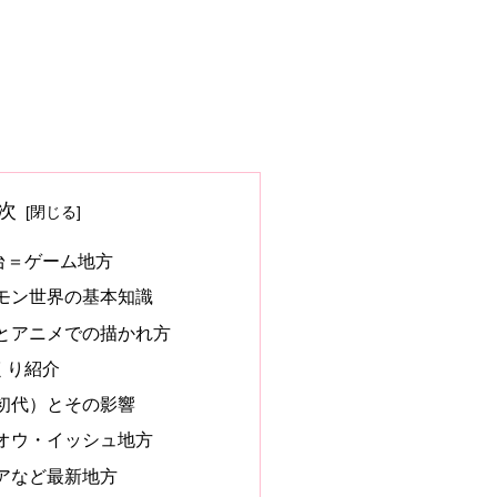
次
台＝ゲーム地方
モン世界の基本知識
とアニメでの描かれ方
くり紹介
初代）とその影響
オウ・イッシュ地方
アなど最新地方