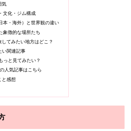
囲気
・文化・ジム構成
日本・海外）と世界観の違い
た象徴的な場所たち
旅してみたい地方はどこ？
たい関連記事
、もっと見てみたい？
連の人気記事はこちら
こと感想
方