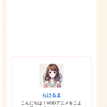
らけるま
こんにちは！VODアニメをこよ