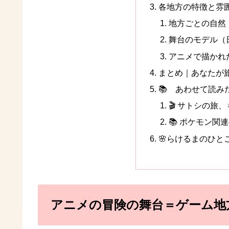
各地方の特徴と雰
地方ごとの自然
舞台のモデル（
アニメで描かれ
まとめ｜あなたが
📚 あわせて読み
🎬 サトシの旅
📚 ポケモン関
🌸らけるまのひと
アニメの冒険の舞台＝ゲーム地