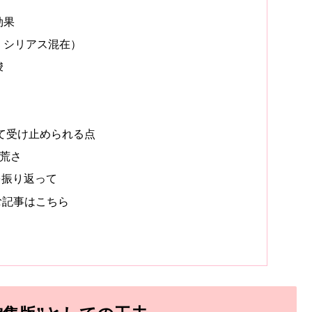
効果
・シリアス混在）
唆
して受け止められる点
の荒さ
話を振り返って
む記事はこちら