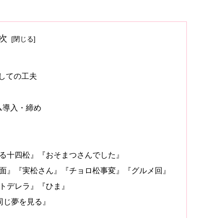
次
としての工夫
ム導入・締め
する十四松』『おそまつさんでした』
仮面』『実松さん』『チョロ松事変』『グルメ回』
トトデレラ』『ひま』
同じ夢を見る』