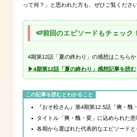
って何？」と思われた方も、ぜひご覧くださ
🍉前回のエピソードもチェック
4期第12話「夏の終わり」の感想はこちらか
▶4期第12話「夏の終わり」感想記事を読む
この記事を読むとわかること
『おそ松さん』第4期第12.5話「爽・
タイトル「爽・醜・変」に込められた意
各期から選ばれた代表的なエピソードと