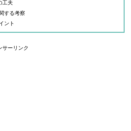
の工夫
関する考察
イント
ンサーリンク