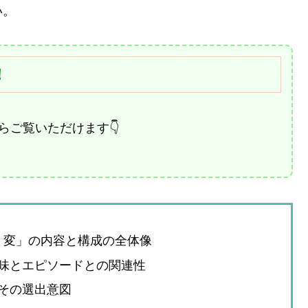
い。
！
らご覧いただけます👇
醜・変」の内容と構成の全体像
味とエピソードとの関連性
その選出意図