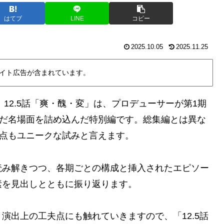
はてブ
LINE
コピー
2025.10.05
2025.11.25
イト広告が含まれています。
、12.5話「爽・醜・変」は、プロデューサーが第1期
んだ名場面を詰め込んだ特別編です。総集編とは異な
う点もユニークな試みと言えます。
読み解きつつ、各期ごとの構成と挿入されたエピソー
素を見出しとともに振り返ります。
演出上の工夫点にも触れていきますので、「12.5話