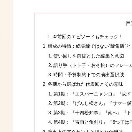
目
🍉前回のエピソードもチェック！
構成の特徴：総集編ではない“編集版”
使い回しを前提とした編集と意図
語り手（トト子・おそ松）のフレー
時間・予算制約下での演出選択肢
各期から選ばれた代表回とその意味
第1期：『エスパーニャンコ』『恋
第2期：『げんし松さん』『サマー
第3期：『十四松知事』『南へ』『
第4期：『雷雨と角刈り』『6つ子は
演出上のアクセントと隠れた仕掛け