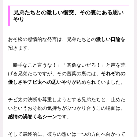
兄弟たちとの激しい衝突、その裏にある思い
やり
おそ松の感情的な発言は、兄弟たちとの
激しい口論
を
招きます。
「勝手なこと言うな！」「関係ないだろ！」と声を荒
げる兄弟たちですが、その言葉の裏には、
それぞれの
優しさやチビ太への思いやり
が込められていました。
チビ太の決断を尊重しようとする兄弟たちと、止めた
いというおそ松の気持ちがぶつかり合うこの場面は、
感情の渦巻く名シーン
です。
そして最終的に、彼らの想いは一つの方向へ向かって