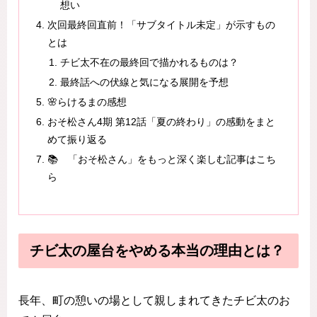
想い
次回最終回直前！「サブタイトル未定」が示すもの
とは
チビ太不在の最終回で描かれるものは？
最終話への伏線と気になる展開を予想
🌸らけるまの感想
おそ松さん4期 第12話「夏の終わり」の感動をまと
めて振り返る
📚 「おそ松さん」をもっと深く楽しむ記事はこち
ら
チビ太の屋台をやめる本当の理由とは？
長年、町の憩いの場として親しまれてきたチビ太のお