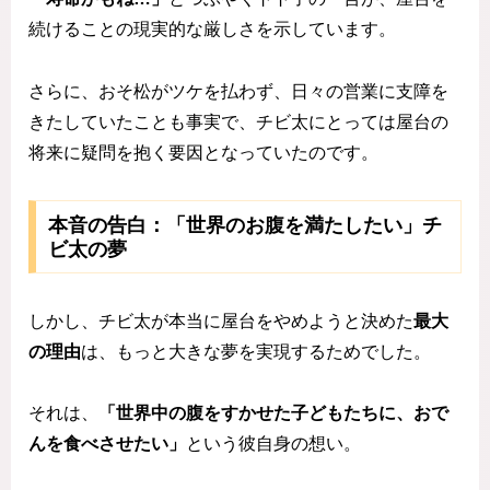
続けることの現実的な厳しさを示しています。
さらに、おそ松がツケを払わず、日々の営業に支障を
きたしていたことも事実で、チビ太にとっては屋台の
将来に疑問を抱く要因となっていたのです。
本音の告白：「世界のお腹を満たしたい」チ
ビ太の夢
しかし、チビ太が本当に屋台をやめようと決めた
最大
の理由
は、もっと大きな夢を実現するためでした。
それは、
「世界中の腹をすかせた子どもたちに、おで
んを食べさせたい」
という彼自身の想い。