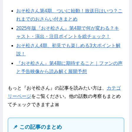
おそ松さん第4期、ついに始動！放送日はいつ？こ
れまでのおさらい付きまとめ
2025年版『おそ松さん』第4期で何が変わる？キ
ャスト・演出・注目ポイントを総チェック！
おそ松さん4期、初見でも楽しめる3大ポイント解
説！
『おそ松さん』第4期に期待すること｜ファンの声
と予告映像から読み解く展開予想
もっと『おそ松さん』の記事を読みたい方は、
カテゴ
リーページ
をご覧ください。他の話数の考察もまとめ
てチェックできますよ🎀
📌 この記事のまとめ