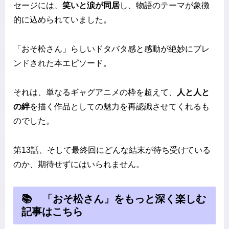
セージには、
笑いと涙が同居
し、物語のテーマが象徴
的に込められていました。
「おそ松さん」らしいドタバタ感と感動が絶妙にブレ
ンドされた本エピソード。
それは、単なるギャグアニメの枠を超えて、
人と人と
の絆
を描く作品としての魅力を再認識させてくれるも
のでした。
第13話、そして最終回にどんな結末が待ち受けている
のか、期待せずにはいられません。
📚 「おそ松さん」をもっと深く楽しむ
記事はこちら