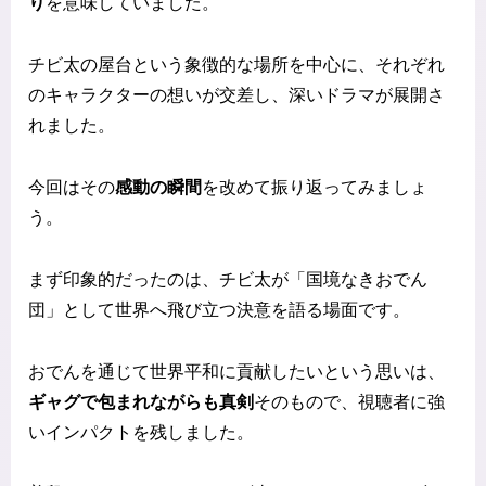
り
を意味していました。
チビ太の屋台という象徴的な場所を中心に、それぞれ
のキャラクターの想いが交差し、深いドラマが展開さ
れました。
今回はその
感動の瞬間
を改めて振り返ってみましょ
う。
まず印象的だったのは、チビ太が「国境なきおでん
団」として世界へ飛び立つ決意を語る場面です。
おでんを通じて世界平和に貢献したいという思いは、
ギャグで包まれながらも真剣
そのもので、視聴者に強
いインパクトを残しました。