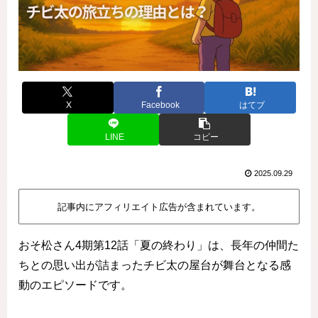
X
Facebook
はてブ
LINE
コピー
2025.09.29
記事内にアフィリエイト広告が含まれています。
おそ松さん4期第12話「夏の終わり」は、長年の仲間た
ちとの思い出が詰まったチビ太の屋台が舞台となる感
動のエピソードです。