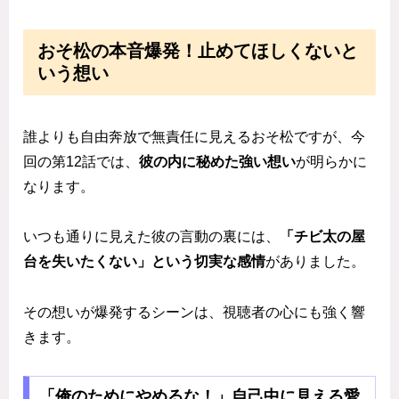
おそ松の本音爆発！止めてほしくないと
いう想い
誰よりも自由奔放で無責任に見えるおそ松ですが、今
回の第12話では、
彼の内に秘めた強い想い
が明らかに
なります。
いつも通りに見えた彼の言動の裏には、
「チビ太の屋
台を失いたくない」という切実な感情
がありました。
その想いが爆発するシーンは、視聴者の心にも強く響
きます。
「俺のためにやめるな！」自己中に見える愛