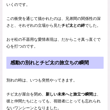
いくのです。
この衝突を通じて描かれたのは、兄弟間の関係性の深
さと、それぞれの立場から見た
チビ太との絆
でした。
おそ松の不器用な愛情表現は、だからこそ真っ直ぐで
心を打つのです。
感動の別れとチビ太の旅立ちの瞬間
別れの時は、いつも突然やってきます。
チビ太が屋台を閉め、
新しい未来へと旅立つ瞬間
は、
彼と仲間たちにとっても、視聴者にとっても忘れられ
ないワンシーンとなりました。