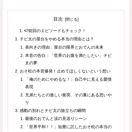
目次
🍉前回のエピソードもチェック！
チビ太の屋台をやめる本当の理由とは？
表向きの理由：屋台の限界とおでんの未来
本音の告白：「世界のお腹を満たしたい」チビ
太の夢
おそ松の本音爆発！止めてほしくないという想い
「俺のためにやめるな！」自己中に見える愛情
表現
兄弟たちとの激しい衝突、その裏にある思いや
り
感動の別れとチビ太の旅立ちの瞬間
最後のおでんと涙の見送りシーン
「世界平和！！」短冊に託したおそ松の本当の