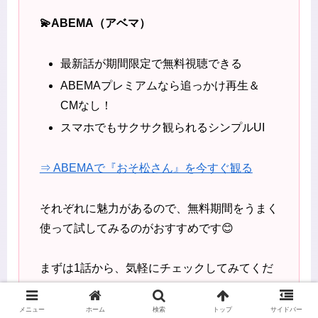
💫ABEMA（アベマ）
最新話が期間限定で無料視聴できる
ABEMAプレミアムなら追っかけ再生＆
CMなし！
スマホでもサクサク観られるシンプルUI
⇒ ABEMAで『おそ松さん』を今すぐ観る
それぞれに魅力があるので、無料期間をうまく
使って試してみるのがおすすめです😊
まずは1話から、気軽にチェックしてみてくだ
さいね！
メニュー
ホーム
検索
トップ
サイドバー