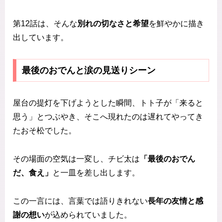
第12話は、そんな
別れの切なさと希望
を鮮やかに描き
出しています。
最後のおでんと涙の見送りシーン
屋台の提灯を下げようとした瞬間、トト子が「来ると
思う」とつぶやき、そこへ現れたのは遅れてやってき
たおそ松でした。
その場面の空気は一変し、チビ太は
「最後のおでん
だ、食え」
と一皿を差し出します。
この一言には、言葉では語りきれない
長年の友情と感
謝の想い
が込められていました。