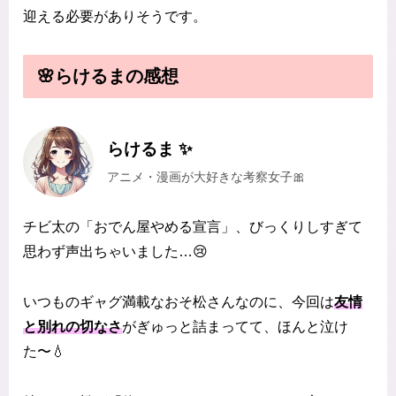
迎える必要がありそうです。
🌸らけるまの感想
らけるま ✨
アニメ・漫画が大好きな考察女子🎀
チビ太の「おでん屋やめる宣言」、びっくりしすぎて
思わず声出ちゃいました…😢
いつものギャグ満載なおそ松さんなのに、今回は
友情
と別れの切なさ
がぎゅっと詰まってて、ほんと泣け
た〜💧