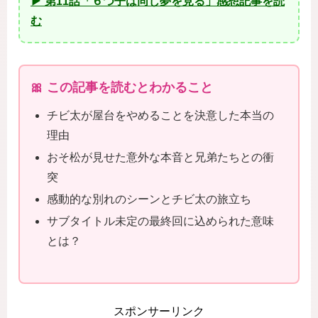
▶ 第11話「６つ子は同じ夢を見る」感想記事を読
む
🎀 この記事を読むとわかること
チビ太が屋台をやめることを決意した本当の
理由
おそ松が見せた意外な本音と兄弟たちとの衝
突
感動的な別れのシーンとチビ太の旅立ち
サブタイトル未定の最終回に込められた意味
とは？
スポンサーリンク