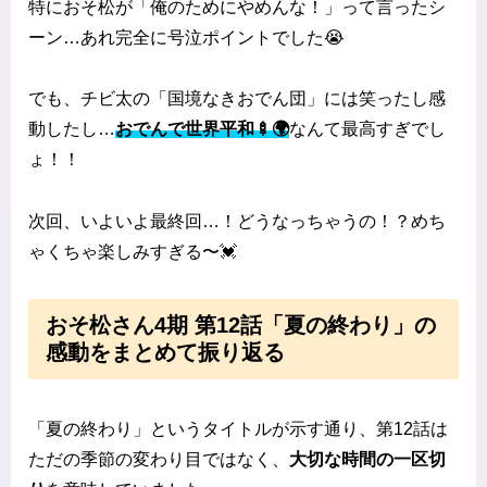
特におそ松が「俺のためにやめんな！」って言ったシ
ーン…あれ完全に号泣ポイントでした😭
でも、チビ太の「国境なきおでん団」には笑ったし感
動したし…
おでんで世界平和🍢🌍
なんて最高すぎでし
ょ！！
次回、いよいよ最終回…！どうなっちゃうの！？めち
ゃくちゃ楽しみすぎる〜💓
おそ松さん4期 第12話「夏の終わり」の
感動をまとめて振り返る
「夏の終わり」というタイトルが示す通り、第12話は
ただの季節の変わり目ではなく、
大切な時間の一区切