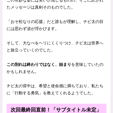
この奇妙な姿には笑いが混じるものの、そこに託され
たメッセージは真剣そのものでした。
「おそ松なりの応援」だと誰もが理解し、チビ太の目
には思わず涙が浮かびます。
そして、大なべをヘリにくくりつけ、チビ太は世界へ
と旅立っていくのでした。
この別れは終わりではなく、始まり
を意味していたの
かもしれません。
チビ太の背中は、希望と使命感に満ちており、私たち
に「行動する勇気」を教えてくれるようでした。
次回最終回直前！「サブタイトル未定」