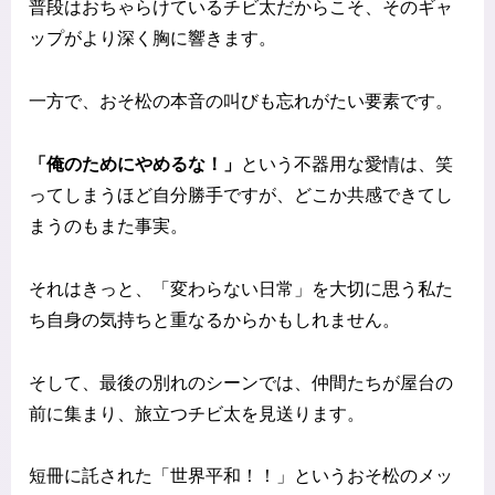
普段はおちゃらけているチビ太だからこそ、そのギャ
ップがより深く胸に響きます。
一方で、おそ松の本音の叫びも忘れがたい要素です。
「俺のためにやめるな！」
という不器用な愛情は、笑
ってしまうほど自分勝手ですが、どこか共感できてし
まうのもまた事実。
それはきっと、「変わらない日常」を大切に思う私た
ち自身の気持ちと重なるからかもしれません。
そして、最後の別れのシーンでは、仲間たちが屋台の
前に集まり、旅立つチビ太を見送ります。
短冊に託された「世界平和！！」というおそ松のメッ