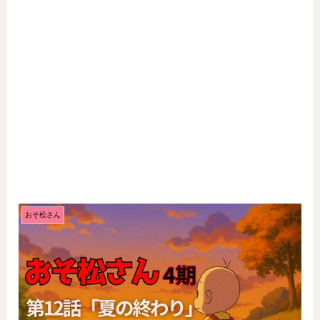
おそ松さん