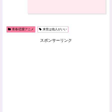
青春/恋愛アニメ
来世は他人がいい
スポンサーリンク