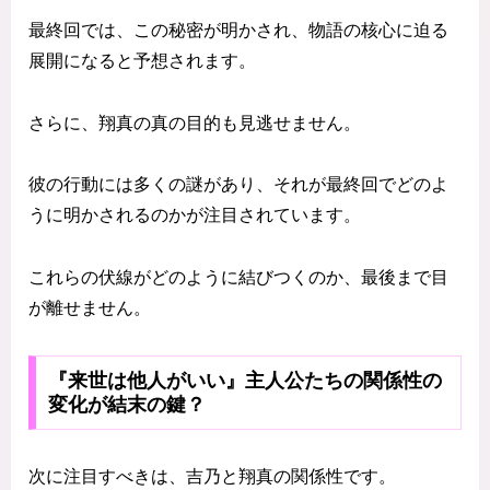
最終回では、この秘密が明かされ、物語の核心に迫る
展開になると予想されます。
さらに、翔真の真の目的も見逃せません。
彼の行動には多くの謎があり、それが最終回でどのよ
うに明かされるのかが注目されています。
これらの伏線がどのように結びつくのか、最後まで目
が離せません。
『来世は他人がいい』主人公たちの関係性の
変化が結末の鍵？
次に注目すべきは、吉乃と翔真の関係性です。