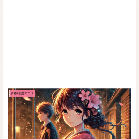
青春/恋愛アニメ