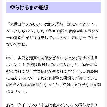
💡らけるまの感想
『来世は他人がいい』の結末予想、読んでるだけでワ
クワクしちゃいました！😆💓 物語の伏線やキャラクタ
ーの関係性がどう収束していくのか、気になって仕方
ないですね。
特に、吉乃と翔真の関係がどうなるのかが最大の注目
ポイント！ 最初は敵対していた2人だけど、物語が進
むにつれて少しずつ信頼が生まれてきてるし…最終的
に協力するのか、それとも衝撃の裏切りが待っている
のか⁉️ どちらの展開になっても、絶対に見逃せない展開
になりそう。
あと、タイトルの『来世は他人がいい』の意味がラス