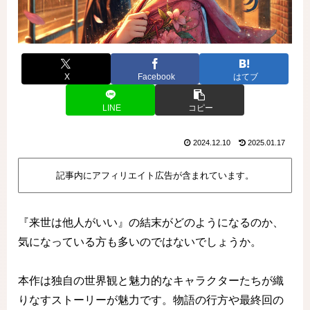
X
Facebook
はてブ
LINE
コピー
2024.12.10
2025.01.17
記事内にアフィリエイト広告が含まれています。
『来世は他人がいい』の結末がどのようになるのか、
気になっている方も多いのではないでしょうか。
本作は独自の世界観と魅力的なキャラクターたちが織
りなすストーリーが魅力です。物語の行方や最終回の