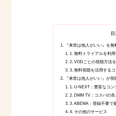
目
『来世は他人がいい』を無
1. 無料トライアルを利
2. VODごとの視聴方法
3. 無料視聴を活用する
『来世は他人がいい』が視
1. U-NEXT：豊富な
2. DMM TV：コスパ
3. ABEMA：登録不要
4. その他のサービス