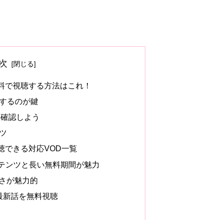
次
料で視聴する方法はこれ！
用するのが鍵
を確認しよう
コツ
聴できる対応VOD一覧
コンテンツと長い無料期間が魅力
の良さが魅力的
で最新話を無料視聴