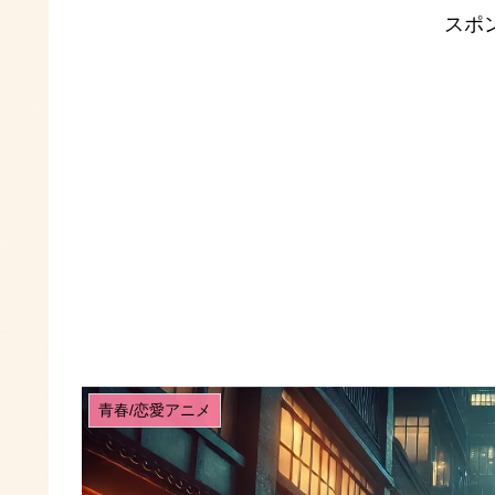
スポ
青春/恋愛アニメ