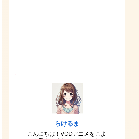
らけるま
こんにちは！VODアニメをこよ