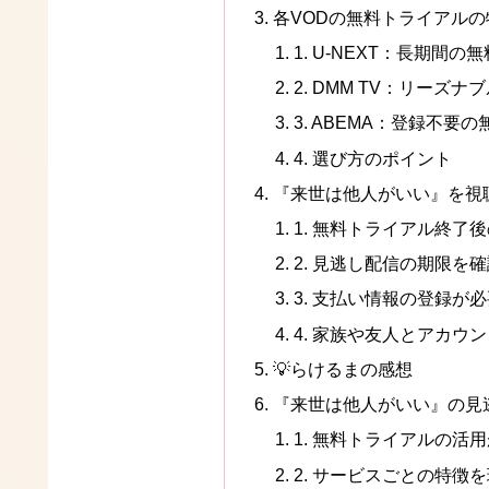
各VODの無料トライアル
1. U-NEXT：長期間
2. DMM TV：リーズ
3. ABEMA：登録不要
4. 選び方のポイント
『来世は他人がいい』を視
1. 無料トライアル終了
2. 見逃し配信の期限を
3. 支払い情報の登録が
4. 家族や友人とアカウ
💡らけるまの感想
『来世は他人がいい』の見
1. 無料トライアルの活
2. サービスごとの特徴