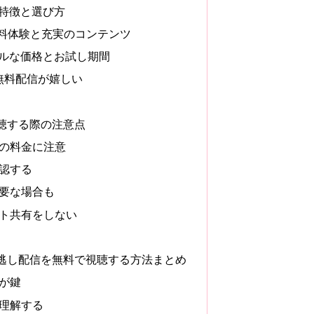
の特徴と選び方
の無料体験と充実のコンテンツ
ナブルな価格とお試し期間
の無料配信が嬉しい
聴する際の注意点
後の料金に注意
確認する
必要な場合も
ント共有をしない
逃し配信を無料で視聴する方法まとめ
用が鍵
を理解する