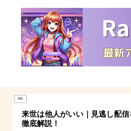
PR
来世は他人がいい｜見逃し配信
徹底解説！