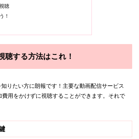
く視聴
もう！
視聴する方法はこれ！
を知りたい方に朗報です！主要な動画配信サービス
加費用をかけずに視聴することができます。それで
。
鍵