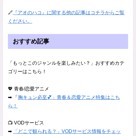
🔗
『アオのハコ』に関する他の記事はコチラからご覧
ください。
おすすめ記事
「もっとこのジャンルを楽しみたい？」おすすめカテ
ゴリーはこちら！
💖 青春/恋愛アニメ
➡ 「
胸キュン必至💕」青春＆恋愛アニメ特集はこち
ら！
📺 VODサービス
➡
「どこで観られる？」VODサービス情報をチェッ