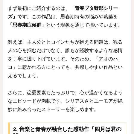
まず最初にご紹介するのは、
「青春ブタ野郎シリー
ズ」
です。この作品は、思春期特有の悩みや葛藤を
「思春期症候群」
という現象を通じて描いています。
例えば、主人公とヒロインたちが抱える問題は、観る
人の心を掴むだけでなく、誰もが経験するような感情
を丁寧に掘り下げています。そのため、「アオのハ
コ」に惹かれる方にとっても、共感しやすい作品とい
えるでしょう。
さらに、恋愛要素もたっぷりで、心が温かくなるよう
なエピソードが満載です。シリアスさとユーモアが絶
妙に絡み合ったストーリーを楽しめます。
2. 音楽と青春が融合した感動作「四月は君の