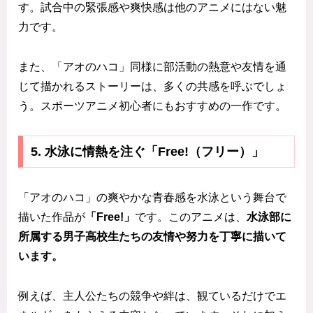
す。試合中の緊張感や爽快感は他のアニメにはない魅
力です。
また、「アオのハコ」同様に部活動の熱意や友情を通
じて描かれるストーリーは、多くの共感を呼ぶでしょ
う。スポーツアニメ初心者にもおすすめの一作です。
5. 水泳に情熱を注ぐ「Free!（フリー）」
「アオのハコ」の爽やかな青春感を水泳という舞台で
描いた作品が
「Free!」
です。このアニメは、
水泳部に
所属する男子高校生たちの友情や努力を丁寧に描いて
います。
例えば、主人公たちの競争や絆は、観ているだけでエ