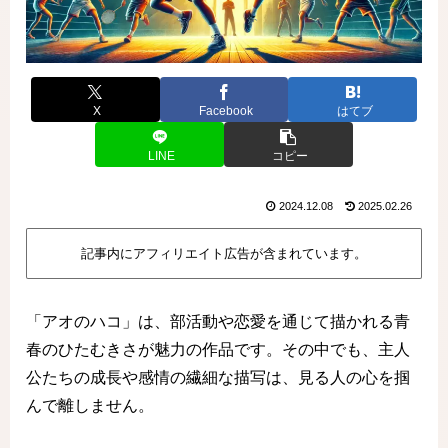
X
Facebook
はてブ
LINE
コピー
2024.12.08
2025.02.26
記事内にアフィリエイト広告が含まれています。
「アオのハコ」は、部活動や恋愛を通じて描かれる青
春のひたむきさが魅力の作品です。その中でも、主人
公たちの成長や感情の繊細な描写は、見る人の心を掴
んで離しません。