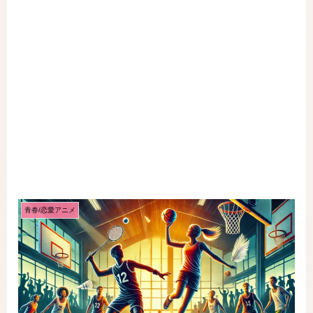
青春/恋愛アニメ