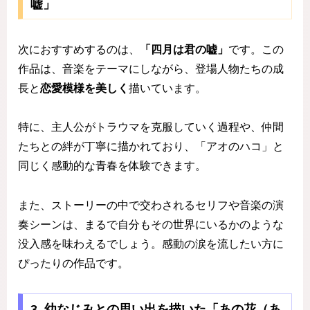
嘘」
次におすすめするのは、
「四月は君の嘘」
です。この
作品は、音楽をテーマにしながら、登場人物たちの成
長と
恋愛模様を美しく
描いています。
特に、主人公がトラウマを克服していく過程や、仲間
たちとの絆が丁寧に描かれており、「アオのハコ」と
同じく感動的な青春を体験できます。
また、ストーリーの中で交わされるセリフや音楽の演
奏シーンは、まるで自分もその世界にいるかのような
没入感を味わえるでしょう。感動の涙を流したい方に
ぴったりの作品です。
3. 幼なじみとの思い出を描いた「あの花（あ