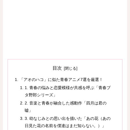
目次
「アオのハコ」に似た青春アニメ7選を厳選！
1. 青春の悩みと恋愛模様が共感を呼ぶ「青春ブ
タ野郎シリーズ」
2. 音楽と青春が融合した感動作「四月は君の
嘘」
3. 幼なじみとの思い出を描いた「あの花（あの
日見た花の名前を僕達はまだ知らない。）」