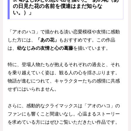
の日見た花の名前を僕達はまだ知らな
い。）」
「アオのハコ」で描かれる淡い恋愛模様や友情に感動
した方には、
「あの花」
もおすすめです。この作品
は、
幼なじみの友情と心の葛藤
を描いています。
特に、登場人物たちが抱えるそれぞれの過去と、それ
を乗り越えていく姿は、観る人の心を揺さぶります。
物語が進むにつれて、キャラクターたちの感情に共感
せずにはいられません。
さらに、感動的なクライマックスは「アオのハコ」の
ファンにも響くこと間違いなし。心温まるストーリー
を求めている方にはぜひご覧いただきたい作品です。