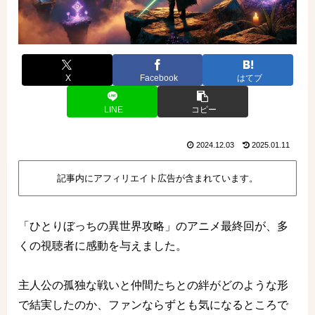
X
Facebook
はてブ
LINE
コピー
2024.12.03
2025.01.11
記事内にアフィリエイト広告が含まれています。
「ひとりぼっちの異世界攻略」のアニメ最終回が、多
くの視聴者に感動を与えました。
主人公の孤独な戦いと仲間たちとの絆がどのような形
で結実したのか、ファンならずとも気になるところで