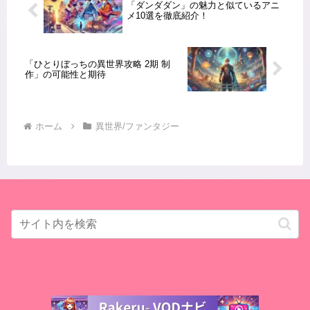
「ダンダダン」の魅力と似ているアニ
メ10選を徹底紹介！
「ひとりぼっちの異世界攻略 2期 制
作」の可能性と期待
ホーム
異世界/ファンタジー