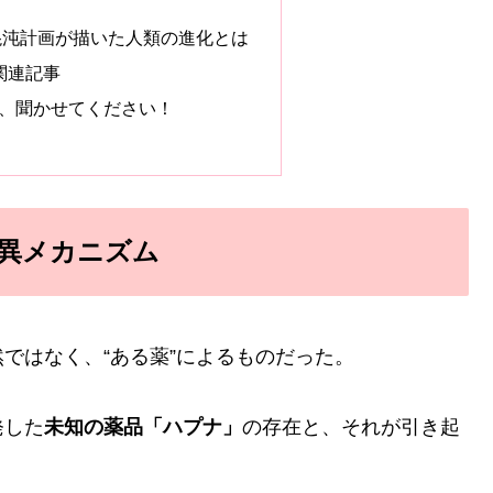
混沌計画が描いた人類の進化とは
関連記事
愛、聞かせてください！
変異メカニズム
ではなく、“ある薬”によるものだった。
発した
未知の薬品「ハプナ」
の存在と、それが引き起