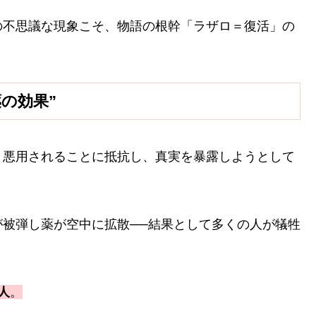
の不思議な現象こそ、物語の根幹「ラザロ＝復活」の
の効果”
と悪用されることに抵抗し、真実を暴露しようとして
被弾し薬が空中に拡散──結果として多くの人が犠牲
人
。