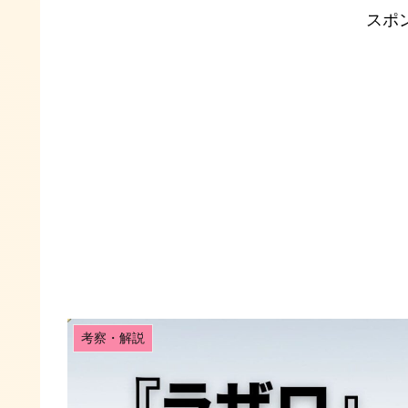
スポ
考察・解説