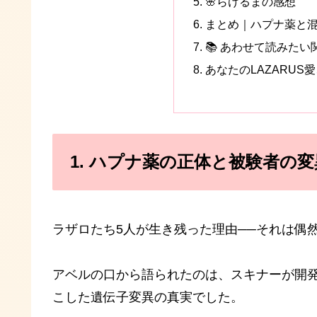
🌸らけるまの感想
まとめ｜ハプナ薬と
📚 あわせて読みたい
あなたのLAZARUS
1. ハプナ薬の正体と被験者の
ラザロたち5人が生き残った理由──それは偶然
アベルの口から語られたのは、スキナーが開
こした遺伝子変異の真実でした。