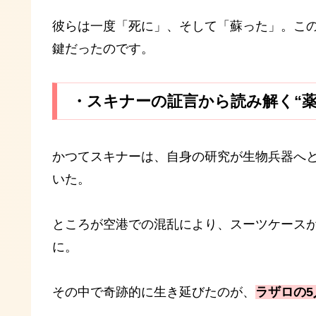
彼らは一度「死に」、そして「蘇った」。こ
鍵だったのです。
・スキナーの証言から読み解く“薬
かつてスキナーは、自身の研究が生物兵器へ
いた。
ところが空港での混乱により、スーツケースが
に。
その中で奇跡的に生き延びたのが、
ラザロの5