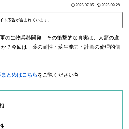
2025.07.05
2025.09.28
イト広告が含まれています。
と陸軍の生物兵器開発。その衝撃的な真実は、人類の進
うか？今回は、薬の耐性・蘇生能力・計画の倫理的側
事まとめはこちら
をご覧ください🌀
相
性