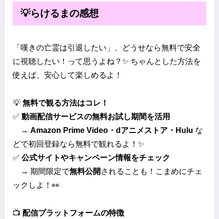
💡らけるまの感想
「嘆きの亡霊は引退したい」、どうせなら無料で安全
に視聴したい！って思うよね？✨ ちゃんとした方法を
使えば、安心して楽しめるよ！
💡
無料で観る方法はコレ！
✅
動画配信サービスの無料お試し期間を活用
→
Amazon Prime Video・dアニメストア・Hulu
な
どで初回登録なら無料で観れるよ！✨
✅
公式サイトやキャンペーン情報をチェック
→ 期間限定で
無料公開
されることも！こまめにチェ
ックしよ！👀
📺
配信プラットフォームの特徴