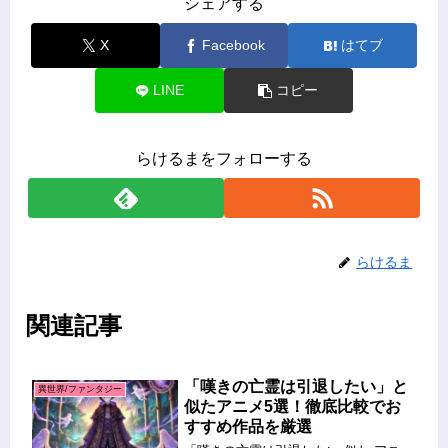
シェアする
X
Facebook
はてブ
LINE
コピー
らけるまをフォローする
らけるま
関連記事
「嘆きの亡霊は引退したい」と
異世界/ファンタジー
似たアニメ5選！徹底比較でお
すすめ作品を厳選