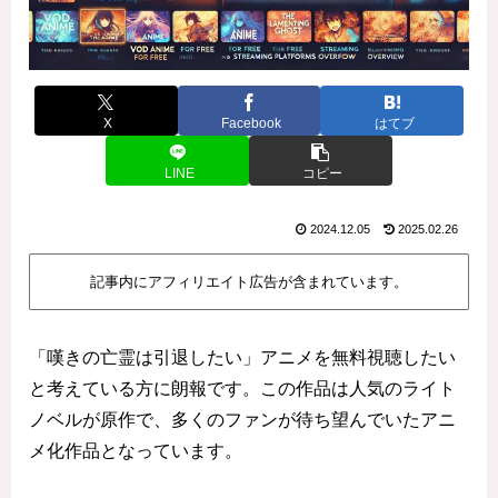
X
Facebook
はてブ
LINE
コピー
2024.12.05
2025.02.26
記事内にアフィリエイト広告が含まれています。
「嘆きの亡霊は引退したい」アニメを無料視聴したい
と考えている方に朗報です。この作品は人気のライト
ノベルが原作で、多くのファンが待ち望んでいたアニ
メ化作品となっています。