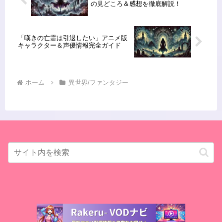
の見どころ＆感想を徹底解説！
「嘆きの亡霊は引退したい」アニメ版
キャラクター＆声優情報完全ガイド
ホーム
異世界/ファンタジー