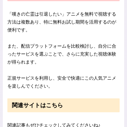
「嘆きの亡霊は引退したい」アニメを無料で視聴する
方法は複数あり、特に無料お試し期間を活用するのが
便利です。
また、配信プラットフォームを比較検討し、自分に合
ったサービスを選ぶことで、さらに充実した視聴体験
が得られます。
正規サービスを利用し、安全で快適にこの人気アニメ
を楽しんでください。
関連サイトはこちら
関連記事もぜひチェックしてみてくださいね♪