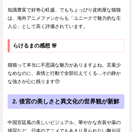
知識豊富で好奇心旺盛、でもちょっぴり皮肉屋な猫猫
は、海外アニメファンからも「ユニークで魅力的な主
人公」として高く評価されています。
らけるまの感想 🌸
猫猫って本当に不思議な魅力がありますよね。言葉少
なめなのに、表情と行動で全部伝えてくる…その静か
な強さが心に残ります🥺
2. 後宮の美しさと異文化の世界観が新鮮
中国宮廷風の美しいビジュアル、華やかな衣装や薬の
描写など、日本のアニメでもあまり見られない舞台設