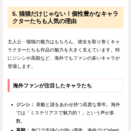
5. 猫猫だけじゃない！個性豊かなキャラ
クターたちも人気の理由
主人公・猫猫の魅力はもちろん、彼女を取り巻くキャ
ラクターたちも作品の魅力を大きく支えています。特
にジンシや高順など、海外でもファンの多いキャラが
登場します。
海外ファンが注目したキャラたち
ジンシ：
美貌と謎をあわせ持つ高貴な青年。海外
では「ミステリアスで魅力的！」という声が多
数。
高順：
無口で忠誠心の強い護衛。海外では“silent