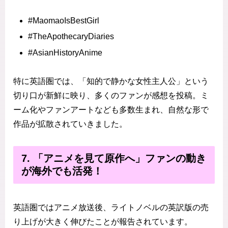
#MaomaoIsBestGirl
#TheApothecaryDiaries
#AsianHistoryAnime
特に英語圏では、「知的で静かな女性主人公」という
切り口が新鮮に映り、多くのファンが感想を投稿。ミ
ーム化やファンアートなども多数生まれ、自然な形で
作品が拡散されていきました。
7. 「アニメを見て原作へ」ファンの動き
が海外でも活発！
英語圏ではアニメ放送後、ライトノベルの英訳版の売
り上げが大きく伸びたことが報告されています。