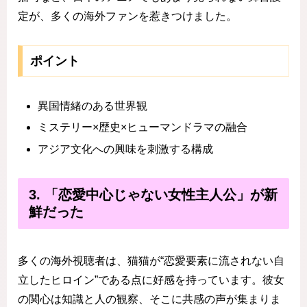
定が、多くの海外ファンを惹きつけました。
ポイント
異国情緒のある世界観
ミステリー×歴史×ヒューマンドラマの融合
アジア文化への興味を刺激する構成
3. 「恋愛中心じゃない女性主人公」が新
鮮だった
多くの海外視聴者は、猫猫が“恋愛要素に流されない自
立したヒロイン”である点に好感を持っています。彼女
の関心は知識と人の観察、そこに共感の声が集まりま