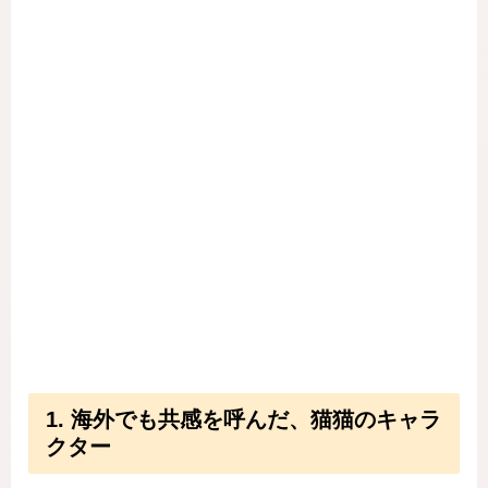
1. 海外でも共感を呼んだ、猫猫のキャラ
クター