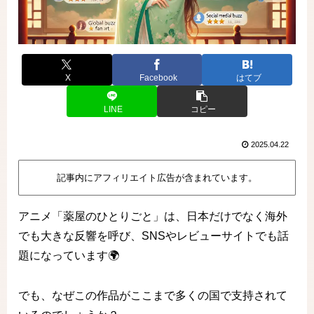
X
Facebook
はてブ
LINE
コピー
2025.04.22
記事内にアフィリエイト広告が含まれています。
アニメ「薬屋のひとりごと」は、日本だけでなく海外
でも大きな反響を呼び、SNSやレビューサイトでも話
題になっています🌍
でも、なぜこの作品がここまで多くの国で支持されて