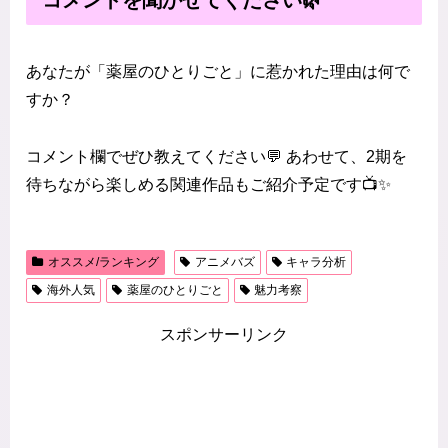
コメントを聞かせてください🌿
あなたが「薬屋のひとりごと」に惹かれた理由は何で
すか？
コメント欄でぜひ教えてください💬 あわせて、2期を
待ちながら楽しめる関連作品もご紹介予定です📺✨
オススメ/ランキング
アニメバズ
キャラ分析
海外人気
薬屋のひとりごと
魅力考察
スポンサーリンク