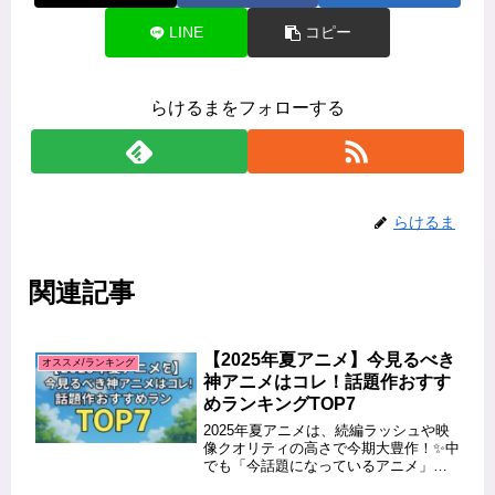
LINE
コピー
らけるまをフォローする
らけるま
関連記事
【2025年夏アニメ】今見るべき
オススメ/ランキング
神アニメはコレ！話題作おすす
めランキングTOP7
2025年夏アニメは、続編ラッシュや映
像クオリティの高さで今期大豊作！✨中
でも「今話題になっているアニメ」や
「SNSでバズっている作品」を中心