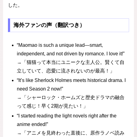
した。
海外ファンの声（翻訳つき）
“Maomao is such a unique lead—smart,
independent, and not driven by romance. I love it!”
→「猫猫って本当にユニークな主人公。賢くて自
立していて、恋愛に流されないのが最高！」
“It’s like Sherlock Holmes meets historical drama. I
need Season 2 now!”
→「シャーロック・ホームズと歴史ドラマの融合
って感じ！早く2期が見たい！」
“I started reading the light novels right after the
anime ended!”
→「アニメを見終わった直後に、原作ラノベ読み