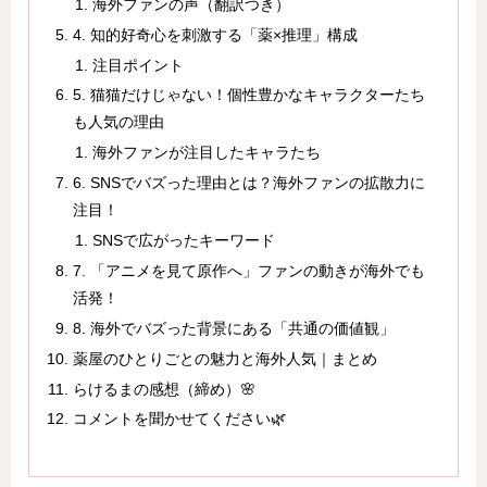
海外ファンの声（翻訳つき）
4. 知的好奇心を刺激する「薬×推理」構成
注目ポイント
5. 猫猫だけじゃない！個性豊かなキャラクターたち
も人気の理由
海外ファンが注目したキャラたち
6. SNSでバズった理由とは？海外ファンの拡散力に
注目！
SNSで広がったキーワード
7. 「アニメを見て原作へ」ファンの動きが海外でも
活発！
8. 海外でバズった背景にある「共通の価値観」
薬屋のひとりごとの魅力と海外人気｜まとめ
らけるまの感想（締め）🌸
コメントを聞かせてください🌿