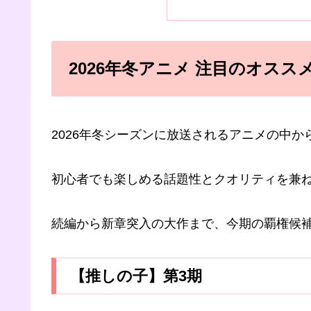
2026年冬アニメ 注目のオスス
2026年冬シーズンに放送されるアニメの中
初心者でも楽しめる話題性とクオリティを兼
続編から新章突入の大作まで、今期の覇権候
【推しの子】第3期