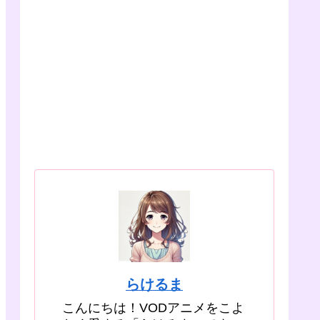
らけるま
こんにちは！VODアニメをこよ