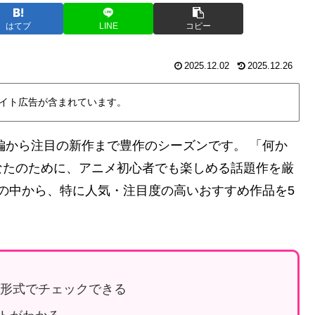
はてブ
LINE
コピー
2025.12.02
2025.12.26
イト広告が含まれています。
続編から注目の新作まで豊作のシーズンです。 「何か
なたのために、アニメ初心者でも楽しめる話題作を厳
メの中から、特に人気・注目度の高いおすすめ作品を5
グ形式でチェックできる