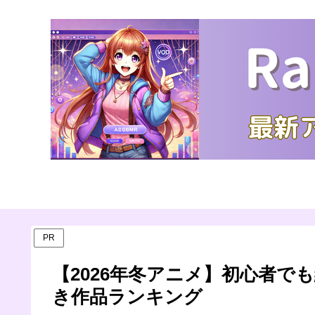
PR
【2026年冬アニメ】初心者で
き作品ランキング