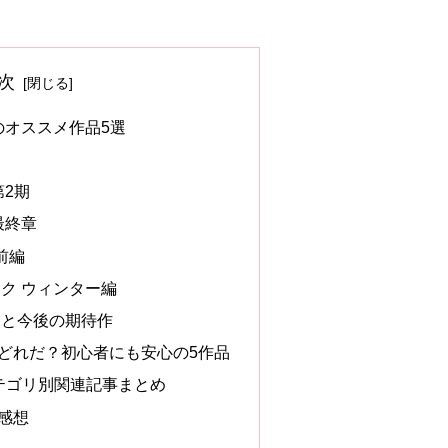
次
目のオススメ作品5選
第2期
最終章
前編
ク ウィンター編
向と今後の期待作
どれだ？初心者にも安心の5作品
 カテゴリ別関連記事まとめ
感想