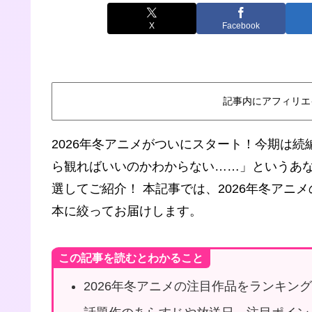
X
Facebook
記事内にアフィリエ
2026年冬アニメがついにスタート！今期は
ら観ればいいのかわからない……」というあ
選してご紹介！ 本記事では、2026年冬アニ
本に絞ってお届けします。
この記事を読むとわかること
2026年冬アニメの注目作品をランキン