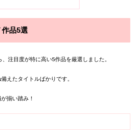
メ作品5選
から、注目度が特に高い5作品を厳選しました。
ね備えたタイトルばかりです。
補が揃い踏み！