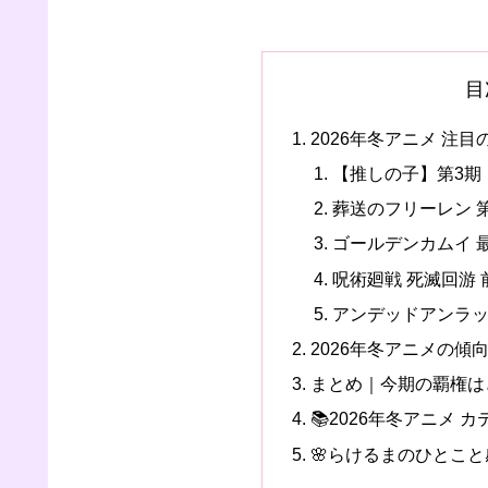
目
2026年冬アニメ 注
【推しの子】第3期
葬送のフリーレン 
ゴールデンカムイ 
呪術廻戦 死滅回游 
アンデッドアンラッ
2026年冬アニメの傾
まとめ｜今期の覇権は
📚2026年冬アニメ
🌸らけるまのひとこと