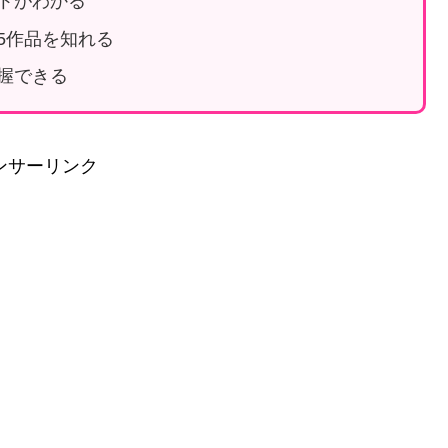
トがわかる
5作品を知れる
握できる
ンサーリンク