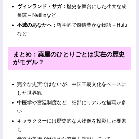
ヴィンランド・サガ：
歴史を舞台にした壮大な成
長譚 – Netflixなど
不滅のあなたへ：
哲学的で感情豊かな物語 – Hulu
など
まとめ：薬屋のひとりごとは実在の歴史
がモデル？
完全な史実ではないが、中国王朝文化をベースに
した世界観
中医学や宮廷制度など、細部にリアルな描写が多
い
キャラクターには歴史的な人物像を投影した要素
も