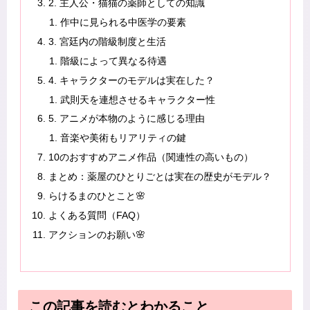
2. 主人公・猫猫の薬師としての知識
作中に見られる中医学の要素
3. 宮廷内の階級制度と生活
階級によって異なる待遇
4. キャラクターのモデルは実在した？
武則天を連想させるキャラクター性
5. アニメが本物のように感じる理由
音楽や美術もリアリティの鍵
10のおすすめアニメ作品（関連性の高いもの）
まとめ：薬屋のひとりごとは実在の歴史がモデル？
らけるまのひとこと🌸
よくある質問（FAQ）
アクションのお願い🌸
この記事を読むとわかること