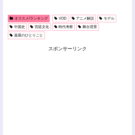
オススメ/ランキング
VOD
アニメ解説
モデル
中国史
宮廷文化
時代考察
舞台背景
薬屋のひとりごと
スポンサーリンク