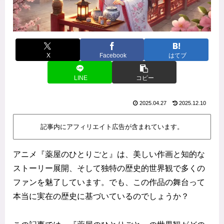
X
Facebook
はてブ
LINE
コピー
2025.04.27
2025.12.10
記事内にアフィリエイト広告が含まれています。
アニメ『薬屋のひとりごと』は、美しい作画と知的な
ストーリー展開、そして独特の歴史的世界観で多くの
ファンを魅了しています。でも、この作品の舞台って
本当に実在の歴史に基づいているのでしょうか？