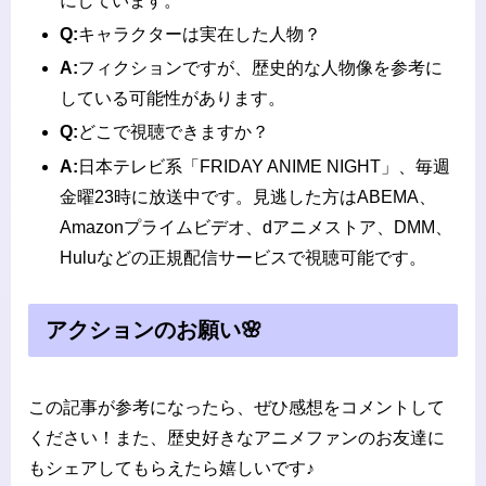
にしています。
Q:
キャラクターは実在した人物？
A:
フィクションですが、歴史的な人物像を参考に
している可能性があります。
Q:
どこで視聴できますか？
A:
日本テレビ系「FRIDAY ANIME NIGHT」、毎週
金曜23時に放送中です。見逃した方はABEMA、
Amazonプライムビデオ、dアニメストア、DMM、
Huluなどの正規配信サービスで視聴可能です。
アクションのお願い🌸
この記事が参考になったら、ぜひ感想をコメントして
ください！また、歴史好きなアニメファンのお友達に
もシェアしてもらえたら嬉しいです♪