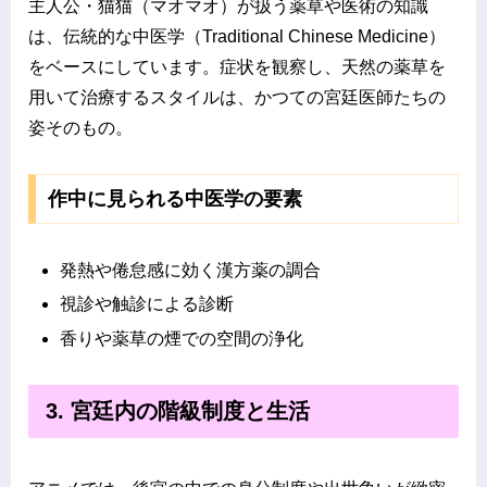
主人公・猫猫（マオマオ）が扱う薬草や医術の知識
は、伝統的な中医学（Traditional Chinese Medicine）
をベースにしています。症状を観察し、天然の薬草を
用いて治療するスタイルは、かつての宮廷医師たちの
姿そのもの。
作中に見られる中医学の要素
発熱や倦怠感に効く漢方薬の調合
視診や触診による診断
香りや薬草の煙での空間の浄化
3. 宮廷内の階級制度と生活