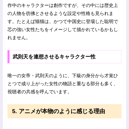
作中のキャラクターは創作ですが、その中には歴史上
の人物を彷彿とさせるような設定や性格も見られま
す。たとえば猫猫は、かつて中国史に登場した聡明で
芯の強い女性たちをイメージして描かれているかもし
れません。
武則天を連想させるキャラクター性
唯一の女帝・武則天のように、下級の身分から才覚ひ
とつで成り上がった女性の物語と重なる部分も多く、
視聴者の共感を呼んでいます。
5. アニメが本物のように感じる理由