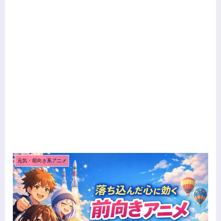
元気・前向き系アニメ