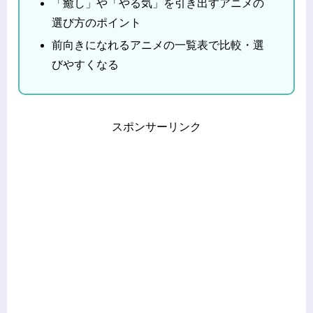
「癒し」や「やる気」を引き出すアニメの
選び方のポイント
前向きになれるアニメの一覧表で比較・選
びやすくなる
スポンサーリンク