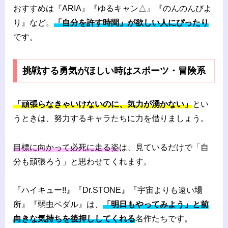
おすすめは『ARIA』『ゆるキャン△』『のんのんびよ
り』など。
「自分を許す時間」が欲しい人にぴったり
です。
挑戦する勇気がほしい時はスポーツ・冒険系
「頑張らなきゃいけないのに、気力が湧かない」
とい
うときは、努力するキャラたちに力を借りましょう。
目標に向かって必死に走る姿
は、見ているだけで「自
分も頑張ろう」と思わせてくれます。
『ハイキュー!!』『Dr.STONE』『宇宙よりも遠い場
所』『弱虫ペダル』は、
「明日もやってみよう」と前
向きな気持ちを後押ししてくれる
名作たちです。