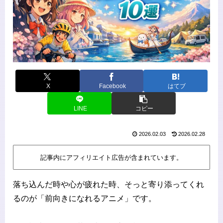
X
Facebook
はてブ
LINE
コピー
2026.02.03
2026.02.28
記事内にアフィリエイト広告が含まれています。
落ち込んだ時や心が疲れた時、そっと寄り添ってくれ
るのが「前向きになれるアニメ」です。