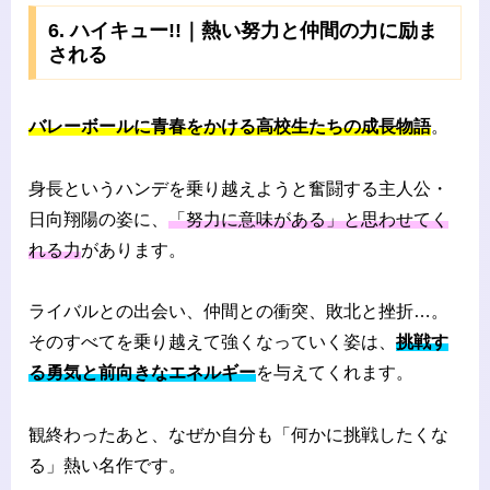
6. ハイキュー!!｜熱い努力と仲間の力に励ま
される
バレーボールに青春をかける高校生たちの成長物語
。
身長というハンデを乗り越えようと奮闘する主人公・
日向翔陽の姿に、
「努力に意味がある」と思わせてく
れる力
があります。
ライバルとの出会い、仲間との衝突、敗北と挫折…。
そのすべてを乗り越えて強くなっていく姿は、
挑戦す
る勇気と前向きなエネルギー
を与えてくれます。
観終わったあと、なぜか自分も「何かに挑戦したくな
る」熱い名作です。