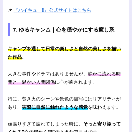
📌
『ハイキュー!!』公式サイトはこちら
7. ゆるキャン△｜心を穏やかにする癒し系
キャンプを通して日常の楽しさと自然の美しさを描い
た作品
。
大きな事件やドラマはありませんが、
静かに流れる時
間と、温かい人間関係
に心が癒されます。
特に、焚き火のシーンや景色の描写にはリアリティが
あり、
実際に自然に触れたような感覚
を味わえます。
頑張りすぎて疲れてしまった時に、
そっと寄り添って