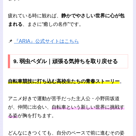
疲れている時に観れば、
静かでやさしい世界に心が包
まれる
、まさに“癒しの名作”です。
📌
『ARIA』公式サイトはこちら
9. 弱虫ペダル｜頑張る気持ちを取り戻せる
自転車競技に打ち込む高校生たちの青春ストーリー
。
アニメ好きで運動が苦手だった主人公・小野田坂道
が、仲間に出会い、
自転車という新しい世界に挑戦す
る姿
が胸を打ちます。
どんなにきつくても、自分のペースで前に進むその姿