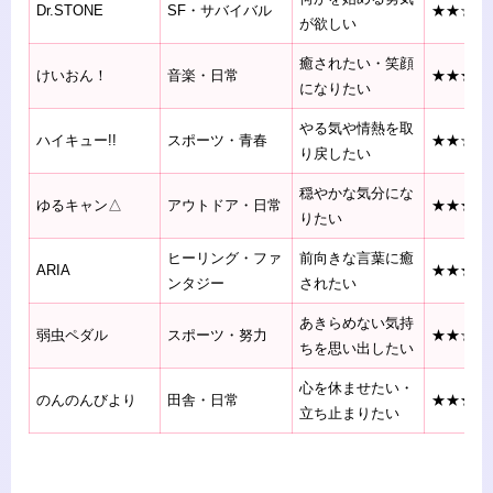
Dr.STONE
SF・サバイバル
★★☆☆
が欲しい
癒されたい・笑顔
けいおん！
音楽・日常
★★★★
になりたい
やる気や情熱を取
ハイキュー!!
スポーツ・青春
★★☆☆
り戻したい
穏やかな気分にな
ゆるキャン△
アウトドア・日常
★★★★
りたい
ヒーリング・ファ
前向きな言葉に癒
ARIA
★★★★
ンタジー
されたい
あきらめない気持
弱虫ペダル
スポーツ・努力
★★☆☆
ちを思い出したい
心を休ませたい・
のんのんびより
田舎・日常
★★★★
立ち止まりたい