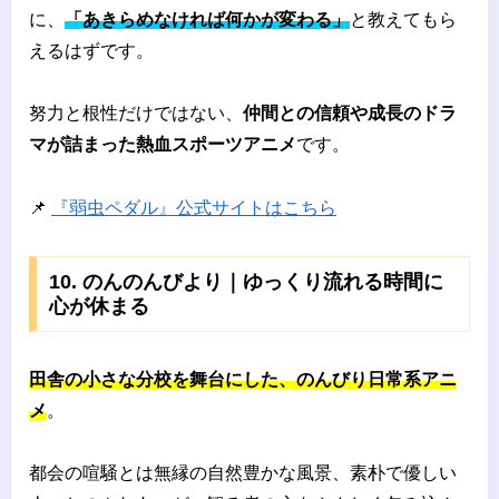
に、
「あきらめなければ何かが変わる」
と教えてもら
えるはずです。
努力と根性だけではない、
仲間との信頼や成長のドラ
マが詰まった熱血スポーツアニメ
です。
📌
『弱虫ペダル』公式サイトはこちら
10. のんのんびより｜ゆっくり流れる時間に
心が休まる
田舎の小さな分校を舞台にした、のんびり日常系アニ
メ
。
都会の喧騒とは無縁の自然豊かな風景、素朴で優しい