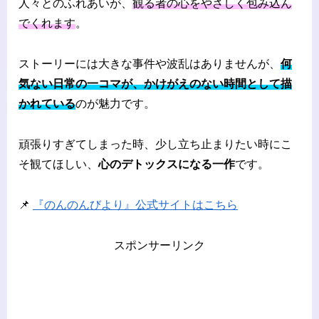
人々とのふれあいが、
観る者の心をやさしく包み込ん
でくれます
。
ストーリーには大きな事件や波乱はありませんが、
何
気ない日常の一コマが、かけがえのない時間として描
かれている
のが魅力です。
頑張りすぎてしまった時、少し立ち止まりたい時にこ
そ観てほしい、
心のデトックスになる一作
です。
📌
『のんのんびより』公式サイトはこちら
スポンサーリンク