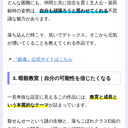
どんな困難にも、仲間と共に信念を貫く主人公・坂田
銀時の姿勢は、
自分も頑張ろうと思わせてくれる
不思
議な魅力があります。
落ち込んだ時こそ、笑いでデトックス。そこから元気
が湧いてくることを教えてくれる作品です。
📌
『銀魂』公式サイトはこちら
3. 暗殺教室｜自分の可能性を信じたくなる
一見奇抜な設定に見えるこの作品には、
教育と成長と
いう本質的なテーマ
が詰まっています。
殺せんせーという謎の生物と、落ちこぼれクラスE組の