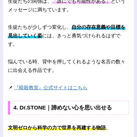
生徒たちの関係は、
「誰にでも可能性がある」
という
メッセージに満ちています。
生徒たちが少しずつ変化し、
自分の存在意義や目標を
見出していく姿
には、きっと勇気づけられるはずで
す。
悩んでいる時、背中を押してくれるような名言の数々
に出会える作品です。
📌
『暗殺教室』公式サイトはこちら
4. Dr.STONE｜諦めない心を思い出せる
文明ゼロから科学の力で世界を再建する物語
。