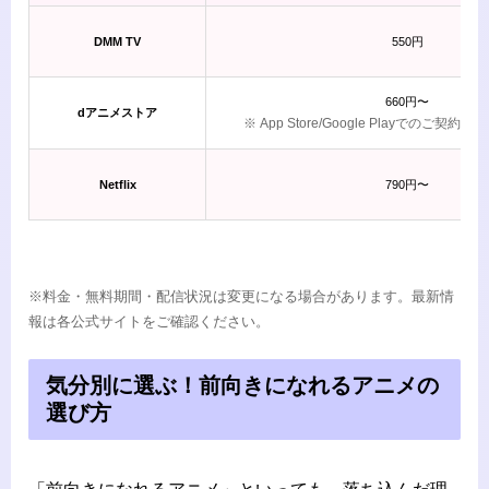
DMM TV
550円
660円〜
dアニメストア
※ App Store/Google Playでのご契約は
Netflix
790円〜
※料金・無料期間・配信状況は変更になる場合があります。最新情
報は各公式サイトをご確認ください。
気分別に選ぶ！前向きになれるアニメの
選び方