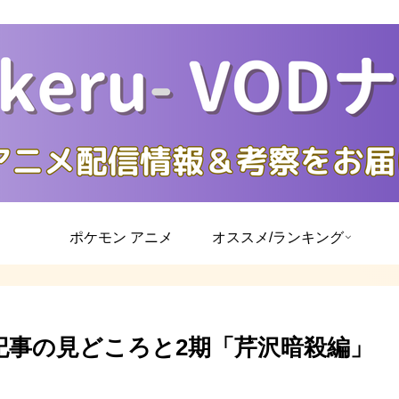
ポケモン アニメ
オススメ/ランキング
記事の見どころと2期「芹沢暗殺編」