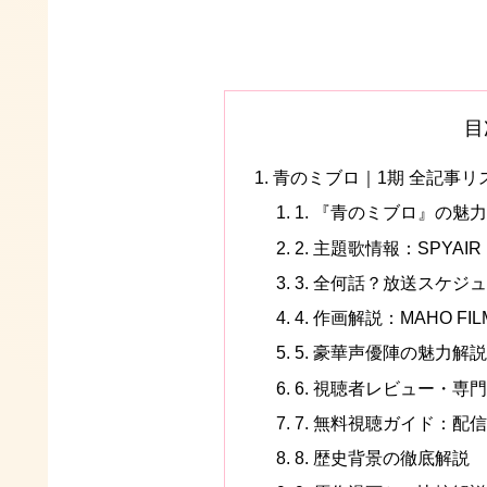
目
青のミブロ｜1期 全記事
1. 『青のミブロ』の魅
2. 主題歌情報：SPYAIR と
3. 全何話？放送スケジ
4. 作画解説：MAHO F
5. 豪華声優陣の魅力解説
6. 視聴者レビュー・専
7. 無料視聴ガイド：配
8. 歴史背景の徹底解説