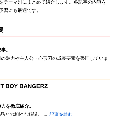
事をテーマ別にまとめて紹介します。各記事の内容を
予習にも最適です。
要
記事。
組の魅力や主人公・心形刀の成長要素を整理していま
T BOY BANGERZ
魅力を徹底紹介。
作品との相性も解説。 →
記事を読む