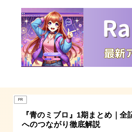
PR
『青のミブロ』1期まとめ｜全
へのつながり徹底解説