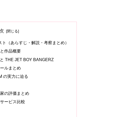
次
リスト（あらすじ・解説・考察まとめ）
力と作品概要
 THE JET BOY BANGERZ
ュールまとめ
ILM の実力に迫る
門家の評価まとめ
信サービス比較