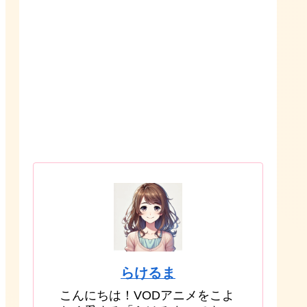
らけるま
こんにちは！VODアニメをこよ