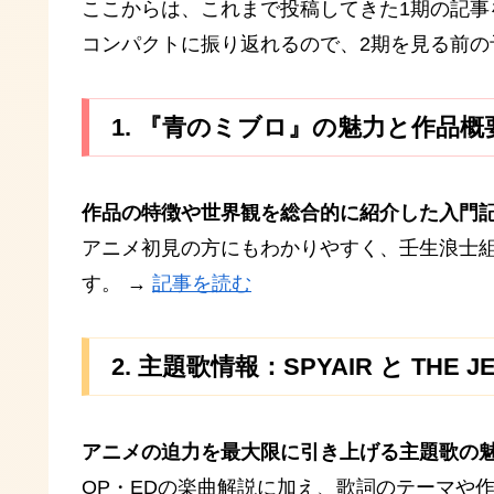
ここからは、これまで投稿してきた1期の記
コンパクトに振り返れるので、2期を見る前の
1. 『青のミブロ』の魅力と作品概
作品の特徴や世界観を総合的に紹介した入門
アニメ初見の方にもわかりやすく、壬生浪士
す。 →
記事を読む
2. 主題歌情報：SPYAIR と THE JE
アニメの迫力を最大限に引き上げる主題歌の
OP・EDの楽曲解説に加え、歌詞のテーマや