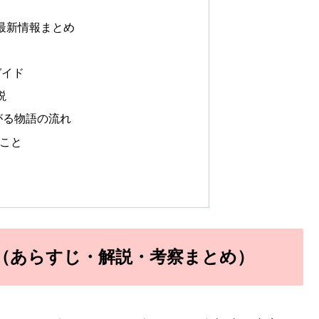
の最新情報まとめ
ガイド
説
がる物語の流れ
とこと
ト（あらすじ・解説・考察まとめ）