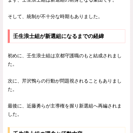
そして、統制が不十分な時期もありました。
壬生浪士組が新選組になるまでの経緯
初めに、壬生浪士組は京都守護職のもと結成されまし
た。
次に、芹沢鴨らの行動が問題視されることもありまし
た。
最後に、近藤勇らが主導権を握り新選組へ再編されま
した。