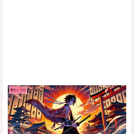
青のミブロ