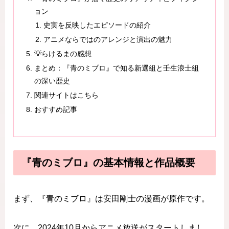
ョン
史実を反映したエピソードの紹介
アニメならではのアレンジと演出の魅力
💡らけるまの感想
まとめ：『青のミブロ』で知る新選組と壬生浪士組
の深い歴史
関連サイトはこちら
おすすめ記事
『青のミブロ』の基本情報と作品概要
まず、『青のミブロ』は安田剛士の漫画が原作です。
次に、2024年10月からアニメ放送がスタートしまし