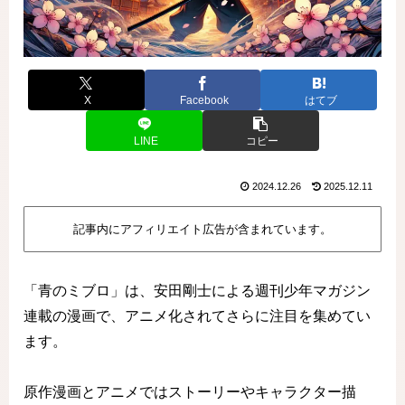
X
Facebook
はてブ
LINE
コピー
2024.12.26
2025.12.11
記事内にアフィリエイト広告が含まれています。
「青のミブロ」は、安田剛士による週刊少年マガジン
連載の漫画で、アニメ化されてさらに注目を集めてい
ます。
原作漫画とアニメではストーリーやキャラクター描