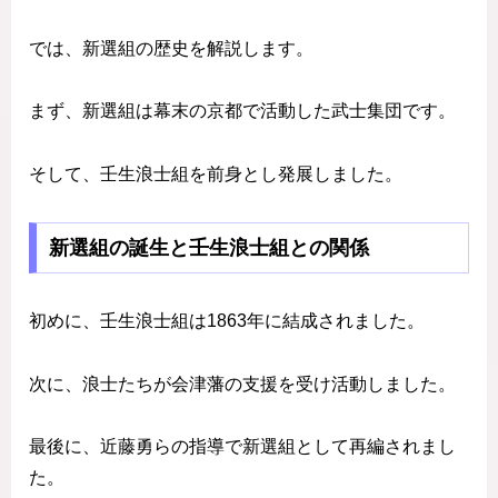
では、新選組の歴史を解説します。
まず、新選組は幕末の京都で活動した武士集団です。
そして、壬生浪士組を前身とし発展しました。
新選組の誕生と壬生浪士組との関係
初めに、壬生浪士組は1863年に結成されました。
次に、浪士たちが会津藩の支援を受け活動しました。
最後に、近藤勇らの指導で新選組として再編されまし
た。