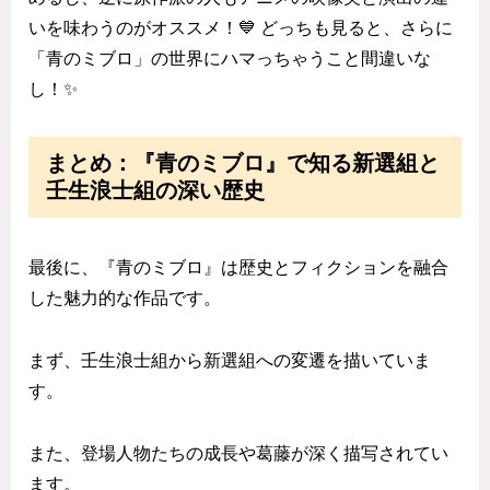
いを味わうのがオススメ！💙 どっちも見ると、さらに
「青のミブロ」の世界にハマっちゃうこと間違いな
し！✨
まとめ：『青のミブロ』で知る新選組と
壬生浪士組の深い歴史
最後に、『青のミブロ』は歴史とフィクションを融合
した魅力的な作品です。
まず、壬生浪士組から新選組への変遷を描いていま
す。
また、登場人物たちの成長や葛藤が深く描写されてい
ます。