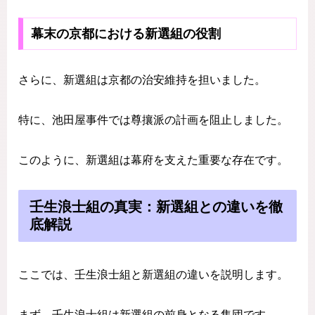
幕末の京都における新選組の役割
さらに、新選組は京都の治安維持を担いました。
特に、池田屋事件では尊攘派の計画を阻止しました。
このように、新選組は幕府を支えた重要な存在です。
壬生浪士組の真実：新選組との違いを徹
底解説
ここでは、壬生浪士組と新選組の違いを説明します。
まず、壬生浪士組は新選組の前身となる集団です。