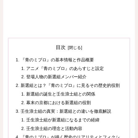
目次
『青のミブロ』の基本情報と作品概要
アニメ『青のミブロ』のあらすじと設定
登場人物の新選組メンバー紹介
新選組とは？『青のミブロ』に見るその歴史的役割
新選組の誕生と壬生浪士組との関係
幕末の京都における新選組の役割
壬生浪士組の真実：新選組との違いを徹底解説
壬生浪士組が新選組になるまでの経緯
壬生浪士組の理念と活動内容
『青のミブロ』が描く歴史のリアリティとフィクシ