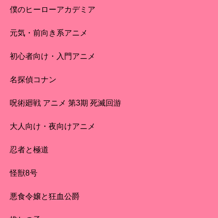
僕のヒーローアカデミア
元気・前向き系アニメ
初心者向け・入門アニメ
名探偵コナン
呪術廻戦 アニメ 第3期 死滅回游
大人向け・夜向けアニメ
忍者と極道
怪獣8号
悪食令嬢と狂血公爵