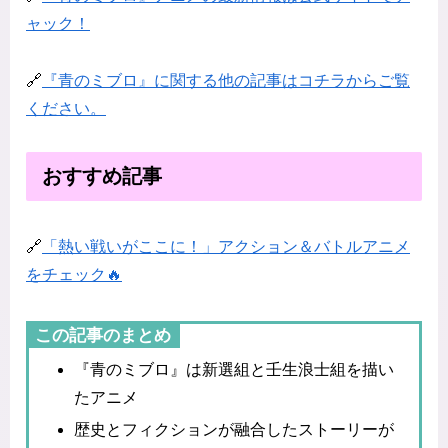
ャック！
🔗
『青のミブロ』に関する他の記事はコチラからご覧
ください。
おすすめ記事
🔗
「熱い戦いがここに！」アクション＆バトルアニメ
をチェック🔥
この記事のまとめ
『青のミブロ』は新選組と壬生浪士組を描い
たアニメ
歴史とフィクションが融合したストーリーが