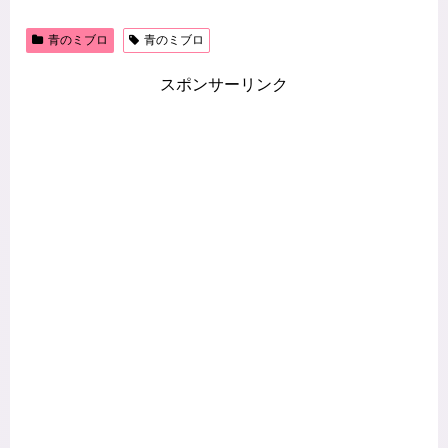
青のミブロ
青のミブロ
スポンサーリンク