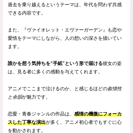
過去を乗り越えるというテーマは、年代を問わず共感
できる内容です。
また、『ヴァイオレット・エヴァーガーデン』も恋や
愛情をテーマにしながら、人の想いの深さを描いてい
ます。
誰かを想う気持ちを“手紙”という形で届ける
彼女の姿
は、見る者に多くの感動を与えてくれます。
アニメでここまで泣けるのか、と感じるほどの
叙情性
と余韻
が魅力です。
恋愛・青春ジャンルの作品は、
感情の機微にフォーカ
スした丁寧な演出
が多く、アニメ初心者でもすぐに心
を動かされます。