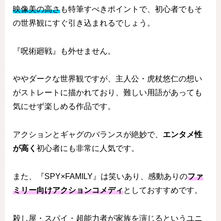
映像美の高さ
も特筆すべきポイントで、初心者でもそ
の世界観にすぐ引き込まれるでしょう。
『呪術廻戦』も外せません。
ややダークな世界観ですが、主人公・虎杖悠仁の想い
がストレートに描かれており、難しい用語があっても
気にせず楽しめる作品です。
アクションとギャグのバランスが絶妙で、
エンタメ性
が高く
初心者にも非常に人気です。
また、『SPY×FAMILY』は笑いあり、感動ありの
ファ
ミリー向けアクションコメディ
としておすすめです。
殺し屋・スパイ・超能力者が家族を演じるというユニ