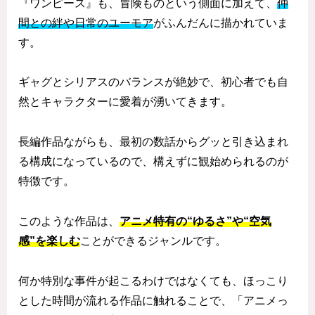
『ワンピース』も、冒険ものという側面に加えて、
仲
間との絆や日常のユーモア
がふんだんに描かれていま
す。
ギャグとシリアスのバランスが絶妙で、初心者でも自
然とキャラクターに愛着が湧いてきます。
長編作品ながらも、最初の数話からグッと引き込まれ
る構成になっているので、構えずに観始められるのが
特徴です。
このような作品は、
アニメ特有の“ゆるさ”や“空気
感”を楽しむ
ことができるジャンルです。
何か特別な事件が起こるわけではなくても、ほっこり
とした時間が流れる作品に触れることで、「アニメっ