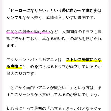
「ヒーローになりたい」という夢に向かって進む姿
は
シンプルながら熱く、感情移入しやすい展開です。
仲間との競争や助け合い
など、人間関係のドラマも豊
富に描かれており、単なる戦い以上の深みを感じられ
ます。
アクション・バトル系アニメは、
ストレス発散にもな
る爽快さ
と、心を揺さぶるドラマが両立しているのが
最大の魅力です。
「とにかく面白いアニメが観たい！」という方は、ま
ずこのジャンルから挑戦してみるのが良いでしょう。
初心者にとって最初の「ハマる」きっかけとなるジャ