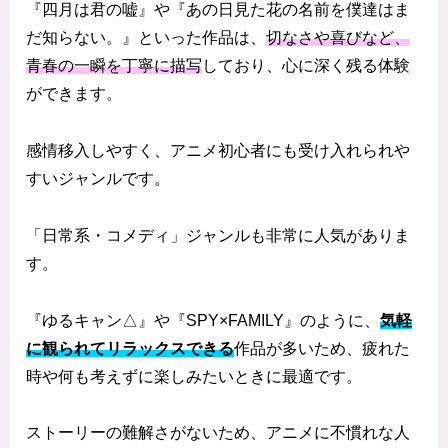
『四月は君の嘘』や『あの日見た花の名前を僕達はま
だ知らない。』といった作品は、
切なさや喜びなど、
青春の一瞬を丁寧に描写
しており、心に深く残る体験
ができます。
感情移入しやすく、アニメ初心者にも受け入れられや
すいジャンルです。
「日常系・コメディ」ジャンルも非常に人気がありま
す。
『ゆるキャン△』や『SPY×FAMILY』のように、
気軽
に観られてリラックスできる
作品が多いため、疲れた
時や何も考えずに楽しみたいときに最適です。
ストーリーの難解さがないため、アニメに不慣れな人