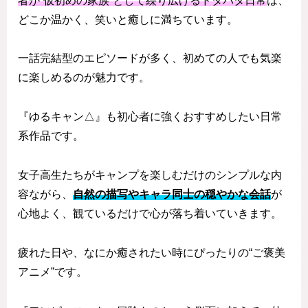
者が“仮初めの家族”として繰り広げるドタバタ日常
は、
どこか温かく、笑いと癒しに満ちています。
一話完結型のエピソードが多く、初めての人でも気楽
に楽しめるのが魅力です。
『ゆるキャン△』も初心者に強くおすすめしたい日常
系作品です。
女子高生たちがキャンプを楽しむだけのシンプルな内
容ながら、
自然の描写やキャラ同士の穏やかな会話
が
心地よく、観ているだけで心が落ち着いていきます。
疲れた日や、なにか癒されたい時にぴったりの“ご褒美
アニメ”です。