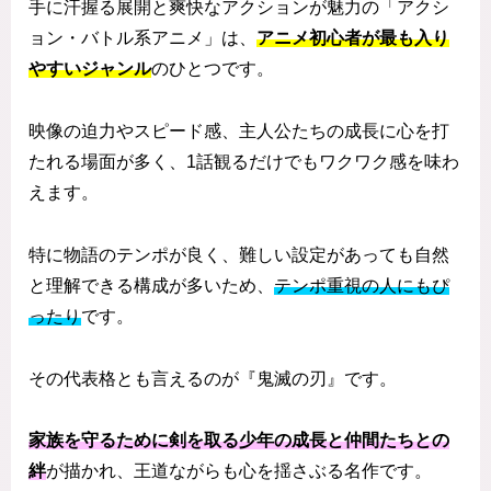
手に汗握る展開と爽快なアクションが魅力の「アクシ
ョン・バトル系アニメ」は、
アニメ初心者が最も入り
やすいジャンル
のひとつです。
映像の迫力やスピード感、主人公たちの成長に心を打
たれる場面が多く、1話観るだけでもワクワク感を味わ
えます。
特に物語のテンポが良く、難しい設定があっても自然
と理解できる構成が多いため、
テンポ重視の人にもぴ
ったり
です。
その代表格とも言えるのが『鬼滅の刃』です。
家族を守るために剣を取る少年の成長と仲間たちとの
絆
が描かれ、王道ながらも心を揺さぶる名作です。