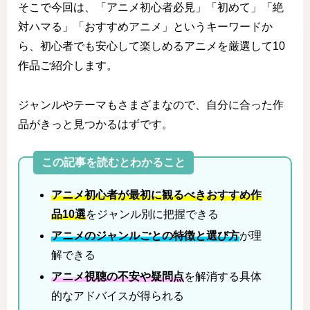
そこで今回は、「アニメ初心者必見」「初めて」「絶
対ハマる」「おすすめアニメ」というキーワードか
ら、初心者でも安心して楽しめるアニメを厳選して10
作品ご紹介します。
ジャンルやテーマもさまざまなので、自分に合った作
品がきっと見つかるはずです。
この記事を読むとわかること
アニメ初心者が最初に観るべきおすすめ作
品10選
をジャンル別に把握できる
アニメのジャンルごとの特徴と選び方
が理
解できる
アニメ視聴の不安や疑問点
を解消する具体
的なアドバイスが得られる