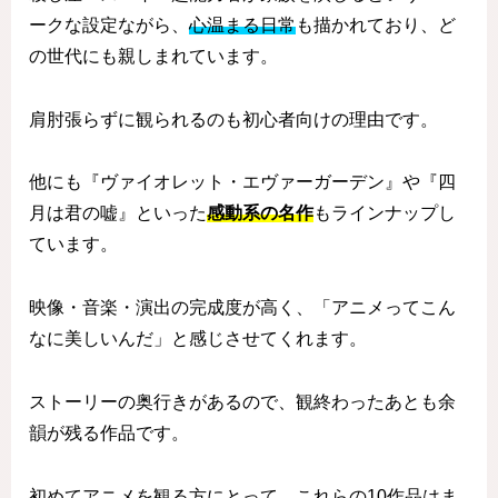
ークな設定ながら、
心温まる日常
も描かれており、ど
の世代にも親しまれています。
肩肘張らずに観られるのも初心者向けの理由です。
他にも『ヴァイオレット・エヴァーガーデン』や『四
月は君の嘘』といった
感動系の名作
もラインナップし
ています。
映像・音楽・演出の完成度が高く、「アニメってこん
なに美しいんだ」と感じさせてくれます。
ストーリーの奥行きがあるので、観終わったあとも余
韻が残る作品です。
初めてアニメを観る方にとって、これらの10作品はま