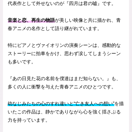
代表作として外せないのが『四月は君の嘘』です。
音楽と恋、再生の物語
が美しい映像と共に描かれ、青
春アニメの名作として語り継がれています。
特にピアノとヴァイオリンの演奏シーンは、感動的な
ストーリーに拍車をかけ、思わず涙してしまうシーン
も多いです。
『あの日見た花の名前を僕達はまだ知らない。』も、
多くの人に衝撃を与えた青春アニメのひとつです。
幼なじみたちの心のすれ違いと“亡き友人への想い”
を描
いたこの作品は、静かでありながら心を強く揺さぶる
力を持っています。