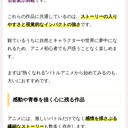
る要素が満載
です。
これらの作品に共通しているのは、
ストーリーの入り
やすさと視覚的なインパクトの強さ
です。
観ているうちに自然とキャラクターや世界に夢中にな
れるため、アニメ初心者でも戸惑うことなく楽しめま
す。
まずは“熱くなれる”バトルアニメから始めてみるのも、
大いにおすすめです。
感動や青春を描く心に残る作品
アニメには、激しいバトルだけでなく
感情を揺さぶる
繊細なストーリー
も数多く存在します。