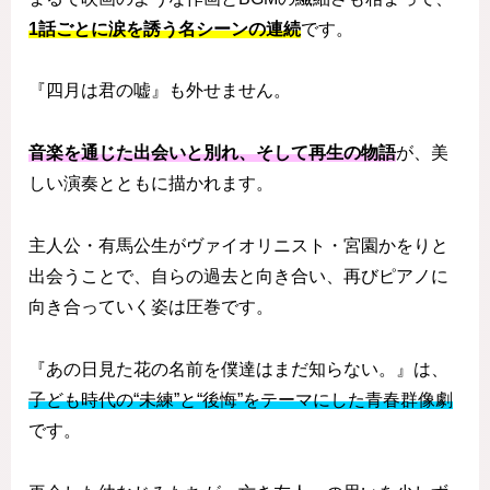
1話ごとに涙を誘う名シーンの連続
です。
『四月は君の嘘』も外せません。
音楽を通じた出会いと別れ、そして再生の物語
が、美
しい演奏とともに描かれます。
主人公・有馬公生がヴァイオリニスト・宮園かをりと
出会うことで、自らの過去と向き合い、再びピアノに
向き合っていく姿は圧巻です。
『あの日見た花の名前を僕達はまだ知らない。』は、
子ども時代の“未練”と“後悔”をテーマにした青春群像劇
です。