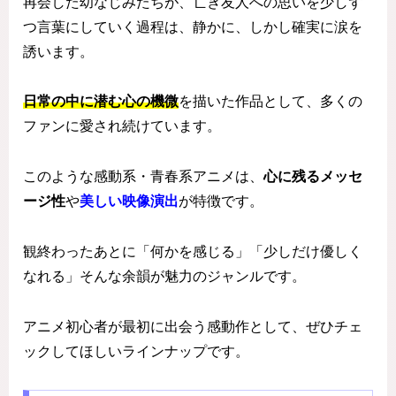
再会した幼なじみたちが、亡き友人への思いを少しず
つ言葉にしていく過程は、静かに、しかし確実に涙を
誘います。
日常の中に潜む心の機微
を描いた作品として、多くの
ファンに愛され続けています。
このような感動系・青春系アニメは、
心に残るメッセ
ージ性
や
美しい映像演出
が特徴です。
観終わったあとに「何かを感じる」「少しだけ優しく
なれる」そんな余韻が魅力のジャンルです。
アニメ初心者が最初に出会う感動作として、ぜひチェ
ックしてほしいラインナップです。