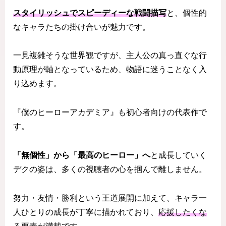
スタイリッシュでスピーディーな戦闘描写
と、個性的
なキャラたちの掛け合いが魅力です。
一見複雑そうな世界観ですが、主人公の真っ直ぐな行
動原理が軸となっているため、物語に迷うことなく入
り込めます。
『僕のヒーローアカデミア』も初心者向けの代表作で
す。
「無個性」から「最高のヒーロー」へ
と成長していく
デクの姿は、多くの視聴者の心を掴んで離しません。
努力・友情・勝利という王道展開に加えて、キャラ一
人ひとりの成長が丁寧に描かれており、
応援したくな