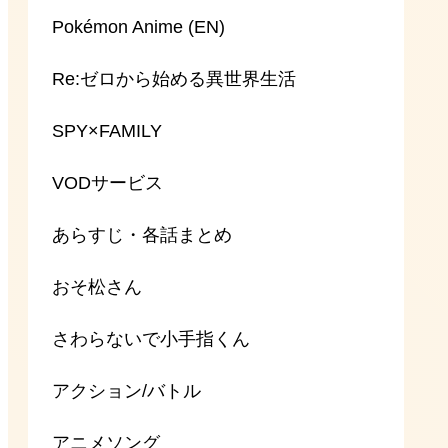
Pokémon Anime (EN)
Re:ゼロから始める異世界生活
SPY×FAMILY
VODサービス
あらすじ・各話まとめ
おそ松さん
さわらないで小手指くん
アクション/バトル
アニメソング