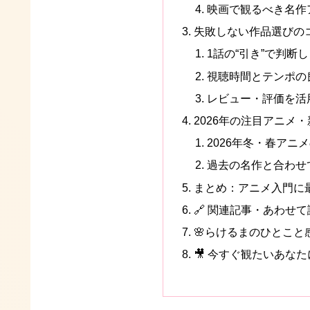
映画で観るべき名作
失敗しない作品選びの
1話の“引き”で判断
視聴時間とテンポの
レビュー・評価を活
2026年の注目アニメ
2026年冬・春アニ
過去の名作と合わせ
まとめ：アニメ入門に
🔗 関連記事・あわせ
🌸らけるまのひとこと
🎥 今すぐ観たいあなた