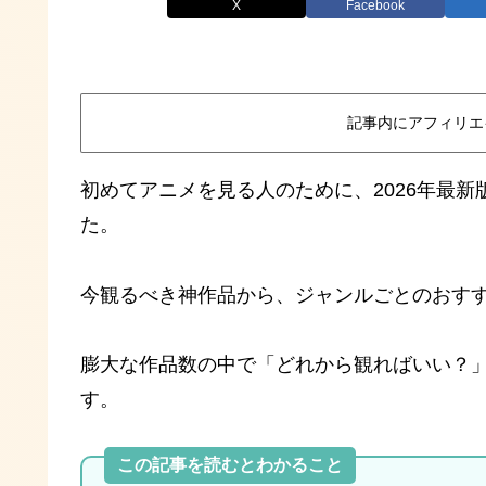
X
Facebook
記事内にアフィリエ
初めてアニメを見る人のために、2026年最
た。
今観るべき神作品から、ジャンルごとのおす
膨大な作品数の中で「どれから観ればいい？
す。
この記事を読むとわかること