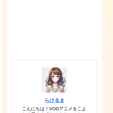
らけるま
こんにちは！VODアニメをこよ