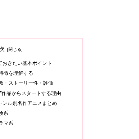
次
ておきたい基本ポイント
特徴を理解する
数・ストーリー性・評価
い”作品からスタートする理由
ャンル別名作アニメまとめ
険系
ラマ系