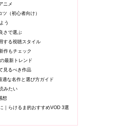
アニメ
コツ（初心者向け）
しよう
良さで選ぶ
用する視聴スタイル
・新作もチェック
メの最新トレンド
て見るべき作品
最適な名作と選び方ガイド
て読みたい
感想
に｜らけるま的おすすめVOD 3選