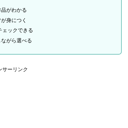
作品がわかる
ツが身につく
チェックできる
しながら選べる
ンサーリンク