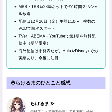
MBS・TBS系28局ネットでの1時間スペシャ
ル放送
配信は12月26日（金）午前1:10〜、複数の
VODで順次スタート
TVer・ABEMA・YouTubeで第1期を無料配
信中（期間限定）
海外配信は未発表だが、HuluやDisney+での
実績あり。今後に注目
🌸らけるまのひとこと感想
らけるま ✨
毎日アニメで脳内会議してる考察女子🎀