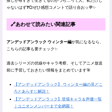
推しが尊すぎて生きてるのがつら…って人、私だけじ
ゃないはず❓💞ぜひ感想コメントで語り合おッ💬✨
🔗あわせて読みたい関連記事
アンデッドアンラック ウィンター編
が気になるなら、
こちらの記事も要チェック✨
過去シリーズの伏線やキャラ考察、そしてアニメ放送
前に予習しておきたい情報をまとめています🎯
【アンデッドアンラック】 ウィンター編の見どこ
ろとあらすじ解説！
【アンデッドアンラック】登場キャラ＆声優一覧
｜ユニオンメンバーまで全網羅！