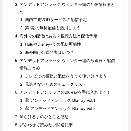
アンデッドアンラック ウィンター編の配信情報まと
め
国内主要VODサービスの配信予定
第1期の無料配信も活用しよう
海外での配信はある？視聴方法と配信予定
HuluやDisney+での配信可能性
海外向け公式発表はいつ？
アンデッドアンラック ウィンター編の放送日・配信
情報まとめ
テレビでの視聴と配信をうまく使い分けよう
見逃さないためのチェックリスト
アンデッドアンラックのBlu-rayを手に入れよう！
📀 アンデッドアンラック Blu-ray Vol.1
📀 アンデッドアンラック Blu-ray Vol.2
🌸らけるまのひとこと感想
🔗あわせて読みたい関連記事