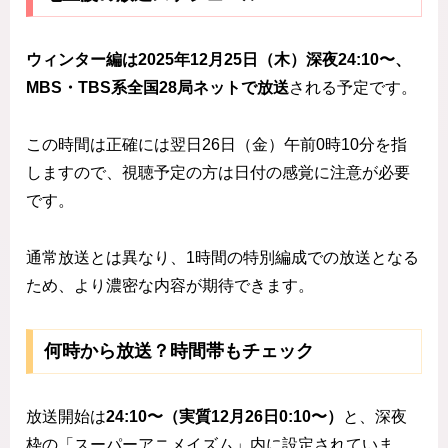
ウィンター編は2025年12月25日（木）深夜24:10〜、
MBS・TBS系全国28局ネットで放送
される予定です。
この時間は正確には翌日26日（金）午前0時10分を指
しますので、視聴予定の方は日付の感覚に注意が必要
です。
通常放送とは異なり、1時間の特別編成での放送となる
ため、より濃密な内容が期待できます。
何時から放送？時間帯もチェック
放送開始は
24:10〜（実質12月26日0:10〜）
と、深夜
枠の「スーパーアニメイズム」内に設定されていま