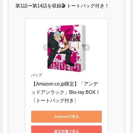
第1話〜第14話を収録🎬 トートバッグ付き！
バップ
【Amazon.co.jp限定】「アンデ
ッドアンラック」Blu-ray BOXⅠ 
〔トートバッグ付き〕
Amazonで見る
楽天市場で見る