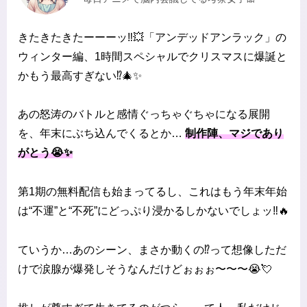
きたきたきたーーーッ‼️💥「アンデッドアンラック」の
ウィンター編、1時間スペシャルでクリスマスに爆誕と
かもう最高すぎない⁉️🎄✨
あの怒涛のバトルと感情ぐっちゃぐちゃになる展開
を、年末にぶち込んでくるとか…
制作陣、マジであり
がとう😭✨
第1期の無料配信も始まってるし、これはもう年末年始
は“不運”と“不死”にどっぷり浸かるしかないでしょッ‼️🔥
ていうか…あのシーン、まさか動くの⁉️って想像しただ
けで涙腺が爆発しそうなんだけどぉぉぉ〜〜〜😭💘