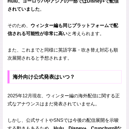
Hulu、ヨーロッパやアジアの一部ではDisney+で配信
されていました
。
そのため、
ウィンター編も同じプラットフォームで配
信される可能性が非常に高い
と考えられます。
また、これまでと同様に英語字幕・吹き替え対応も順
次展開されると予想されます。
海外向け公式発表はいつ？
2025年12月現在、ウィンター編の海外配信に関する正
式なアナウンスはまだ発表されていません。
しかし、公式サイトやSNSでは今後の配信展開を示唆
する動きもあるため、
Hulu、Disney+、Crunchyrollな