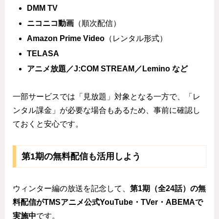
DMM TV
ニコニコ動画
（順次配信）
Amazon Prime Video
（レンタル形式）
TELASA
アニメ放題／J:COM STREAM／Lemino など
一部サービスでは「見放題」対象となる一方で、「レ
ンタル課金」が必要な場合もあるため、事前に確認し
ておくと安心です。
第1期の無料配信も活用しよう
ウィンター編の放送を記念して、
第1期（全24話）の無
料配信がTMSアニメ公式YouTube・TVer・ABEMAで
実施中
です。