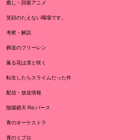
癒し・回復アニメ
笑顔のたえない職場です。
考察・解説
葬送のフリーレン
薫る花は凛と咲く
転生したらスライムだった件
配信・放送情報
陰陽廻天 Re:バース
青のオーケストラ
青のミブロ