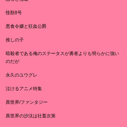
怪獣8号
悪食令嬢と狂血公爵
推しの子
暗殺者である俺のステータスが勇者よりも明らかに強い
のだが
永久のユウグレ
泣けるアニメ特集
異世界/ファンタジー
異世界の沙汰は社畜次第