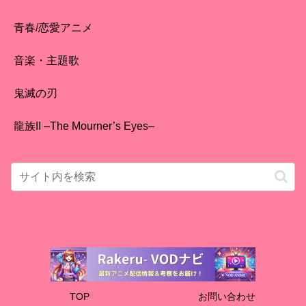
青春/恋愛アニメ
音楽・主題歌
鬼滅の刃
龍族II –The Mourner’s Eyes–
TOP
お問い合わせ