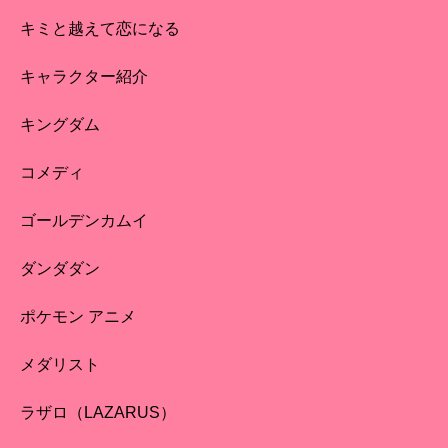
キミと越えて恋になる
キャラクター紹介
キングダム
コメディ
ゴールデンカムイ
ダンダダン
ポケモン アニメ
メダリスト
ラザロ（LAZARUS）