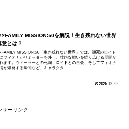
Y×FAMILY MISSION:50を解説！生き残れない世界
真意とは？
Y×FAMILY MISSION:50「生き残れない世界」では、瀕死のロイド
にフィオナがリミッターを外し、壮絶な戦いを繰り広げる展開が
れます。ウィーラーとの死闘、ロイドとの再会、そしてフィオナ
情が爆発する瞬間など、キャラクタ...
2025.12.29
ンサーリンク