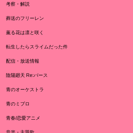
考察・解説
葬送のフリーレン
薫る花は凛と咲く
転生したらスライムだった件
配信・放送情報
陰陽廻天 Re:バース
青のオーケストラ
青のミブロ
青春/恋愛アニメ
音楽・主題歌