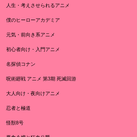
人生・考えさせられるアニメ
僕のヒーローアカデミア
元気・前向き系アニメ
初心者向け・入門アニメ
名探偵コナン
呪術廻戦 アニメ 第3期 死滅回游
大人向け・夜向けアニメ
忍者と極道
怪獣8号