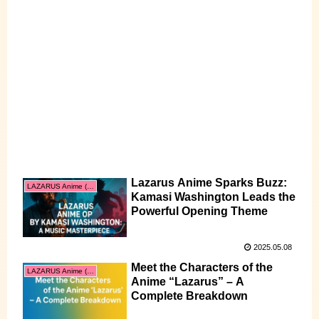
Lazarus Anime Sparks Buzz:
LAZARUS Anime (English)
Kamasi Washington Leads the
Powerful Opening Theme
2025.05.08
Meet the Characters of the
LAZARUS Anime (English)
Anime “Lazarus” – A
Complete Breakdown