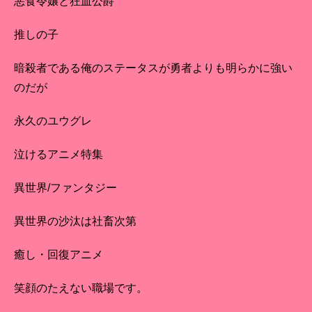
悪食令嬢と狂血公爵
推しの子
暗殺者である俺のステータスが勇者よりも明らかに強い
のだが
永久のユウグレ
泣けるアニメ特集
異世界/ファンタジー
異世界の沙汰は社畜次第
癒し・回復アニメ
笑顔のたえない職場です。