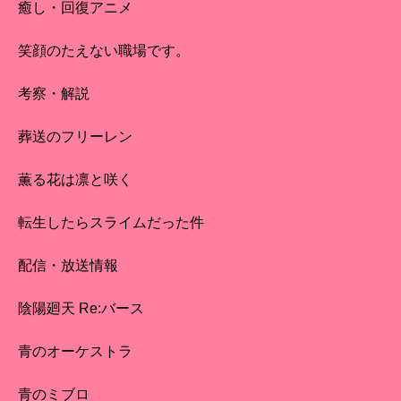
癒し・回復アニメ
笑顔のたえない職場です。
考察・解説
葬送のフリーレン
薫る花は凛と咲く
転生したらスライムだった件
配信・放送情報
陰陽廻天 Re:バース
青のオーケストラ
青のミブロ