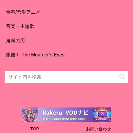
青春/恋愛アニメ
音楽・主題歌
鬼滅の刃
龍族II –The Mourner’s Eyes–
TOP
お問い合わせ