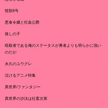
怪獣8号
悪食令嬢と狂血公爵
推しの子
暗殺者である俺のステータスが勇者よりも明らかに強い
のだが
永久のユウグレ
泣けるアニメ特集
異世界/ファンタジー
異世界の沙汰は社畜次第