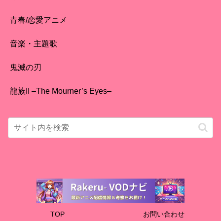
青春/恋愛アニメ
音楽・主題歌
鬼滅の刃
龍族II –The Mourner’s Eyes–
TOP
お問い合わせ