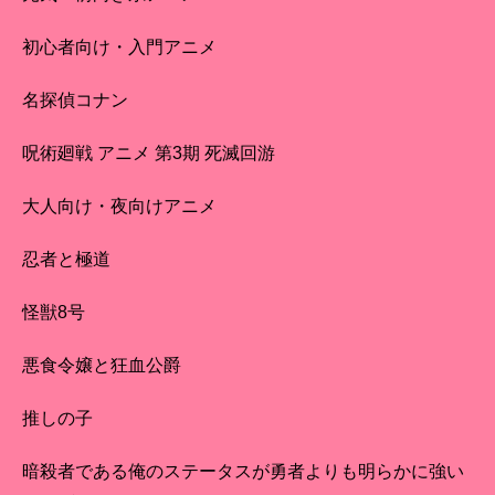
初心者向け・入門アニメ
名探偵コナン
呪術廻戦 アニメ 第3期 死滅回游
大人向け・夜向けアニメ
忍者と極道
怪獣8号
悪食令嬢と狂血公爵
推しの子
暗殺者である俺のステータスが勇者よりも明らかに強い