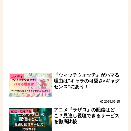
『ウィッチウォッチ』がハマる
コメディ
理由は“キャラの可愛さ×ギャグ
センス”にあり！
2025.06.15
アニメ『ラザロ』の配信はど
配信・放送情報
こ？見逃し視聴できるサービス
を徹底比較