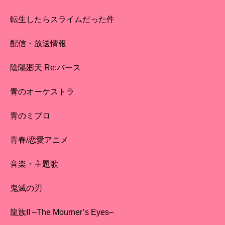
転生したらスライムだった件
配信・放送情報
陰陽廻天 Re:バース
青のオーケストラ
青のミブロ
青春/恋愛アニメ
音楽・主題歌
鬼滅の刃
龍族II –The Mourner’s Eyes–