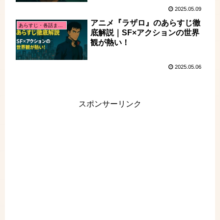
2025.05.09
アニメ『ラザロ』のあらすじ徹
あらすじ・各話まとめ
底解説｜SF×アクションの世界
観が熱い！
2025.05.06
スポンサーリンク