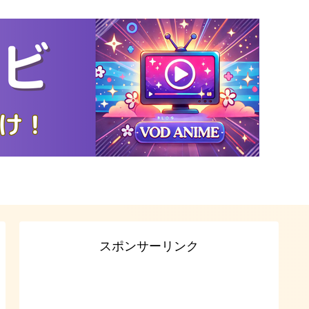
スポンサーリンク