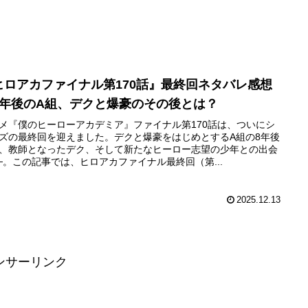
ヒロアカファイナル第170話』最終回ネタバレ感想
8年後のA組、デクと爆豪のその後とは？
メ『僕のヒーローアカデミア』ファイナル第170話は、ついにシ
ズの最終回を迎えました。デクと爆豪をはじめとするA組の8年後
、教師となったデク、そして新たなヒーロー志望の少年との出会
─。この記事では、ヒロアカファイナル最終回（第...
2025.12.13
ンサーリンク