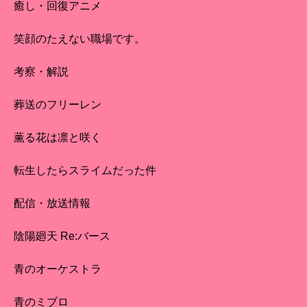
癒し・回復アニメ
笑顔のたえない職場です。
考察・解説
葬送のフリーレン
薫る花は凛と咲く
転生したらスライムだった件
配信・放送情報
陰陽廻天 Re:バース
青のオーケストラ
青のミブロ