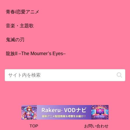
青春/恋愛アニメ
音楽・主題歌
鬼滅の刃
龍族II –The Mourner’s Eyes–
TOP
お問い合わせ