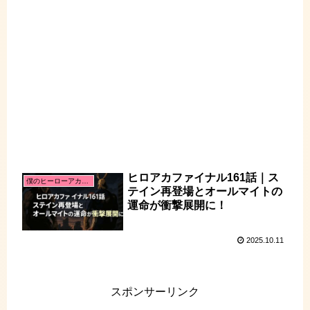
ヒロアカファイナル161話｜ス
僕のヒーローアカデミア
テイン再登場とオールマイトの
運命が衝撃展開に！
2025.10.11
スポンサーリンク