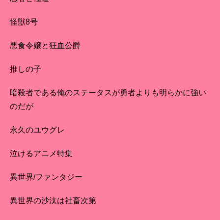
怪獣8号
悪食令嬢と狂血公爵
推しの子
暗殺者である俺のステータスが勇者よりも明らかに強い
のだが
永久のユウグレ
泣けるアニメ特集
異世界/ファンタジー
異世界の沙汰は社畜次第