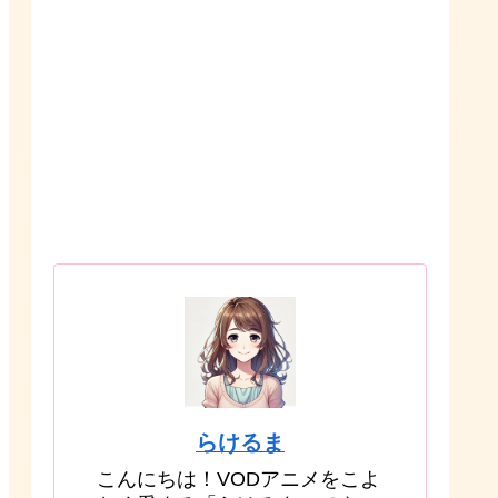
らけるま
こんにちは！VODアニメをこよ