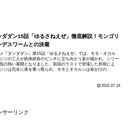
ンダダン15話「ゆるさねえぜ」徹底解説！モンゴリ
ンデスワームとの決着
メ『ダンダダン』第15話「ゆるさねえぜ」では、モモ・オカル
ジジの三人が絶体絶命のピンチに立ち向かう姿が描かれ、シリー
指の熱い展開となりました。前回のラストで登場した邪視によ
ジジは完全に体を乗っ取られ、モモとオカルンは命がけの...
2025.07.18
ンサーリンク