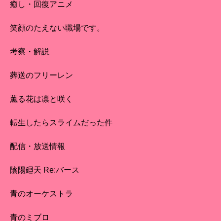
癒し・回復アニメ
笑顔のたえない職場です。
考察・解説
葬送のフリーレン
薫る花は凛と咲く
転生したらスライムだった件
配信・放送情報
陰陽廻天 Re:バース
青のオーケストラ
青のミブロ