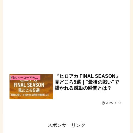
『ヒロアカ FINAL SEASON』
僕のヒーローアカデミア
見どころ5選｜“最後の戦い”で
描かれる感動の瞬間とは？
2025.09.11
スポンサーリンク