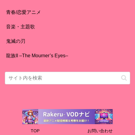
青春/恋愛アニメ
音楽・主題歌
鬼滅の刃
龍族II –The Mourner’s Eyes–
TOP
お問い合わせ