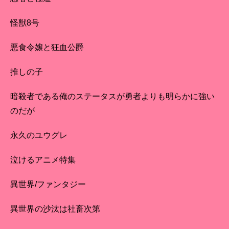
怪獣8号
悪食令嬢と狂血公爵
推しの子
暗殺者である俺のステータスが勇者よりも明らかに強い
のだが
永久のユウグレ
泣けるアニメ特集
異世界/ファンタジー
異世界の沙汰は社畜次第