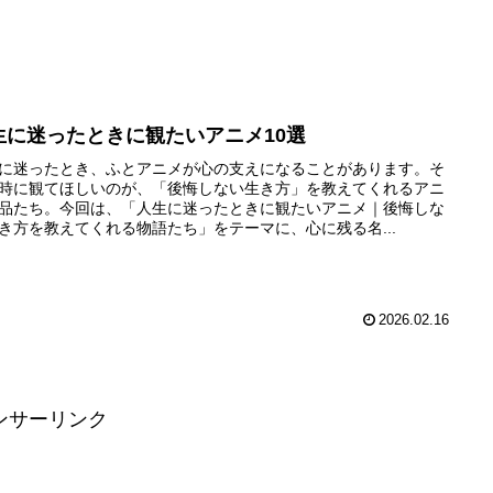
生に迷ったときに観たいアニメ10選
に迷ったとき、ふとアニメが心の支えになることがあります。そ
時に観てほしいのが、「後悔しない生き方」を教えてくれるアニ
品たち。今回は、「人生に迷ったときに観たいアニメ｜後悔しな
き方を教えてくれる物語たち」をテーマに、心に残る名...
2026.02.16
ンサーリンク