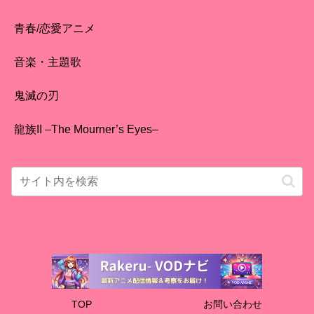
青春/恋愛アニメ
音楽・主題歌
鬼滅の刃
龍族II –The Mourner’s Eyes–
TOP
お問い合わせ