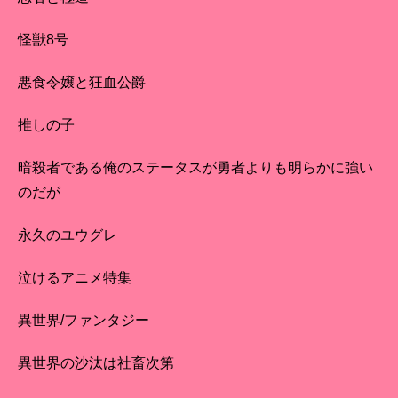
怪獣8号
悪食令嬢と狂血公爵
推しの子
暗殺者である俺のステータスが勇者よりも明らかに強い
のだが
永久のユウグレ
泣けるアニメ特集
異世界/ファンタジー
異世界の沙汰は社畜次第