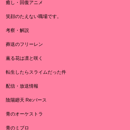
癒し・回復アニメ
笑顔のたえない職場です。
考察・解説
葬送のフリーレン
薫る花は凛と咲く
転生したらスライムだった件
配信・放送情報
陰陽廻天 Re:バース
青のオーケストラ
青のミブロ