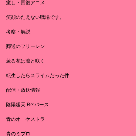
癒し・回復アニメ
笑顔のたえない職場です。
考察・解説
葬送のフリーレン
薫る花は凛と咲く
転生したらスライムだった件
配信・放送情報
陰陽廻天 Re:バース
青のオーケストラ
青のミブロ