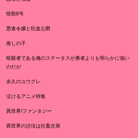
怪獣8号
悪食令嬢と狂血公爵
推しの子
暗殺者である俺のステータスが勇者よりも明らかに強い
のだが
永久のユウグレ
泣けるアニメ特集
異世界/ファンタジー
異世界の沙汰は社畜次第