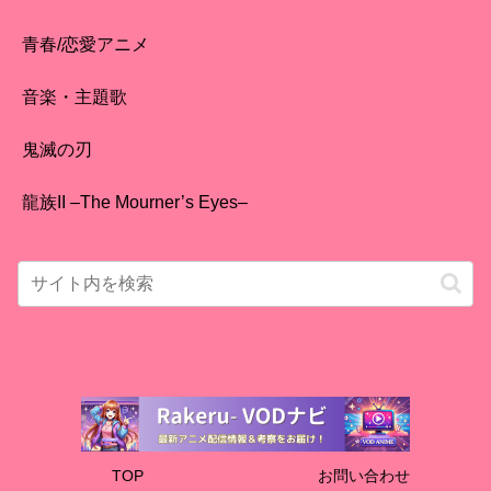
青春/恋愛アニメ
音楽・主題歌
鬼滅の刃
龍族II –The Mourner’s Eyes–
TOP
お問い合わせ