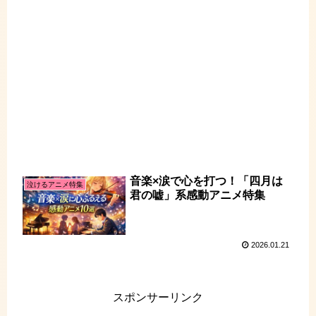
音楽×涙で心を打つ！「四月は
泣けるアニメ特集
君の嘘」系感動アニメ特集
2026.01.21
スポンサーリンク