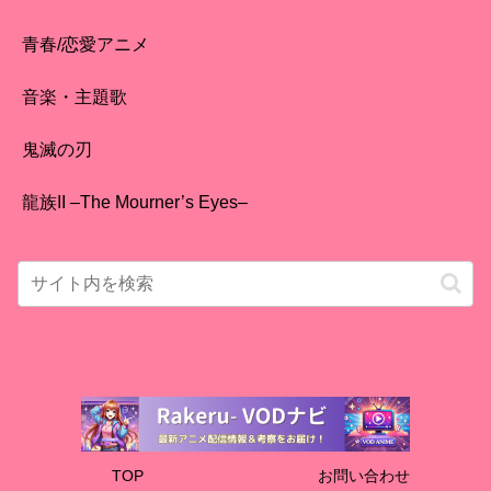
青春/恋愛アニメ
音楽・主題歌
鬼滅の刃
龍族II –The Mourner’s Eyes–
TOP
お問い合わせ