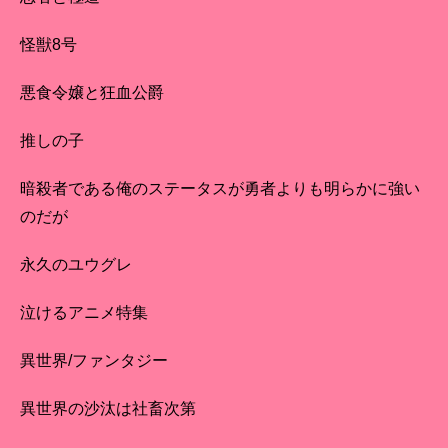
怪獣8号
悪食令嬢と狂血公爵
推しの子
暗殺者である俺のステータスが勇者よりも明らかに強い
のだが
永久のユウグレ
泣けるアニメ特集
異世界/ファンタジー
異世界の沙汰は社畜次第