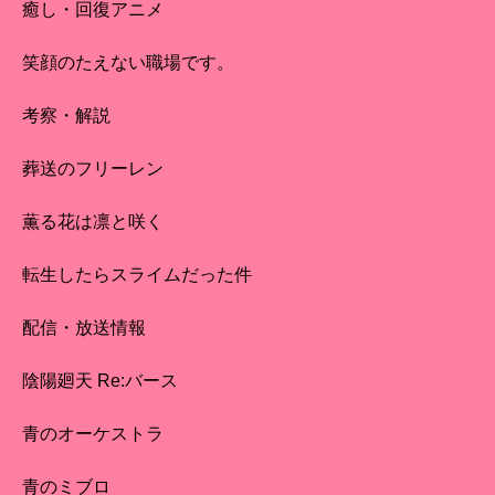
癒し・回復アニメ
笑顔のたえない職場です。
考察・解説
葬送のフリーレン
薫る花は凛と咲く
転生したらスライムだった件
配信・放送情報
陰陽廻天 Re:バース
青のオーケストラ
青のミブロ